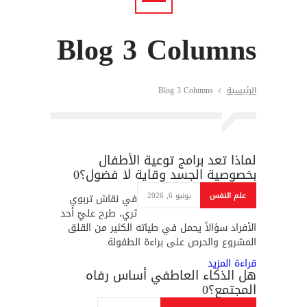
Blog 3 Columns
الرئيسية
Blog 3 Columns
لماذا تعد برامج توعية الأطفال
بخصوصية الجسد وقاية لا فضول؟
0
علم النفس
يونيو 6, 2026
في نقاش تربوي
ثري، طرح عليّ أحد
الأفراد سؤالاً يحمل في طياته الكثير من القلق
المشروع والحرص على براءة الطفولة.
قراءة المزيد
هل الذكاء العاطفي أساس رفاه
المجتمع؟
0