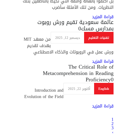
بل اكتفوا بالهالة والثقة التي تحيط بالناطقين بتلك
النظريات. ومن تلك الأمثلة سأضرب
قراءة المزيد
عالمة سعودية تقيم ورش روبوت
بمدارس مسك
0
تقنيات التعليم
ديسمبر 12, 2025
من معهد MIT
بهدف تقديم
ورش عمل في الروبوتات والذكاء الاصطناعي
قراءة المزيد
The Critical Role of
Metacomprehension in Reading
Proficiency
0
English
أكتوبر 22, 2025
Introduction and
Evolution of the Field
قراءة المزيد
1
2
3
›