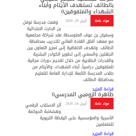
بالطائف تستهدف الأيتام وأبناء
الشهداء والمتفوقين
0
مواد عامة
أبريل 20, 2026
وقعت مدرسة نوفل
بن الحارث الابتدائية
وسفيان بن عوف المتوسطة عقد شراكة مجتمعية
مع معهد آفاق القادة العالي للتدريب بمحافظة
الطائف. وتهدف الاتفاقية إلى تعزيز التعاون بين
الجهتين والسعي إلى تطوير الكوادر البشرية
والقدرات الطلابية من خلال تقديم دورات مجانية
للمتفوقين دراسياً، أبناء الشهداء، والأيتام من
طلاب المدرسة التابعة للإدارة العامة للتعليم
بمحافظة الطائف.
قراءة المزيد
ظاهرة الزومبي المدرسي
0
مواد عامة
أبريل 16, 2026
أثر الاستلاب الرقمي
وهشاشة الحوكمة
الأسرية والمؤسسية على اليقظة التربوية
للمتعلمين
قراءة المزيد