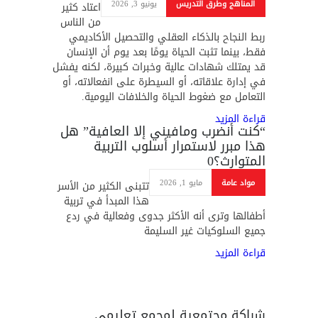
المناهج وطرق التدريس
يونيو 3, 2026
اعتاد كثير
من الناس
ربط النجاح بالذكاء العقلي والتحصيل الأكاديمي
فقط، بينما تثبت الحياة يومًا بعد يوم أن الإنسان
قد يمتلك شهادات عالية وخبرات كبيرة، لكنه يفشل
في إدارة علاقاته، أو السيطرة على انفعالاته، أو
التعامل مع ضغوط الحياة والخلافات اليومية.
قراءة المزيد
“كنت أنضرب ومافيني إلا العافية” هل
هذا مبرر لاستمرار أسلوب التربية
المتوارث؟
0
مواد عامة
مايو 1, 2026
تتبنى الكثير من الأسر
هذا المبدأ في تربية
أطفالها وترى أنه الأكثر جدوى وفعالية في ردع
جميع السلوكيات غير السليمة
قراءة المزيد
شراكة مجتمعية لمجمع تعليمي