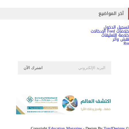
آخر المواضيع
تسجيل الدخول
خلاصات Feed الإدخالات
خلاصة التعليقات
نقش وأثر
Rss
اشترك الان في النشرة الاخبارية ليصلك كل جديد
Education Magazine
Top4Designs
- Design By
© Copyright