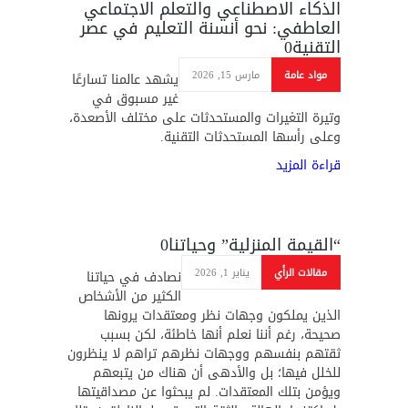
الذكاء الاصطناعي والتعلم الاجتماعي
العاطفي: نحو أنسنة التعليم في عصر
التقنية
0
مواد عامة
مارس 15, 2026
يشهد عالمنا تسارعًا
غير مسبوق في
وتيرة التغيرات والمستحدثات على مختلف الأصعدة،
وعلى رأسها المستحدثات التقنية.
قراءة المزيد
“القيمة المنزلية” وحياتنا
0
مقالات الرأي
يناير 1, 2026
نصادف في حياتنا
الكثير من الأشخاص
الذين يملكون وجهات نظر ومعتقدات يرونها
صحيحة، رغم أننا نعلم أنها خاطئة، لكن بسبب
ثقتهم بنفسهم ووجهات نظرهم تراهم لا ينظرون
للخلل فيها؛ بل والأدهى أن هناك من يتبعهم
ويؤمن بتلك المعتقدات. لم يبحثوا عن مصداقيتها