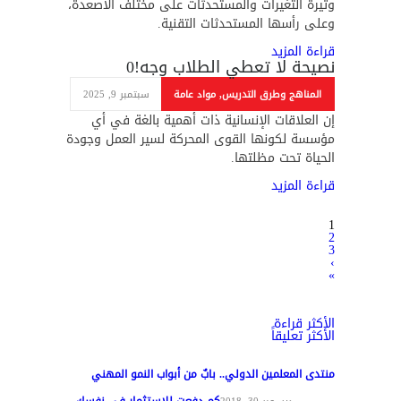
وتيرة التغيرات والمستحدثات على مختلف الأصعدة،
وعلى رأسها المستحدثات التقنية.
قراءة المزيد
نصيحة لا تعطي الطلاب وجه!
0
المناهج وطرق التدريس
,
مواد عامة
سبتمبر 9, 2025
إن العلاقات الإنسانية ذات أهمية بالغة في أي
مؤسسة لكونها القوى المحركة لسير العمل وجودة
الحياة تحت مظلتها.
قراءة المزيد
1
2
3
›
»
الأكثر قراءة
الأكثر تعليقاً
منتدى المعلمين الدولي.. بابٌ من أبواب النمو المهني