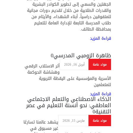
الجهتين والسعي إلى تطوير الكوادر البشرية
والقدرات الطلابية من خلال تقديم دورات مجانية
للمتفوقين دراسياً، أبناء الشهداء، والأيتام من
طلاب المدرسة التابعة للإدارة العامة للتعليم
بمحافظة الطائف.
قراءة المزيد
ظاهرة الزومبي المدرسي
0
مواد عامة
أبريل 16, 2026
أثر الاستلاب الرقمي
وهشاشة الحوكمة
الأسرية والمؤسسية على اليقظة التربوية
للمتعلمين
قراءة المزيد
الذكاء الاصطناعي والتعلم الاجتماعي
العاطفي: نحو أنسنة التعليم في عصر
التقنية
0
مواد عامة
مارس 15, 2026
يشهد عالمنا تسارعًا
غير مسبوق في