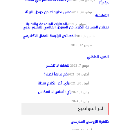
كم دفعت للاستثمار في نفسك
تغطيات
ديسمبر 30, 2018
مؤخراً؟
خمس تطبيقات من جوجل للبيئة
مواد عامة
يوليو 26, 2019
التعليمية
المهارات المتقدمة والتقنية
تقنيات التعليم
فبراير 7, 2019
تحتلان المساحة الكبرى من المعرض العالمي للتعليم بدبي
الخصائص الرئيسة للمقال الأكاديمي
تغطيات
مارس 5, 2019
مواد عامة
مارس 12, 2019
الضرب الداخلي
النهاية لا تنكسر
مقالات الرأي
يونيو 7, 2022
كم طابقاً لديك؟
مقالات الرأي
أكتوبر 30, 2021
رأي: آخر الكلام نقطة
مقالات الرأي
أبريل 28, 2021
رأي: أساس لا انعكاس
مقالات الرأي
يناير 1, 2023
مقالات الرأي
يناير 1, 2024
آخر المواضيع
ظاهرة الزومبي المدرسي