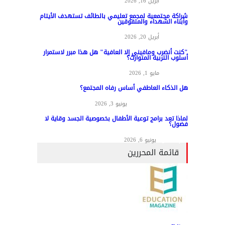
مواد عامة
أبريل 16, 2026
شراكة مجتمعية لمجمع تعليمي بالطائف تستهدف الأيتام
وأبناء الشهداء والمتفوقين
مواد عامة
أبريل 20, 2026
"كنت أنضرب ومافيني إلا العافية" هل هذا مبرر لاستمرار
أسلوب التربية المتوارث؟
مواد عامة
مايو 1, 2026
هل الذكاء العاطفي أساس رفاه المجتمع؟
المناهج وطرق التدريس
يونيو 3, 2026
لماذا تعد برامج توعية الأطفال بخصوصية الجسد وقاية لا
فضول؟
علم النفس
يونيو 6, 2026
قائمة المحررين