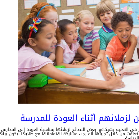
ن لزملائهم أثناء العودة للمدرسة
ر في التعليم بشيكاغو، بعض النصائح لزملائها بمناسبة العودة إلى المدار
مت من خلال تجربتها أنه يجب مشاركة اهتماماتها مع طلابها ليكون بينهم ات
لدراسة.