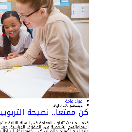
مواد عامة
ديسمبر 30, 2018
كن ممتعاً.. نصيحة التربويي
قدمت مريدث تايلور، المعلمة في السنة الثانية عش
اهتماماتهم الشخصية في الصفوف الدراسية. حيث تعل
عليها بين المعلم والطالب كي يكونوا أكثر ارتباطا با