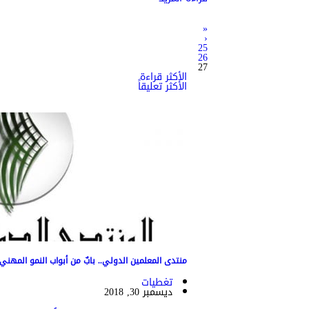
«
‹
25
26
27
الأكثر قراءة
الأكثر تعليقاً
منتدى المعلمين الدولي.. بابٌ من أبواب النمو المهني
تغطيات
ديسمبر 30, 2018