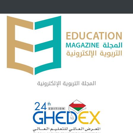
مبرر لاستمرار أسلوب
شراكة مجتمعية لمجمع تعليمي بالطائف تستهدف 
الشهداء والمتفوقين
لماذا تعد برامج توعية الأطفال بخصوصية الجسد وقاية لا ف
المجلة التربوية الإلكترونية