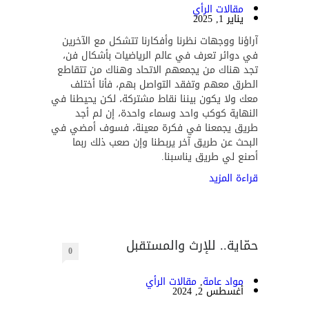
مقالات الرأي
يناير 1, 2025
آراؤنا ووجهات نظرنا وأفكارنا تتشكل مع الآخرين
في دوائر تعرف في عالم الرياضيات بأشكال فن،
تجد هناك من يجمعهم الاتحاد وهناك من تتقاطع
الطرق معهم وتفقد التواصل بهم، فأنا أختلف
معك ولا يكون بيننا نقاط مشتركة، لكن يحيطنا في
النهاية كوكب واحد وسماء واحدة، إن لم أجد
طريق يجمعنا في فكرة معينة، فسوف أمضي في
البحث عن طريق آخر يربطنا وإن صعب ذلك ربما
أصنع لي طريق يناسبنا.
قراءة المزيد
حمّاية.. للإرث والمستقبل
0
مواد عامة
,
مقالات الرأي
أغسطس 2, 2024