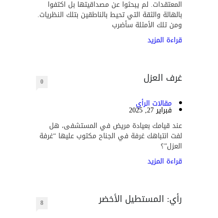
المعتقدات. لم يبحثوا عن مصداقيتها بل اكتفوا
بالهالة والثقة التي تحيط بالناطقين بتلك النظريات.
ومن تلك الأمثلة سأضرب
قراءة المزيد
غرف العزل
0
مقالات الرأي
فبراير 27, 2025
عند قيامك بعيادة مريض في المستشفى، هل
لفت انتباهك غرفة في الجناح مكتوب عليها “غرفة
العزل”؟
قراءة المزيد
رأي: المستطيل الأخضر
8