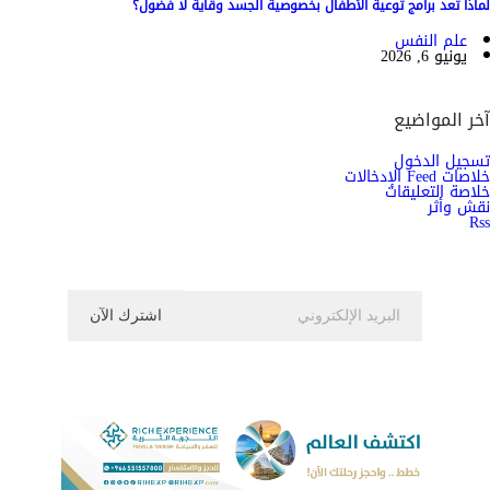
لماذا تعد برامج توعية الأطفال بخصوصية الجسد وقاية لا فضول؟
علم النفس
يونيو 6, 2026
آخر المواضيع
تسجيل الدخول
خلاصات Feed الإدخالات
خلاصة التعليقات
نقش وأثر
Rss
اشترك الان في النشرة الاخبارية ليصلك كل جديد