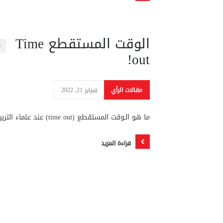
الوقت المستقطع Time
0
out!
مقالات الرأي
فبراير 21, 2022
ما هو الـوقت المستقطع (time out) عند علماء التربية؟
قراءة المزيد