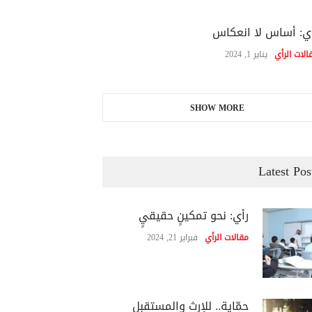
ي: أساس لا انعكاس
الات الرأي
يناير 1, 2024
SHOW MORE
Latest Pos
رأي: نحو تمكينٍ حقيقيٍ
مقالات الرأي
فبراير 21, 2024
حمّاية.. للإرث والمستقبل