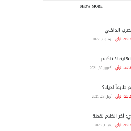
SHOW MORE
ضرب الداخلي
الات الرأي
يونيو 7, 2022
نهاية لا تنكسر
الات الرأي
أكتوبر 30, 2021
 طابقاً لديك؟
الات الرأي
أبريل 28, 2021
ي: آخر الكلام نقطة
الات الرأي
يناير 1, 2023