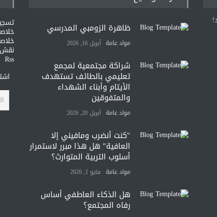
!
تسجي
ظاهرة الزومبي المدرسي
خلاصات Feed ا
خلاصة
مواد عامة
أبريل 16, 2026
نقش و
Rss
شراكة مجتمعية لمجمع
تعليمي بالطائف تستهدف
اشتر
الأيتام وأبناء الشهداء
والمتفوقين
مواد عامة
أبريل 20, 2026
"كنت أنضرب ومافيني إلا
العافية" هل هذا مبرر لاستمرار
أسلوب التربية المتوارث؟
مواد عامة
مايو 1, 2026
هل الذكاء العاطفي أساس
رفاه المجتمع؟