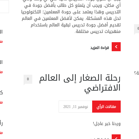
أي مكان، ويجب أن يتمتع كل طالب بأفضل جودة في
التدريس وهذا يعتمد على جودة المعلمين؛ التكنولوجيا
تحل هذه المشكلة. يمكن لأفضل المعلمين في العالم
تقديم أفضل جودة تدريس لبقية العالم باستخدام
ال
منهجيات تدريس مختلفة.
مق
قراءة المزيد
ال
مق
رحلة الصغار إلى العالم
0
الافتراضي
كم
مق
مقالات الرأي
نوفمبر 11, 2021
رأ
وردنا خبر عاجل!
مق