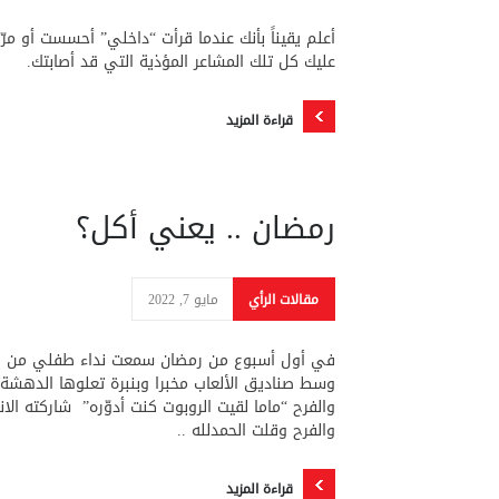
أعلم يقيناً بأنك عندما قرأت “داخلي” أحسست أو مرّ
عليك كل تلك المشاعر المؤذية التي قد أصابتك.
قراءة المزيد
رمضان .. يعني أكل؟
مقالات الرأي
مايو 7, 2022
في أول أسبوع من رمضان سمعت نداء طفلي من
وسط صناديق الألعاب مخبرا وبنبرة تعلوها الدهشة
والفرح “ماما لقيت الروبوت كنت أدوّره” شاركته الان
والفرح وقلت الحمدلله ..
قراءة المزيد