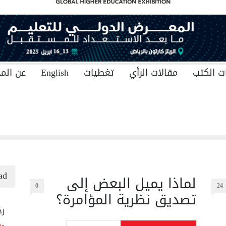
ت الكتب
مقالات الرأي
تغطيات
English
عن المج
ad
لماذا يميل البعض إلى
0
24
تصديق نظرية المؤامرة؟
رح