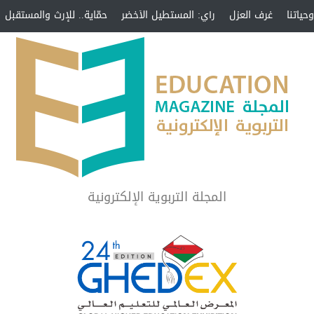
حياتنا
غرف العزل
رأي: المستطيل الأخضر
حمّاية.. للإرث والمستقبل
المجلة التربوية الإلكترونية