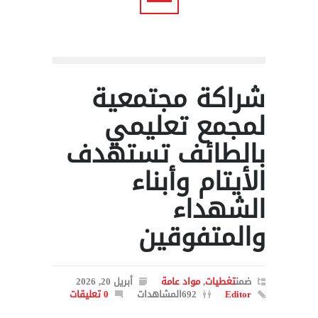
شراكة مجتمعية
لمجمع تعليمي
بالطائف تستهدف
الأيتام وأبناء
الشهداء
والمتفوقين
ضمن
تغطيات
,
مواد عامة
أبريل 20, 2026
Editor
692المشاهدات
0 تعليقات