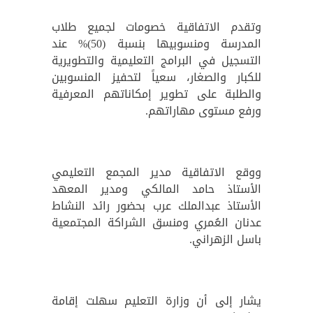
وتقدم الاتفاقية خصومات لجميع طلاب
المدرسة ومنسوبيها بنسبة (50)% عند
التسجيل في البرامج التعليمية والتطويرية
للكبار والصغار، سعياً لتحفيز المنسوبين
والطلبة على تطوير إمكاناتهم المعرفية
ورفع مستوى مهاراتهم.
ووقع الاتفاقية مدير المجمع التعليمي
الأستاذ حامد المالكي ومدير المعهد
الأستاذ عبدالملك عرب بحضور رائد النشاط
عدنان العُمري ومنسق الشراكة المجتمعية
باسل الزهراني.
يشار إلى أن وزارة التعليم سهلت إقامة