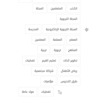
الكذب
المتعلمين
المجلة
المجلة التربوية
المجلة التربوية الإلكترونية
المدرسة
المعلم
المعلمة
المعلمين
المناهج
تربوية
تربية
تطوير الذات
تعليم القيم
تغطيات
رياض الأطفال
شراكة مجتمعية
طرق التدريس
مؤتمرات
تغطيات
مواد عامة