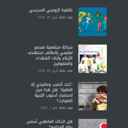
ظاهرة الزومبي المدرسي
مواد عامة
أبريل 16, 2026
شراكة مجتمعية لمجمع
تعليمي بالطائف تستهدف
الأيتام وأبناء الشهداء
والمتفوقين
مواد عامة
أبريل 20, 2026
"كنت أنضرب ومافيني إلا
العافية" هل هذا مبرر
لاستمرار أسلوب التربية
المتوارث؟
مواد عامة
مايو 1, 2026
هل الذكاء العاطفي أساس
رفاه المجتمع؟