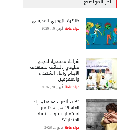
آخر المواضيع
ظاهرة الزومبي المدرسي
مواد عامة
أبريل 16, 2026
شراكة مجتمعية لمجمع
تعليمي بالطائف تستهدف
الأيتام وأبناء الشهداء
والمتفوقين
مواد عامة
أبريل 20, 2026
"كنت أنضرب ومافيني إلا
العافية" هل هذا مبرر
لاستمرار أسلوب التربية
المتوارث؟
مواد عامة
مايو 1, 2026