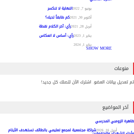
النهاية لا تنكسر
مقالات الرأي
يونيو 7, 2022
كم طابقاً لديك؟
مقالات الرأي
أكتوبر 30, 2021
رأي: آخر الكلام نقطة
مقالات الرأي
أبريل 28, 2021
رأي: أساس لا انعكاس
مقالات الرأي
يناير 1, 2023
مقالات الرأي
يناير 1, 2024
SHOW MORE
منوعات
تم تعديل بيانات العضو. اشترك الآن لتصلك كل جديد!
آخر المواضيع
ظاهرة الزومبي المدرسي
شراكة مجتمعية لمجمع تعليمي بالطائف تستهدف الأيتام
مواد عامة
أبريل 16, 2026
وأبناء الشهداء والمتفوقين