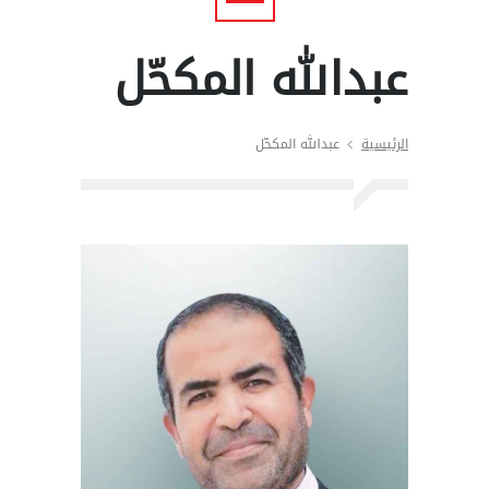
عبدالله المكحّل
الرئيسية
عبدالله المكحّل