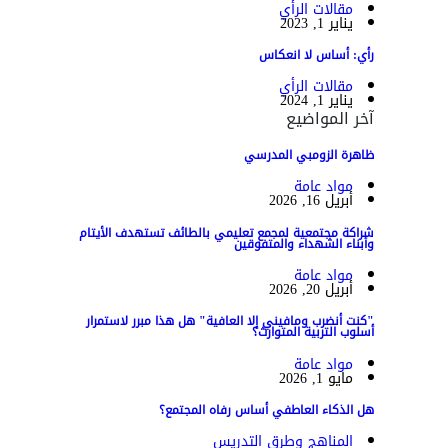
مقالات الرأي
يناير 1, 2023
رأي: أساس لا انعكاس
مقالات الرأي
يناير 1, 2024
آخر المواضيع
ظاهرة الزومبي المدرسي
مواد عامة
أبريل 16, 2026
شراكة مجتمعية لمجمع تعليمي بالطائف تستهدف الأيتام
وأبناء الشهداء والمتفوقين
مواد عامة
أبريل 20, 2026
"كنت أنضرب ومافيني إلا العافية" هل هذا مبرر لاستمرار
أسلوب التربية المتوارث؟
مواد عامة
مايو 1, 2026
هل الذكاء العاطفي أساس رفاه المجتمع؟
المناهج وطرق التدريس