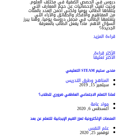
دروس في الحصص الصفية في مختلف العلوم.
وحيث تغيب الإحصائيات عن حجم المعارف التي
يتلقاها الطالب يوميا ولكني أخمن العدد بالمئات
من المفاهيم والأفكار والحقائق والآراء التي
يتعلمها الطالب في مجمل دروسه يوميا، وهنا يبرز
السؤال الأهم: ماذا يفعل الطالب بالمعرفة
الجديدة؟
قراءة المزيد
الأكثر قراءة
الأكثر تعليقاً
منحى ستيم STEAM التعليمي
المناهج وطرق التدريس
سبتمبر 15, 2019
لماذا التعلم الاجتماعي العاطفي ضروري للطلاب؟
مواد عامة
أغسطس 6, 2020
المنصات الإلكترونية تعزز القيم الإيجابية للتعلم عن بعد
علم النفس
نوفمبر 25, 2020