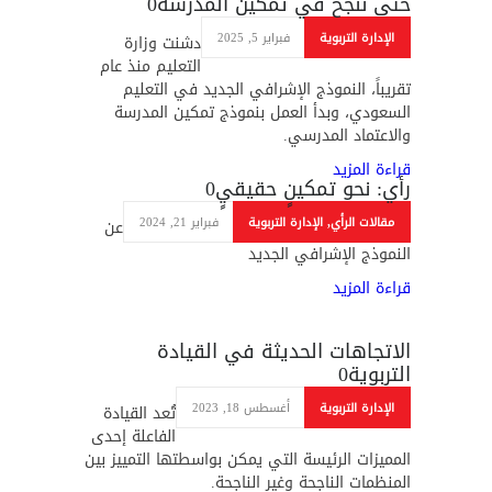
حتى ننجح في تمكين المدرسة
0
الإدارة التربوية
فبراير 5, 2025
دشنت وزارة
التعليم منذ عام
تقريباً، النموذج الإشرافي الجديد في التعليم
السعودي، وبدأ العمل بنموذج تمكين المدرسة
والاعتماد المدرسي.
قراءة المزيد
رأي: نحو تمكينٍ حقيقيٍ
0
مقالات الرأي
,
الإدارة التربوية
فبراير 21, 2024
عن
النموذج الإشرافي الجديد
قراءة المزيد
الاتجاهات الحديثة في القيادة
التربوية
0
الإدارة التربوية
أغسطس 18, 2023
تُعد القيادة
الفاعلة إحدى
المميزات الرئيسة التي يمكن بواسطتها التمييز بين
المنظمات الناجحة وغير الناجحة.