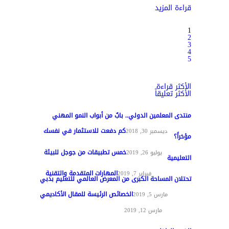
قراءة المزيد
1
2
3
4
5
الأكثر قراءة
الأكثر تعليقاً
منتدى المعلمين الدولي.. بابٌ من أبواب النمو المهني
كم دفعت للاستثمار في نفسك
تغطيات
ديسمبر 30, 2018
مؤخراً؟
خمس تطبيقات من جوجل للبيئة
مواد عامة
يوليو 26, 2019
التعليمية
المهارات المتقدمة والتقنية
تقنيات التعليم
فبراير 7, 2019
تحتلان المساحة الكبرى من المعرض العالمي للتعليم بدبي
الخصائص الرئيسة للمقال الأكاديمي
تغطيات
مارس 5, 2019
مواد عامة
مارس 12, 2019