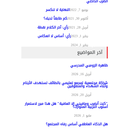
الضرب الداخلي
النهاية لا تنكسر
مقالات الرأي
يونيو 7, 2022
كم طابقاً لديك؟
مقالات الرأي
أكتوبر 30, 2021
رأي: آخر الكلام نقطة
مقالات الرأي
أبريل 28, 2021
رأي: أساس لا انعكاس
مقالات الرأي
يناير 1, 2023
مقالات الرأي
يناير 1, 2024
آخر المواضيع
ظاهرة الزومبي المدرسي
مواد عامة
أبريل 16, 2026
شراكة مجتمعية لمجمع تعليمي بالطائف تستهدف الأيتام
وأبناء الشهداء والمتفوقين
مواد عامة
أبريل 20, 2026
"كنت أنضرب ومافيني إلا العافية" هل هذا مبرر لاستمرار
أسلوب التربية المتوارث؟
مواد عامة
مايو 1, 2026
هل الذكاء العاطفي أساس رفاه المجتمع؟