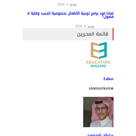
المناهج وطرق التدريس
يونيو 3, 2026
لماذا تعد برامج توعية الأطفال بخصوصية الجسد وقاية لا
فضول؟
علم النفس
يونيو 6, 2026
قائمة المحررين
Editor
ADMINISTRATOR
سلطان المنصوري