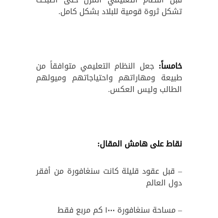
تشكل ثروة قومية للبلاد بشكل كامل.
خامساً:
جعل النظام التعليمي متوافقاً من
طبيعة ومهاراتهم واحتياجاتهم وميولهم
الطالب وليس العكس.
نقاط على هامش المقال:
– قبل عقود قليلة كانت سنغافورة من أفقر
دول العالم
– مساحة سنغافورة ١٠٠٠ كم مربع فقط