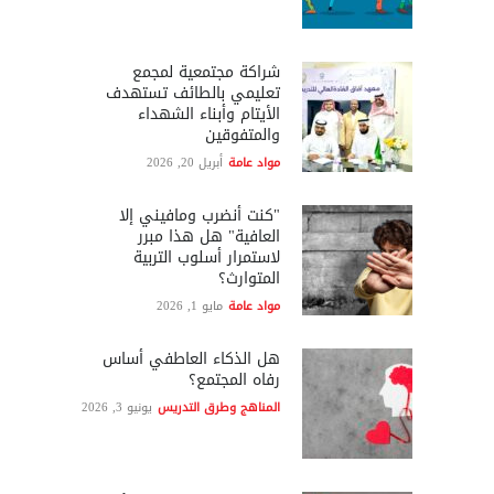
شراكة مجتمعية لمجمع
تعليمي بالطائف تستهدف
الأيتام وأبناء الشهداء
والمتفوقين
مواد عامة
أبريل 20, 2026
"كنت أنضرب ومافيني إلا
العافية" هل هذا مبرر
لاستمرار أسلوب التربية
المتوارث؟
مواد عامة
مايو 1, 2026
هل الذكاء العاطفي أساس
رفاه المجتمع؟
المناهج وطرق التدريس
يونيو 3, 2026