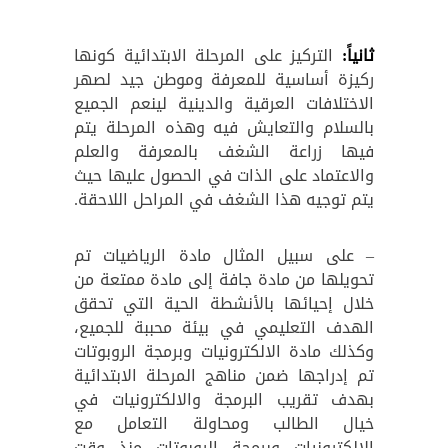
ثانياً:
التركيز على المرحلة الابتدائية كونها
ركيزة أساسية للمعرفة وموطن جيد لصهر
الاختلافات العرقية والدينية لينعم الجميع
بالسلام والتعايش فيه وهذه المرحلة يتم
فيها زراعة الشغف بالمعرفة والعلم
والاعتماد على الذات في الحصول عليها حيث
يتم توجيه هذا الشغف في المراحل اللاحقة.
– على سبيل المثال مادة الرياضيات تم
تحويلها من مادة جافة إلى مادة ممتعة من
خلال إحيائها بالأنشطة الحية التي تحقق
الهدف التعليمي في بيئة محببة للجميع،
وكذلك مادة الالكترونيات وبرمجة الروبوتات
تم إدراجها ضمن مناهج المرحلة الابتدائية
بهدف تقريب البرمجة والالكترونيات في
خيال الطالب ومحاولة التعامل مع
الالكترونيات وبرمجة الروبوتات منذ وقت