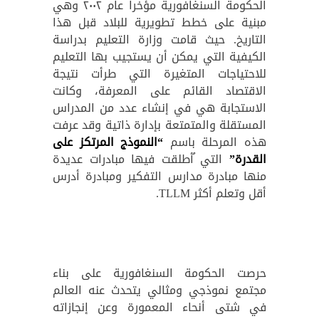
الحكومة السنغافورية مؤخراً عام ٢٠٠٢ وهي
مبنية على خطط تطويرية للبلاد قبل هذا
التاريخ. حيث قامت وزارة التعليم بدراسة
الكيفية التي يمكن أن يستجيب بها التعليم
للاحتياجات المتغيرة التي طرأت نتيجة
الاقتصاد القائم على المعرفة، وكانت
الاستجابة هي في إنشاء عدد من المدراس
المستقلة والمتمتعة بإدارة ذاتية وقد عرفت
هذه المرحلة باسم
“النموذج المرتكز على
القدرة”
التي ُأطلقت فيها مبادرات عديدة
منها مبادرة مدارس التفكير ومبادرة أدرس
أقل وتعلم أكثر TLLM.
حرصت الحكومة السنغافورية على بناء
مجتمع نموذجي ومثالي يتحدث عنه العالم
في شتى أنحاء المعمورة وعن إنجازاته