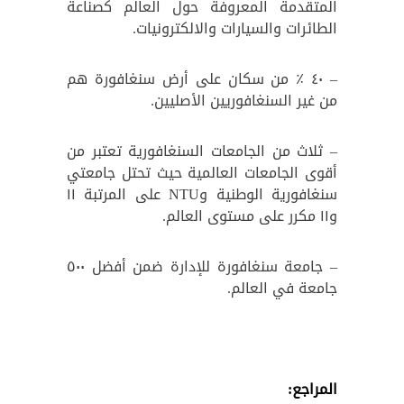
المتقدمة المعروفة حول العالم كصناعة
الطائرات والسيارات والالكترونيات.
– ٤٠ ٪؜ من سكان على أرض سنغافورة هم
من غير السنغافوريين الأصليين.
– ثلاث من الجامعات السنغافورية تعتبر من
أقوى الجامعات العالمية حيث تحتل جامعتي
سنغافورية الوطنية وNTU على المرتبة ١١
و١١ مكرر على مستوى العالم.
– جامعة سنغافورة للإدارة ضمن أفضل ٥٠٠
جامعة في العالم.
المراجع: