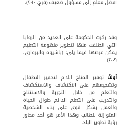
أفضل معلم إلى مسؤول ضعيف (فرج، ٢٠١٠).
وقد ركزت الحكومة على العديد من الزوايا
التي انطلقت منها لتطوير منظومة التعليم
يمكن عرضها فيما يلي: (باشيوه والبرواري،
٢٠٠٩)
أولاً:
توفير المناخ اللازم لتحفيز الاطفال
وتشجيعهم على الاكتشاف والاستكشاف
والتعلم من خلال التجربة والاستنتاج
والتدريب على التعلم الدائم طوال الحياة
والعمل بشكل قوي على بناء الشخصية
المتوازنة للطالب وهذا الأمر هو أحد محاور
رؤية تطوير البلد.