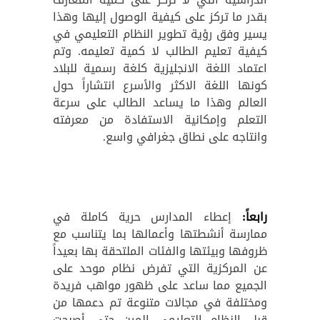
بقدر ما تركز على كيفية الوصول إليها وهذا
يسير وفق رؤية تطوير النظام التعليمي في
كيفية تعليم الطالب لا كمية تعليمه. وتم
اعتماد اللغة الانجليزية كلغة رسمية للبلاد
كونها اللغة الاكثر والأسرع انتشاراً حول
العالم وهذا ما يساعد الطالب على سرعة
التعلم وإمكانية الاستفادة من معرفته
وانتاجه على نطاق جغرافي واسع.
رابعاً:
إعطاء المدارس حرية كاملة في
ممارسة أنشطتها وأعمالها بما يتناسب مع
ظروفها وبيئتها والفئات الملتحقة بها بعيداً
عن المركزية التي تفرض نظام موحد على
الجميع مما ساعد على ظهور مواهب فريدة
ومختلفة في مجالات متنوعة تم دعمها من
قبل النظام التعليمي المرن حتى أصبحت