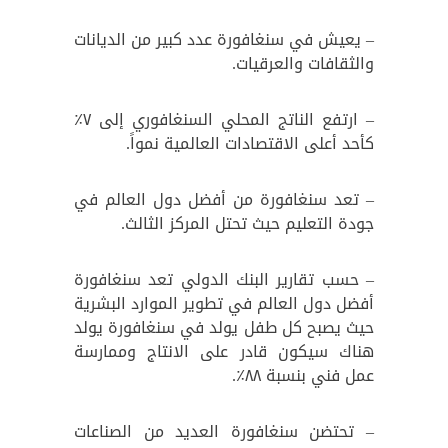
– يعيش في سنغافورة عدد كبير من الديانات
والثقافات والعرقيات.
– ارتفع الناتج المحلي السنغافوري إلى ٧٪؜
كأحد أعلى الاقتصادات العالمية نمواً.
– تعد سنغافورة من أفضل دول العالم في
جودة التعليم حيث تحتل المركز الثالث.
– حسب تقارير البنك الدولي تعد سنغافورة
أفضل دول العالم في تطوير الموارد البشرية
حيث يصبح كل طفل يولد في سنغافورة يولد
هناك سيكون قادر على الانتاج وممارسة
عمل فني بنسبة ٨٨٪؜.
– تحتضن سنغافورة العديد من الصناعات