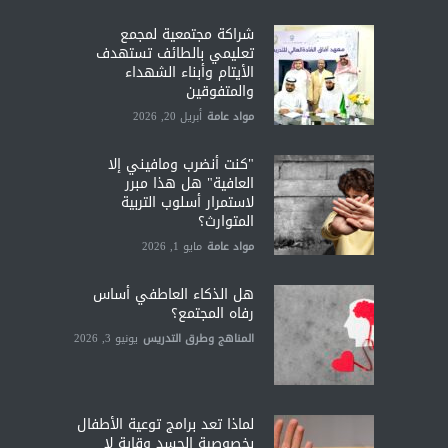
شراكة مجتمعية لمجمع
تعليمي بالطائف تستهدف
الأيتام وأبناء الشهداء
والمتفوقين
مواد عامة
أبريل 20, 2026
"كنت أنضرب ومافيني إلا
العافية" هل هذا مبرر
لاستمرار أسلوب التربية
المتوارث؟
مواد عامة
مايو 1, 2026
هل الذكاء العاطفي أساس
رفاه المجتمع؟
المناهج وطرق التدريس
يونيو 3, 2026
لماذا تعد برامج توعية الأطفال
بخصوصية الجسد وقاية لا