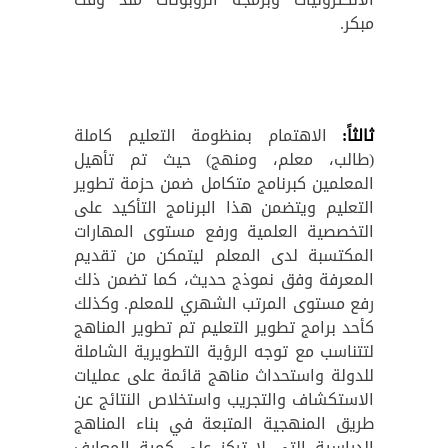
مبكر.
ثالثاً:
الاهتمام بمنظومة التعليم كاملة
(طالب، معلم، ومنهج) حيث تم تأهيل
المعلمين كبرنامج متكامل ضمن حزمة تطوير
التعليم ويتضمن هذا البرنامج التأكيد على
التخصصية العلمية ورفع مستوى المهارات
المكتسبة لدى المعلم ليتمكن من تقديم
المعرفة وفق نموذج حديث، كما تضمن ذلك
رفع مستوى المرتب الشهري للمعلم. وكذلك
كأحد برامج تطوير التعليم تم تطوير المناهج
لتتناسب مع توجه الرؤية التطويرية الشاملة
للدولة واستحداث مناهج قائمة على عمليات
الاستكشاف والتجريب واستخلاص النتائج عن
طريق المنهجية المتبعة في بناء المناهج
الدراسية التي لا تركز على كمية المعارف