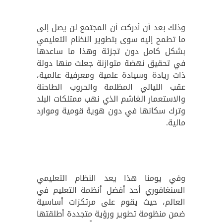
وذلك بعد أن أدركت أن المجتمع لن يصل إلى
ما تطمح إليه سوى بتطوير النظام التعليمي
بشكل كامل دون تجزئة وهذا ما ساعدها
في تحقيق نهضة متوازنة جعلت منها دولة
ذات ريادة وسيادة علمية ومعرفية عالمية،
عقب الليالي المظلمة والحروب الطاحنة
والاستعمار الغاشم الذي نهب ممتلكات البلد
وترك سكانها في دون هوية قومية وموارد
مالية.
وفي يومنا هذا يعد النظام التعليمي
السنغافوري أحد أفضل أنظمة التعليم في
العالم، حيث يقوم على مرتكزات أساسية
ضمن منظومة تطوير ورؤية متجددة أطلقتها