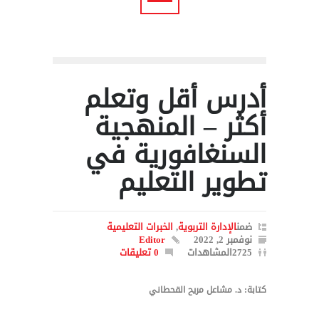
أدرس أقل وتعلم
أكثر – المنهجية
السنغافورية في
تطوير التعليم
ضمن
الإدارة التربوية
,
الخبرات التعليمية
نوفمبر 2, 2022
Editor
2725المشاهدات
0 تعليقات
كتابة: د. مشاعل مريح القحطاني