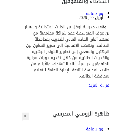
الشهداء والمتفوقين
مواد عامة
أبريل 20, 2026
وقعت مدرسة نوفل بن الحارث الابتدائية وسفيان
بن عوف المتوسطة عقد شراكة مجتمعية مع
معهد آفاق القادة العالي للتدريب بمحافظة
الطائف. وتهدف الاتفاقية إلى تعزيز التعاون بين
الجهتين والسعي إلى تطوير الكوادر البشرية
والقدرات الطلابية من خلال تقديم دورات مجانية
للمتفوقين دراسياً، أبناء الشهداء، والأيتام من
طلاب المدرسة التابعة للإدارة العامة للتعليم
بمحافظة الطائف.
قراءة المزيد
ظاهرة الزومبي المدرسي
0
مواد عامة