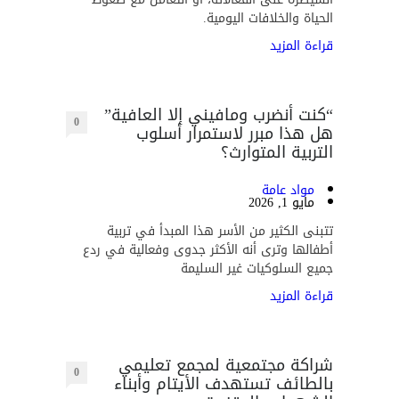
الحياة والخلافات اليومية.
قراءة المزيد
“كنت أنضرب ومافيني إلا العافية”
0
هل هذا مبرر لاستمرار أسلوب
التربية المتوارث؟
مواد عامة
مايو 1, 2026
تتبنى الكثير من الأسر هذا المبدأ في تربية
أطفالها وترى أنه الأكثر جدوى وفعالية في ردع
جميع السلوكيات غير السليمة
قراءة المزيد
شراكة مجتمعية لمجمع تعليمي
0
بالطائف تستهدف الأيتام وأبناء