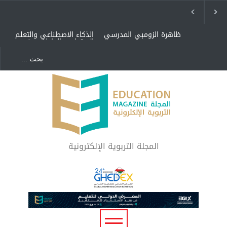
ظاهرة الزومبي المدرسي
الذكاء الاصطناعي والتعلم
الاجتماعي العاطفي: نحو
أنسنة التعليم في عصر التقنية
"كنت أنضرب ومافيني إلا
شراكة مجتمعية لمجمع
العافية" هل هذا مبرر
تعليمي بالطائف تستهدف
لاستمرار أسلوب التربية
الأيتام وأبناء الشهداء
المتوارث؟
والمتفوقين
هل الذكاء العاطفي أساس
رفاه المجتمع؟
المجلة التربوية الإلكترونية