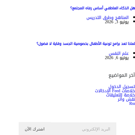
هل الذكاء العاطفي أساس رفاه المجتمع؟
المناهج وطرق التدريس
يونيو 3, 2026
لماذا تعد برامج توعية الأطفال بخصوصية الجسد وقاية لا فضول؟
علم النفس
يونيو 6, 2026
آخر المواضيع
تسجيل الدخول
خلاصات Feed الإدخالات
خلاصة التعليقات
نقش وأثر
Rss
اشترك الان في النشرة الاخبارية ليصلك كل جديد