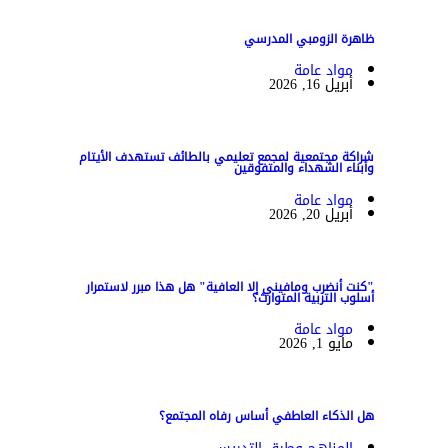
ظاهرة الزومبي المدرسي
مواد عامة
أبريل 16, 2026
شراكة مجتمعية لمجمع تعليمي بالطائف تستهدف الأيتام
وأبناء الشهداء والمتفوقين
مواد عامة
أبريل 20, 2026
"كنت أنضرب ومافيني إلا العافية" هل هذا مبرر لاستمرار
أسلوب التربية المتوارث؟
مواد عامة
مايو 1, 2026
هل الذكاء العاطفي أساس رفاه المجتمع؟