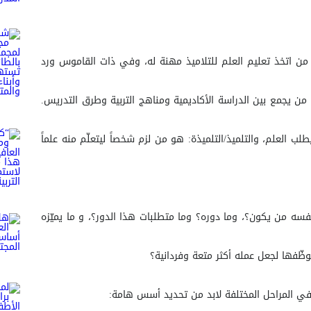
ن اتخذ تعليم العلم للتلاميذ مهنة له، وفي ذات القاموس ورد
من يجمع بين الدراسة الأكاديمية ومناهج التربية وطرق التدريس.
لب العلم، والتلميذ/التلميذة: هو من لزم شخصاً ليتعلّم منه علماً
فسه من يكون؟، وما دوره؟ وما متطلبات هذا الدور؟، و ما يميّزه
فها لجعل عمله أكثر متعة وفردانية؟
 في المراحل المختلفة لابد من تحديد أسس هامة: