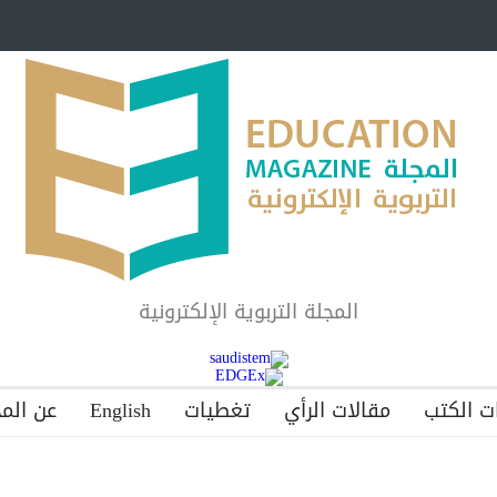
مبرر لاستمرار أسلوب
شراكة مجتمعية لمجمع تعليمي بالطائف تستهدف 
الشهداء والمتفوقين
لماذا تعد برامج توعية الأطفال بخصوصية الجسد وقاية لا ف
المجلة التربوية الإلكترونية
ت الكتب
مقالات الرأي
تغطيات
English
عن المج