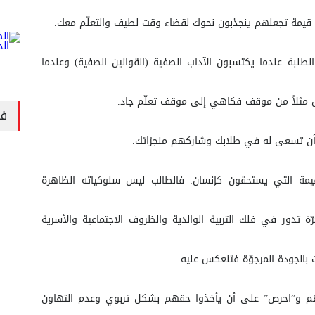
قيمة تجعلهم ينجذبون نحوك لقضاء وقت لطيف والتعلّم معك.
لطلبة عندما يكتسبون الآداب الصفية (القوانين الصفية) وعندما
 مثلاً من موقف فكاهي إلى موقف تعلّم جاد.
في
ل أن تسعى له في طلابك وشاركهم منجزاتك.
مة التي يستحقون كإنسان: فالطالب ليس سلوكياته الظاهرة
ة تدور في فلك التربية الوالدية والظروف الاجتماعية والأسرية
بالجودة المرجوّة فتنعكس عليه.
 و”احرص” على أن يأخذوا حقهم بشكل تربوي وعدم التهاون