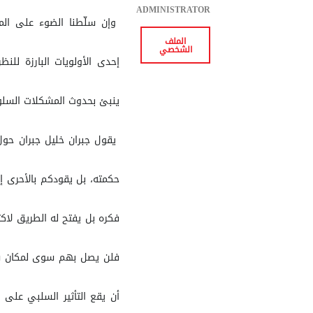
ADMINISTRATOR
وإن سلّطنا الضوء على الم
الملف
الشخصي
إحدى الأولويات البارزة للن
ينبئ بحدوث المشكلات السلوكي
يقول جبران خليل جبران حول ا
حكمته، بل يقودكم بالأحرى إل
فكره بل يفتح له الطريق لاك
فلن يصل بهم سوى لمكان سلب
أن يقع التأثير السلبي على 