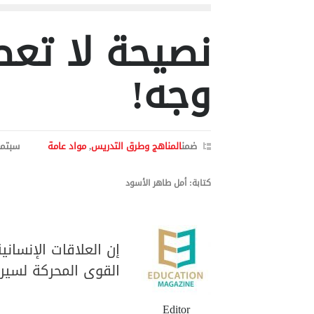
نصيحة لا تع
وجه!
ضمن
المناهج وطرق التدريس
,
مواد عامة
سبتمبر 9, 
كتابة: أمل طاهر الأسود
إن العلاقات الإنسا
القوى المحركة لسير 
Editor