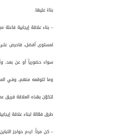
بناءً عليها.
– بناء علاقة إيجابية فاعلة
لمستوى أفضل، فاحرص على ت
سواء حضورياً أو عن بعد، و
وما تتوقعه منهم، وفي المق
لتكوّن بهذه العلاقة فريق عمل
طرق فعّالة لبناء علاقة إيجابي
– كن مرناً: اردم حواجز الت