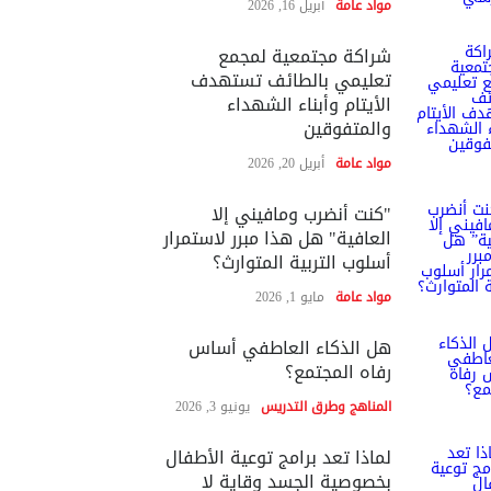
مواد عامة
أبريل 16, 2026
شراكة مجتمعية لمجمع
تعليمي بالطائف تستهدف
الأيتام وأبناء الشهداء
والمتفوقين
مواد عامة
أبريل 20, 2026
"كنت أنضرب ومافيني إلا
العافية" هل هذا مبرر لاستمرار
أسلوب التربية المتوارث؟
مواد عامة
مايو 1, 2026
هل الذكاء العاطفي أساس
رفاه المجتمع؟
المناهج وطرق التدريس
يونيو 3, 2026
لماذا تعد برامج توعية الأطفال
بخصوصية الجسد وقاية لا