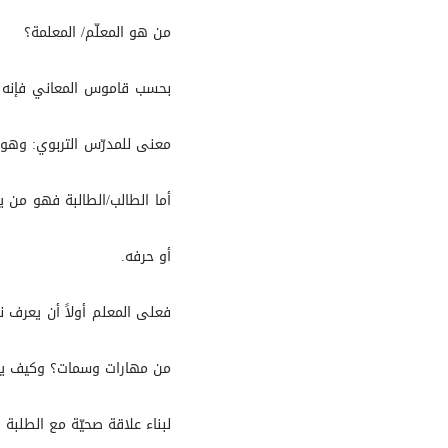
من هو المعلّم/ المعلمة؟
بحسب قاموس المعاني فإنه م
معنى للمدرّس التربوي: وهو 
أما الطالب/الطالبة فهو من يط
أو حرفه.
فعلى المعلم أولاً أن يعرف ن
من مهارات وسمات؟ وكيف يوظّ
لبناء علاقة صحيّة مع الطلبة