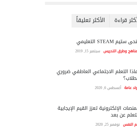
أكثر قراءة
الأكثر تعليقاً
ى ستيم STEAM التعليمي
مناهج وطرق التدريس
سبتمبر 15, 2019
اذا التعلم الاجتماعي العاطفي ضروري
طلاب؟
اد عامة
أغسطس 6, 2020
منصات الإلكترونية تعزز القيم الإيجابية
تعلم عن بعد
م النفس
نوفمبر 25, 2020