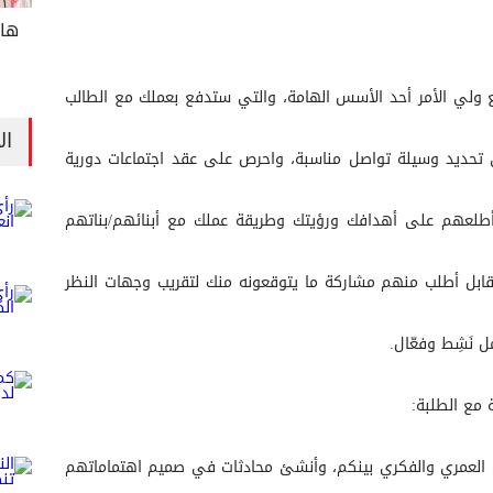
ها
 مع ولي الأمر أحد الأسس الهامة، والتي ستدفع بعملك مع الطالب
ال
حديد وسيلة تواصل مناسبة، واحرص على عقد اجتماعات دورية
أطلعهم على أهدافك ورؤيتك وطريقة عملك مع أبنائهم/بناتهم
ابل أطلب منهم مشاركة ما يتوقعونه منك لتقريب وجهات النظر
 نَشِط وفعّال.
ة مع الطلبة:
باين العمري والفكري بينكم، وأنشئ محادثات في صميم اهتماماتهم