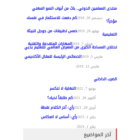
منتدى المعلمين الدولي.. بابٌ من أبواب النمو المهني
كم دفعت للاستثمار في نفسك
تغطيات
ديسمبر 30, 2018
مؤخراً؟
خمس تطبيقات من جوجل للبيئة
مواد عامة
يوليو 26, 2019
التعليمية
المهارات المتقدمة والتقنية
تقنيات التعليم
فبراير 7, 2019
تحتلان المساحة الكبرى من المعرض العالمي للتعليم بدبي
الخصائص الرئيسة للمقال الأكاديمي
تغطيات
مارس 5, 2019
مواد عامة
مارس 12, 2019
الضرب الداخلي
النهاية لا تنكسر
مقالات الرأي
يونيو 7, 2022
كم طابقاً لديك؟
مقالات الرأي
أكتوبر 30, 2021
رأي: آخر الكلام نقطة
مقالات الرأي
أبريل 28, 2021
رأي: أساس لا انعكاس
مقالات الرأي
يناير 1, 2023
مقالات الرأي
يناير 1, 2024
آخر المواضيع