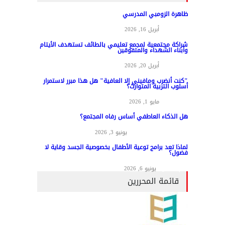
ظاهرة الزومبي المدرسي
مواد عامة
أبريل 16, 2026
شراكة مجتمعية لمجمع تعليمي بالطائف تستهدف الأيتام
وأبناء الشهداء والمتفوقين
مواد عامة
أبريل 20, 2026
"كنت أنضرب ومافيني إلا العافية" هل هذا مبرر لاستمرار
أسلوب التربية المتوارث؟
مواد عامة
مايو 1, 2026
هل الذكاء العاطفي أساس رفاه المجتمع؟
المناهج وطرق التدريس
يونيو 3, 2026
لماذا تعد برامج توعية الأطفال بخصوصية الجسد وقاية لا
فضول؟
علم النفس
يونيو 6, 2026
قائمة المحررين