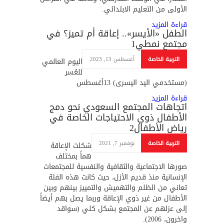
الأولى من التعليم الابتدائي.
قراءة المزيد
الطفل «الأيسر».. إعاقة أم تميز؟ في
مجتمع نمطي
1
التربية الخاصة
أغسطس 13, 2023
اليوم العالمي
للعُسر
(مستخدمي اليد اليسرى) 13أغسطس
قراءة المزيد
اتجاهات المجتمع السعودي نحو دمج
الأطفال ذوي الاحتياجات الخاصة في
رياض الأطفال
2
التربية الخاصة
نوفمبر 7, 2021
شكلت الإعاقة
هماً بمختلف
صورها الاجتماعية والثقافية والنفسية للمجتمعات
الإنسانية منذ قديم الأزل، حيث كانت هذه الفئة
تعاني من الظلم والتهميش والتمييز بينهم وبين
الأطفال من غير ذوي الإعاقة وربما يصل بهم أيضاً
إلى عزلهم عن المجتمع بشكل كلي (سواقد
واخرون، 2006).