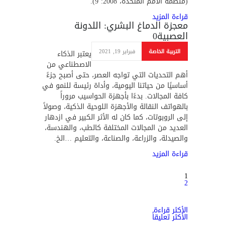
(منظمة الأمم المتحدة، 2008: 9).
قراءة المزيد
معجزة الدماغ البشري: اللدونة
العصبية
0
التربية الخاصة
فبراير 19, 2021
يعتبر الذكاء
الاصطناعي من
أهم التحديات التي تواجه العصر، حتى أصبح جزءً
أساسيًا من حياتنا اليومية، وأداة رئيسة للنمو في
كافة المجالات. بدءًا بأجهزة الحواسيب مروراً
بالهواتف النقالة والأجهزة اللوحية الذكية، وصولاً
إلى الروبوتات، كما كان له الأثر الكبير في ازدهار
العديد من المجالات المختلفة كالطب، والهندسة،
والصيدلة، والزراعة، والصناعة، والتعليم …الخ.
قراءة المزيد
1
2
الأكثر قراءة
الأكثر تعليقاً