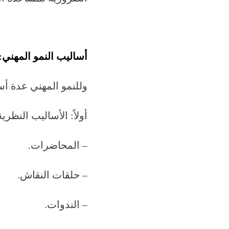
أساليب النمو المهني:
وللنمو المهني عدة أس
أولاً: الأساليب النظرية
– المحاضرات.
– حلقات النقاش.
– الندوات.