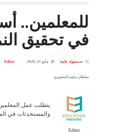
للمعلمين.. أ
في تحقيق النم
ضمن
مواد عامة
مايو 31, 2020
Editor
سلطان سليم المنصوري
يتطلب عمل المعلمين 
والمستحدثات في المجا
Editor