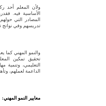
ولأن المعلم أحد ركا
الأساسية فيه. فقدر
المصادر التي حولهم
تدريسهم وفي نواتج تع
تحقيق تمكين المع
التعليمي، وتنمية مها
الداعمة لعملهم، وتأهي
معايير النمو المهني: