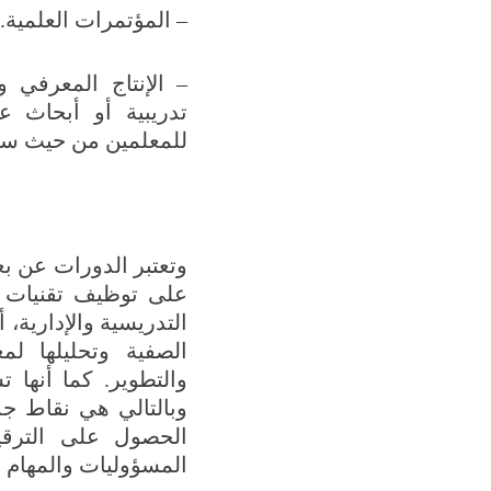
– المؤتمرات العلمية.
– الإنتاج المعرفي 
تدريبية أو أبحاث ع
للمعلمين من حيث سه
وتعتبر الدورات عن بع
على توظيف تقنيات أ
التدريسية والإدارية،
الصفية وتحليلها ل
والتطوير. كما أنها 
وبالتالي هي نقاط ج
الحصول على الترقيا
المسؤوليات والمهام ا