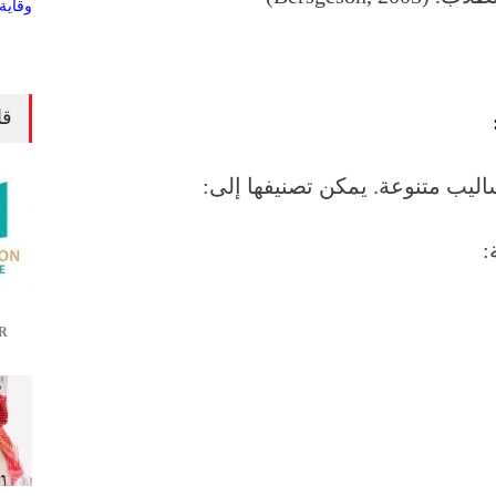
قا
اليب متنوعة. يمكن تصنيفها إلى:
:
R