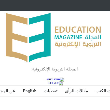
مبرر لاستمرار أسلوب
شراكة مجتمعية لمجمع تعليمي بالطائف تستهدف ال
والمتفوقين
لماذا تعد برامج توعية الأطفال بخصوصية الجسد وقاية لا
المجلة التربوية الإلكترونية
 الكتب
مقالات الرأي
تغطيات
English
عن المجل