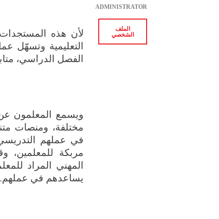
ADMINISTRATOR
الملف
لأن هذه المستجدات
الشخصي
التعليمية وتسهّل عم
الفصل الدراسي، متابع
ويسمع المعلمون عن ا
مختلفة، ومنصات متنو
في عملهم التدريسي 
مربكة للمعلمين، وق
المهني المراد للمع
يساعدهم في عملهم.