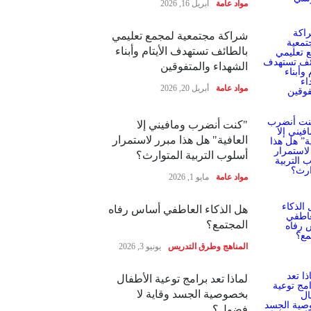
مواد عامة
أبريل 16, 2026
شراكة مجتمعية لمجمع تعليمي
بالطائف تستهدف الأيتام وأبناء
الشهداء والمتفوقين
مواد عامة
أبريل 20, 2026
"كنت أنضرب ومافيني إلا
العافية" هل هذا مبرر لاستمرار
أسلوب التربية المتوارث؟
مواد عامة
مايو 1, 2026
هل الذكاء العاطفي أساس رفاه
المجتمع؟
المناهج وطرق التدريس
يونيو 3, 2026
لماذا تعد برامج توعية الأطفال
بخصوصية الجسد وقاية لا
فضول؟