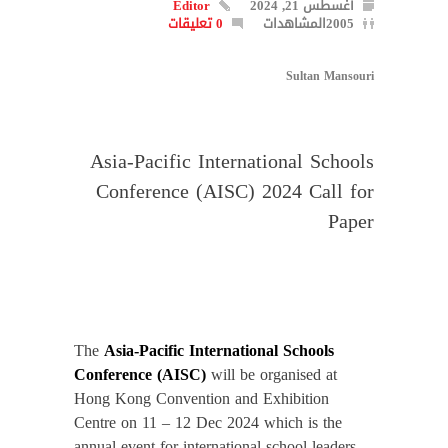
أغسطس 21, 2024
Editor
2005المشاهدات
0 تعليقات
Sultan Mansouri
Asia-Pacific International Schools
Conference (AISC) 2024 Call for
Paper
The
Asia-Pacific International Schools
Conference (AISC)
will be organised at
Hong Kong Convention and Exhibition
Centre on 11 – 12 Dec 2024 which is the
annual event for international school leaders