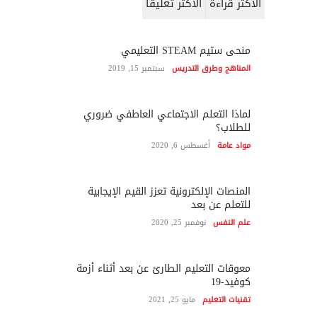
الأكثر قراءة
الأكثر تعليقاً
منحى ستيم STEAM التعليمي
المناهج وطرق التدريس
سبتمبر 15, 2019
لماذا التعلم الاجتماعي العاطفي ضروري
للطلاب؟
مواد عامة
أغسطس 6, 2020
المنصات الإلكترونية تعزز القيم الإيجابية
للتعلم عن بعد
علم النفس
نوفمبر 25, 2020
معوقات التعليم الطارئ عن بعد أثناء أزمة
كوفيد-19
تقنيات التعليم
مايو 25, 2021