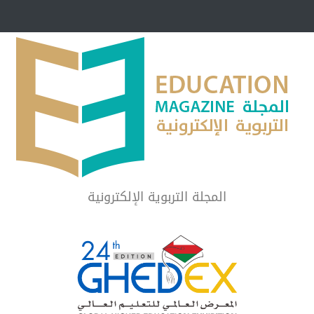
مبرر لاستمرار أسلوب
شراكة مجتمعية لمجمع تعليمي بالطائف تستهدف 
الشهداء والمتفوقين
لماذا تعد برامج توعية الأطفال بخصوصية الجسد وقاية لا ف
المجلة التربوية الإلكترونية