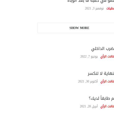
نمو في حقبة ما بعد الوباء
طيات
نوفمبر 3, 2021
SHOW MORE
ضرب الداخلي
الات الرأي
يونيو 7, 2022
نهاية لا تنكسر
الات الرأي
أكتوبر 30, 2021
 طابقاً لديك؟
الات الرأي
أبريل 28, 2021