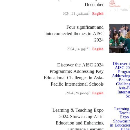
December
English
أغسطس 21, 2024
Four significant and
interconnected themes in AISC
2024
English
أكتوبر 14, 2024
Discover the AISC 2024
Programme: Addressing Key
Educational Challenges in Asia-
Pacific International Schools
English
نوفمبر 28, 2024
Learning & Teaching Expo
2024 Showcasing AI in
Education and Enhancing
Language Learning