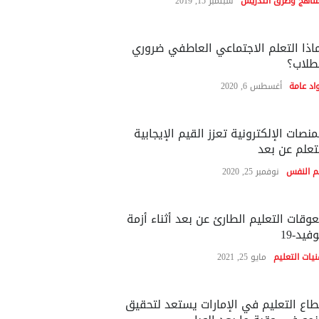
مناهج وطرق التدريس
سبتمبر 15, 2019
اذا التعلم الاجتماعي العاطفي ضروري
طلاب؟
اد عامة
أغسطس 6, 2020
منصات الإلكترونية تعزز القيم الإيجابية
تعلم عن بعد
م النفس
نوفمبر 25, 2020
وقات التعليم الطارئ عن بعد أثناء أزمة
فيد-19
نيات التعليم
مايو 25, 2021
اع التعليم في الإمارات يستعد لتحقيق