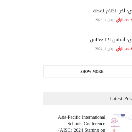
ي: آخر الكلام نقطة
الات الرأي
يناير 1, 2023
ي: أساس لا انعكاس
الات الرأي
يناير 1, 2024
SHOW MORE
Latest Pos
Asia-Pacific International
Schools Conference
(AISC) 2024 Starting on