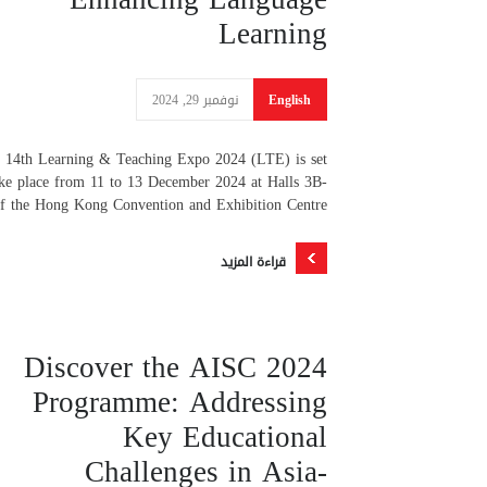
Learning
English
نوفمبر 29, 2024
 14th Learning & Teaching Expo 2024 (LTE) is set
ake place from 11 to 13 December 2024 at Halls 3B-
f the Hong Kong Convention and Exhibition Centre.
قراءة المزيد
Discover the AISC 2024
Programme: Addressing
Key Educational
Challenges in Asia-