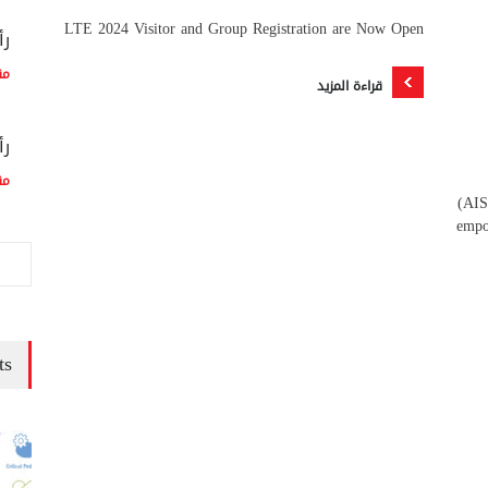
LTE 2024 Visitor and Group Registration are Now Open
رأ
مق
قراءة المزيد
رأ
مق
(AIS
empo
ts