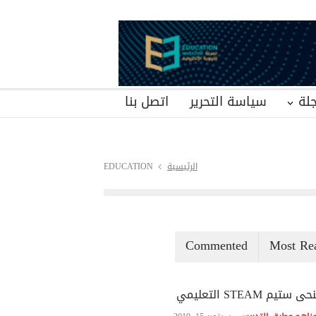
لة
سياسة التحرير
اتصل بنا
الرئيسية
EDUCATION
Commented
Most Re
ى ستيم STEAM التعليمي