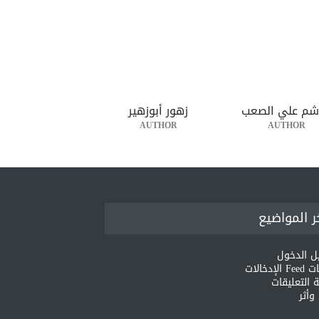
شم علي الصعب
زهور أبوزهير
AUTHOR
AUTHOR
ر المواضيع
ل الدخول
لإدخالات
 التعليقات
أثر