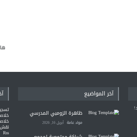
ها
آخر المواضيع
آخ
!
تسجي
ظاهرة الزومبي المدرسي
خلاصات Feed ا
خلاصة
مواد عامة
أبريل 16, 2026
نقش و
Rss
شراكة مجتمعية لمجمع