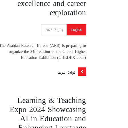
excellence and career
exploration
English
يناير 7, 2025
The Arabian Research Bureau (ARB) is preparing to
organize the 24th edition of the Global Higher
Education Exhibition (GHEDEX 2025)
قراءة المزيد
Learning & Teaching
Expo 2024 Showcasing
AI in Education and
Enhancing Language