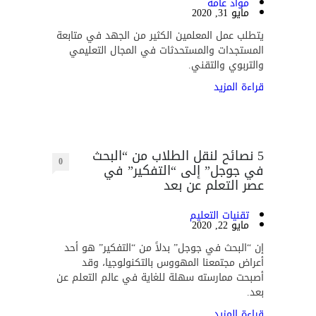
مواد عامة
مايو 31, 2020
يتطلب عمل المعلمين الكثير من الجهد في متابعة
المستجدات والمستحدثات في المجال التعليمي
والتربوي والتقني.
قراءة المزيد
5 نصائح لنقل الطلاب من “البحث
0
في جوجل” إلى “التفكير” في
عصر التعلم عن بعد
تقنيات التعليم
مايو 22, 2020
إن “البحث في جوجل” بدلاً من “التفكير” هو أحد
أعراض مجتمعنا المهووس بالتكنولوجيا، وقد
أصبحت ممارسته سهلة للغاية في عالم التعلم عن
بعد.
قراءة المزيد