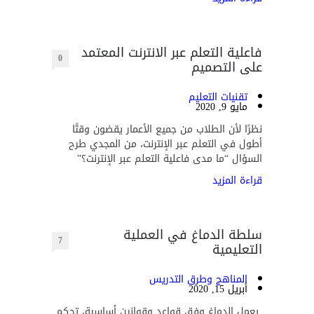
فاعلية التعلم عبر الانترنت المعتمد
0
على التصميم
تقنيات التعليم
مايو 9, 2020
نظرًا لأن الطلاب من جميع الأعمار يقضون وقتًا
أطول في التعلم عبر الإنترنت، من المجدي طرح
السؤال “ما مدى فاعلية التعلم عبر الإنترنت؟”
قراءة المزيد
سلطة الدماغ في العملية
7
التعليمية
المناهج وطرق التدريس
أبريل 15, 2020
يعمل الدماغ وفق قواعد وقوانين أساسية، تحكم