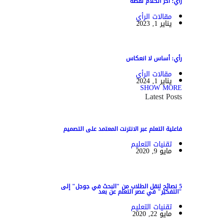
رأي: آخر الكلام نقطة
مقالات الرأي
يناير 1, 2023
رأي: أساس لا انعكاس
مقالات الرأي
يناير 1, 2024
SHOW MORE
Latest Posts
فاعلية التعلم عبر الانترنت المعتمد على التصميم
تقنيات التعليم
مايو 9, 2020
5 نصائح لنقل الطلاب من "البحث في جوجل" إلى
"التفكير" في عصر التعلم عن بعد
تقنيات التعليم
مايو 22, 2020