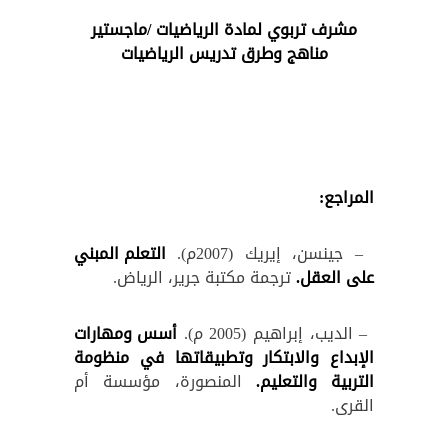
مشرف تربوي لمادة الرياضيات /ماجستير
مناهج وطرق تدريس الرياضيات
المراجع:
– جينسن، إيريك (2007م).
التعلم المبني
على العقل.
ترجمة مكتبة جرير، الرياض.
– الديب، إبراهيم (2005 م).
أسس ومهارات
الإبداع والابتكار وتطبيقاتها في منظومة
التربية والتعليم.
المنصورة، مؤسسة أم
القرى.