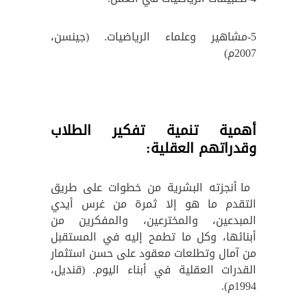
5-مشاهير وعلماء الرياضيات. (جينسن،
2007م)
أهمية تنمية تفكير الطلاب
وقدراتهم العقلية:
ما أنجزته البشرية من خطوات على طريق
التقدم ما هو إلا ثمرة من غرس أيدي
المبدعين، والمخترعين، والمفكرين من
أبنائها، وكل ما تطمح إليه في المستقبل
من آمال وتطلعات معقود على حسن استثمار
القدرات العقلية في أبناء اليوم. (قنديل،
1994م).