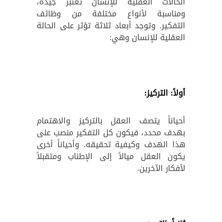
الحالات العقلية للإنسان تعتبر جيدة،
ومناسبة لأنواع مختلفة من وظائف
التفكير.
وتوجد أبعاد ثلاثة تؤثر على الحالة
العقلية للإنسان وهي:
أولاً: التركيز:
أحياناً يتصف العقل بالتركيز والاهتمام
بهدف محدد، فيكون كل التفكير منصب على
هذا الهدف وكيفية تحقيقه. وأحياناً أخرى
يكون العقل ميالاً إلى الإطناب ومتقبلاً
لأفكار الآخرين.