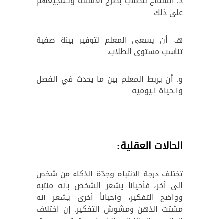
د. السماح للطلاب بطرح الأسئلة وتشجيعهم
على ذلك.
هـ- أن يسعى المعلم لتوفير بيئة صفية
تناسب مستوى الطلاب.
و. أن يربط المعلم بين ما يحدث في الفصل
والحياة اليومية.
الحالات العقلية:
تختلف درجة الانتباه وحِدّة الذكاء من شخص
إلى آخر، فأحيانا يشعر الشخص بأنه منتبه
وواضح التفكير، وأحياناً أخرى يشعر أنه
مشتت الذهن ومشوش التفكير. إن اختلاف