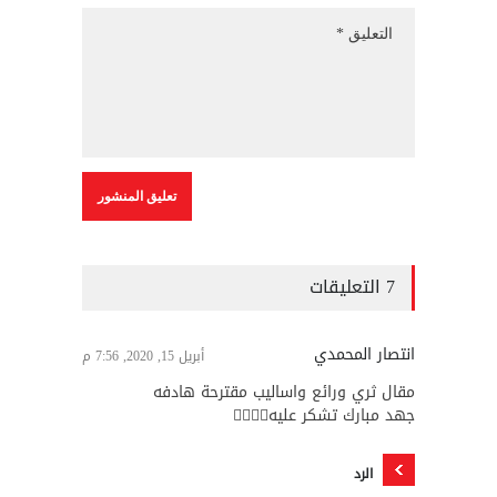
7 التعليقات
انتصار المحمدي
أبريل 15, 2020, 7:56 م
مقال ثري ورائع واساليب مقترحة هادفه
جهد مبارك تشكر عليه👍🏻👍🏻
الرد