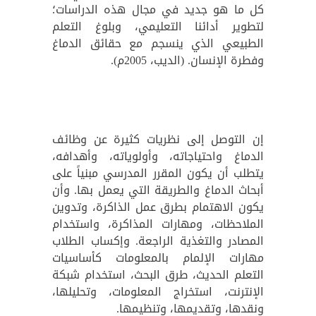
كل ما هو جديد في مجال هذه الدراسات؛
لتطوير أدائنا التعليمي، وبلوغ التعلم
الطبيعي الذي ينسجم مع حقائق الدماغ
وفطرة الإنسان. (الديب، 2005م).
إن التوصل إلى نظريات كثيرة عن وظائف
الدماغ واحتياجاته، وأولوياته، وأهدافه،
يتطلب أن يكون المقرر المدرسي مبنياً على
أبحاث الدماغ والطريقة التي يعمل بها. وأن
يكون الاهتمام بطرق عمل الذاكرة، وتدوين
الملاحظات، ومهارات المذاكرة، واستخدام
المصادر والتغذية الراجعة. وإكساب الطلاب
مهارات الإلمام بالمعلومات كأساسيات
التعلم الحديث، طرق البحث، استخدام شبكة
الإنترنت، استخراج المعلومات، وتحليلها،
ونقدها، وتقديمها، وتنظيمها.