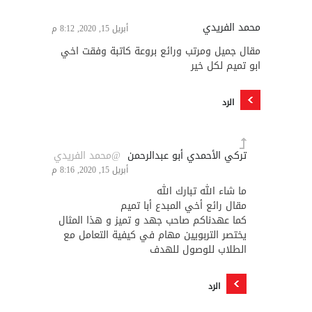
محمد الفريدي
أبريل 15, 2020, 8:12 م
مقال جميل ومرتب ورائع بروعة كاتبة وفقت اخي
ابو تميم لكل خير
الرد
تركي الأحمدي أبو عبدالرحمن
@محمد الفريدي
أبريل 15, 2020, 8:16 م
ما شاء الله تبارك الله
مقال رائع أخي المبدع أبا تميم
كما عهدناكم صاحب جهد و تميز و هذا المثال
يختصر التربويين مهام في كيفية التعامل مع
الطلاب للوصول للهدف
الرد