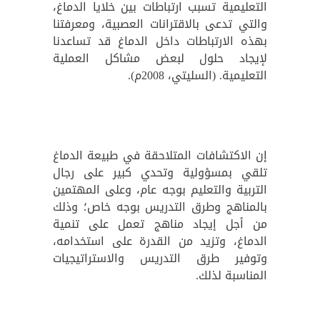
التعليمية تسبب ارتباطات بين خلايا الدماغ،
والتي تدعى بالاقترانات العصبية، ومعرفتنا
بهذه الارتباطات داخل الدماغ قد تساعدنا
لإيجاد حلول لبعض مشاكل العملية
التعليمية. (السليتي، 2008م).
إن الاكتشافات المتلاحقة في طبيعة الدماغ
تلقي بمسؤولية وتحدي كبير على رجال
التربية والتعليم بوجه عام، وعلى المهتمين
بالمناهج وطرق التدريس بوجه خاص؛ وذلك
من أجل إيجاد مناهج تعمل على تنمية
الدماغ، وتزيد من القدرة على استخدامه،
وتوفير طرق التدريس والاستراتيجيات
المناسبة لذلك.