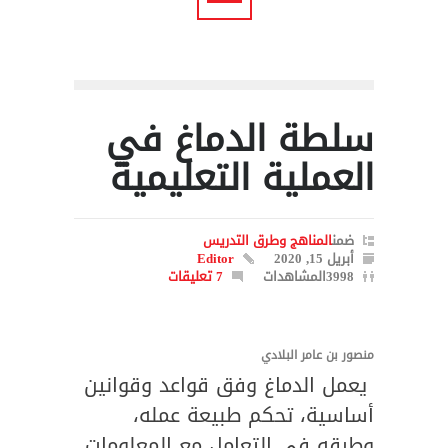
سلطة الدماغ في
العملية التعليمية
ضمن
المناهج وطرق التدريس
أبريل 15, 2020
Editor
3998المشاهدات
7 تعليقات
منصور بن عامر البلادي
يعمل الدماغ وفق قواعد وقوانين
أساسية، تحكم طبيعة عمله،
وطرقه في التعامل مع المعلومات