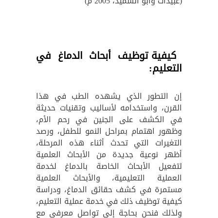
(عبيدات وأبو السميد، 2005 م)
كيفية توظيف أبحاث الدماغ في
التعليم:
إن التطور الذي يشهده الطب في هذا
القرن، واستخدامه لأساليب وتقنيات حديثة
في الكشف على الجنين في رحم الأم،
وظهور اهتمام بمراحل النمو للطفل، ورصد
التغيرات التي تحدث أثناء هذه المرحلة،
أظهر نوعية جديدة من الأبحاث العلمية
لتفعيل الأبحاث الخاصة بالدماغ لخدمة
العملية التعليمية، والأبحاث العلمية
مستمرة في كشف حقائق الدماغ، ودراسة
كيفية توظيف ذلك في خدمة عملية التعليم،
ولذلك فنحن بحاجة إلى تواصل معرفي مع