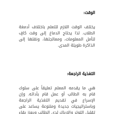
الوقت:
يختلف الوقت اللازم للتعلم باختلاف أدمغة
الطلاب. لذا يحتاج الدماغ إلى وقت كافٍ
لتأمل المعلومات، ومعالجتها، ونقلها إلى
الذاكرة طويلة المدى.
التغذية الراجعة:
هي ما يقدمه المعلم تعليقاً على سلوك
قام به الطالب أو عمل قام بأدائه. وإن
الإسراع
في تقديم التغذية الراجعة
وباستراتيجيات جديدة ومتنوعة يساعد على
تقليل التوتر والإرباك لدى الطالب ويعزز بقاء