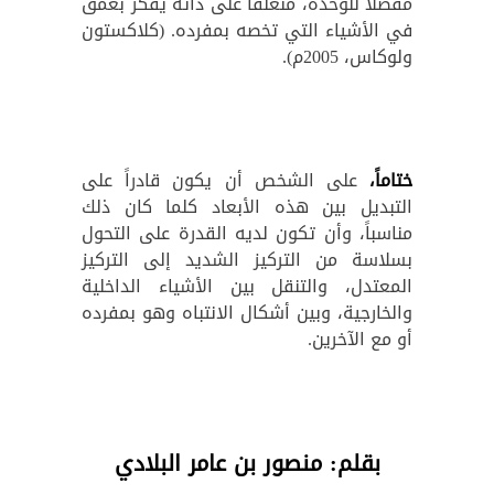
مفضلاً للوحدة، منغلقاً على ذاته يفكر بعمق
في الأشياء التي تخصه بمفرده. (كلاكستون
ولوكاس، 2005م).
ختاماً،
على الشخص أن يكون قادراً على
التبديل بين هذه الأبعاد كلما كان ذلك
مناسباً، وأن تكون لديه القدرة على التحول
بسلاسة من التركيز الشديد إلى التركيز
المعتدل، والتنقل بين الأشياء الداخلية
والخارجية، وبين أشكال الانتباه وهو بمفرده
أو مع الآخرين.
بقلم: منصور بن عامر البلادي