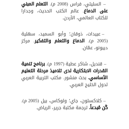
– السليتي، فراس (2008 م).
التعلم المبني
على الدماغ
. عالم الكتب الحديث، وجدارا
للكتاب العالمي، الأردن.
– عبيدات، ذوقان؛ وأبو السميد، سهلية
(2005 م).
الدماغ والتعلم والتفكير
. مركز
ديبونو، عمّان.
– قنديل، شاكر عطية (1997 م).
برنامج تنمية
القدرات الابتكارية لدى تلاميذ مرحلة التعليم
الأساسي.
بحث منشور. مكتب التربية العربي
لدول الخليج العربي.
– كلاكستون، جاي؛ ولوكاس، بيل (2005 م).
كُن مُبدعاً.
ترجمة مكتبة جرير، الرياض.