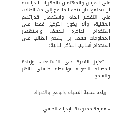
على المربين والمهتمين بالمقررات الدراسية
أن يهتموا بأن تتجه المناهج إلى حث الطلاب
على التفكير الجاد، واستعمال قدراتهم
العقلية، وألا يكون التركيز فقط على
استخدام الذاكرة للحفظ، واستظهار
المعلومات فقط، بل يُشجع الطالب على
استخدام أساليب التذكر التالية:
– تعزيز القدرة على الاستيعاب، وزيادة
الحصيلة اللغوية بواسطة حاستي النظر
والسمع.
– زيادة عملية الانتباه والوعي والإدراك.
– معرفة محدودية الإدراك الحسي.