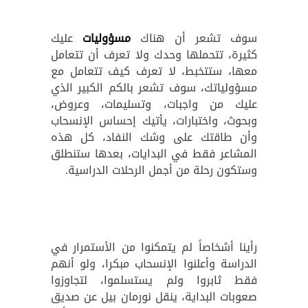
سوف تشعر أن هناك
مسؤوليات
عليك
كثيرة، تتحملها وحدك ولا تعرف أن تتعامل
معها، ستتخبط، لا تعرف كيف تتعامل مع
مسؤولياتك، سوف تشعر بالكم الكبير الذي
عليك من واجبات، وتسليمات، وعروض،
وبحوث، واختبارات، يأتيك إحساس الإنسحاب
وأن طاقتك على وشك النفاد، كل هذه
المشاعر فقط في البدايات، بعدها ستنطلق
وستكون رحلة من أجمل الرحلات الدراسية.
رأينا أشخاصاً لم يتمكنوا من الأستمرار في
الدراسة وأعلنوا الإنسحاب مبكرا، ولو أنهم
فقط ثابروا ولم يستسلموا، لتجاوزوا
صعوبات البداية، ينقل نورمان بيل عن صديق