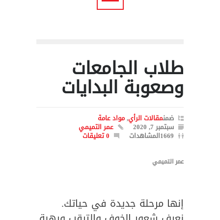
طلاب الجامعات
وصعوبة البدايات
ضمن
مقالات الرأي
,
مواد عامة
سبتمبر 7, 2020
عمر التميمي
1669المشاهدات
0 تعليقات
عمر التميمي
إنها مرحلة جديدة في حياتك.
نعرف شعور الخوف والترقب ورهبة