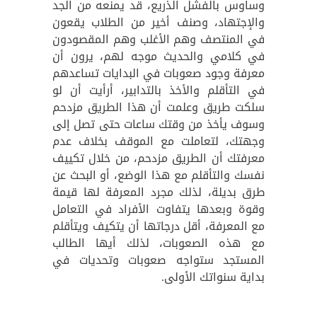
وساوس بالفشل الذريع، قد يمنعه من الجد
والإجتهاد، وصنف أخير من الطلاب يقعون
في المنتصف وهم الأغلب وهم المقصودون
في كلامي والحديث موجه لهم، يرون أن
معرفة وجود صعوبات في البدايات تساعدهم
في التأقلم والأخذ بالتدابير، أرأيت أن لو
سلكت طريق وعلمت أن هذا الطريق مزدحم
وسوف يأخذ من وقتك ساعات حتى تصل إلى
وجهتك، لتعاملت مع الموقف بخلاف عدم
معرفتك أن الطريق مزدحم، من خلال تكييف
نفسك والتأقلم مع هذا الوضع، أو البحث عن
طرق بديلة، لذلك مجرد المعرفة لها قيمة
وقوة وبعدها يتفاوت الأفراد في التعامل
مع المعرفة، أقل درجاتها أن يتكيف ويتأقلم
مع هذه الصعوبات، لذلك أيها الطالب
المستجد ستواجه صعوبات وتحديات في
بداية سنواتك الأولى.