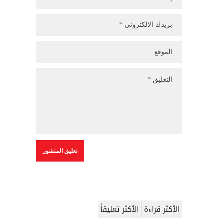
الأكثر قراءة
الأكثر تعليقاً