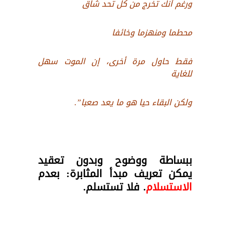
ورغم أنك تخرج من كل تحد شاق
محطما ومنهزما وخائفا
فقط حاول مرة أخرى، إن الموت سهل
للغاية
ولكن البقاء حيا هو ما يعد صعبا”.
ببساطة ووضوح وبدون تعقيد
يمكن تعريف مبدأ المثابرة: بعدم
الاستسلام
. فلا تستسلم.