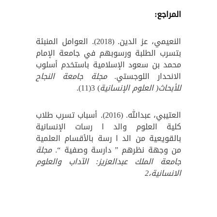
المراجع:
النعيمي، عز الدين. (2018). العوامل المنبئة
بتسرب الطلبة ورسوبهم في جامعة الإمام
محمد بن سعود الإسلامية باستخدم أسلوب
الانحدار اللوجستي.
مجلة جامعة النجاح
للأبحاث( العلوم الإنسانية
) 3(11).
العتيبي، عبدالله. (2016). أسباب تسرب طلاب
كلية العلوم والد ا رسات الإنسانية
بالقويعية من الد ا رسة بالأقسام العلمية
من وجهة نظرهم ” دارسة وصفية “.
مجلة
جامعة الملك عبدالعزيز: الآداب والعلوم
الانسانية،2