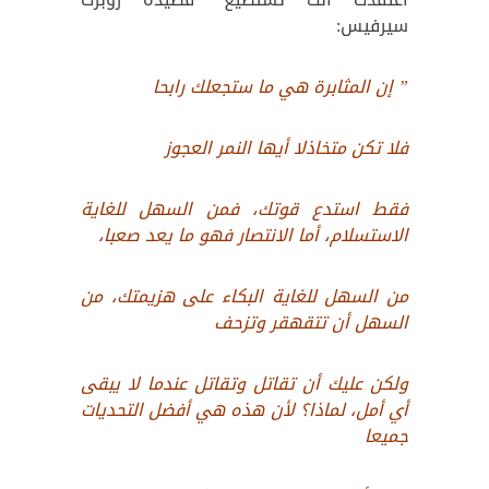
سيرفيس:
” إن المثابرة هي ما ستجعلك رابحا
فلا تكن متخاذلا أيها النمر العجوز
فقط استدع قوتك، فمن السهل للغاية
الاستسلام، أما الانتصار فهو ما يعد صعبا،
من السهل للغاية البكاء على هزيمتك، من
السهل أن تتقهقر وتزحف
ولكن عليك أن تقاتل وتقاتل عندما لا يبقى
أي أمل، لماذا؟ لأن هذه هي أفضل التحديات
جميعا