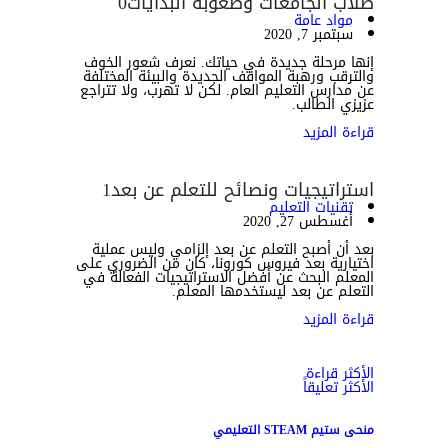
طلاب الجامعات وصعوبة البدايات
0
مواد عامة
سبتمبر 7, 2020
إنها مرحلة جديدة في حياتك. نعرف شعور الخوف
والترقب ورهبة المواقف الجديدة والبيئة المختلفة
عن مدارس التعليم العام. لكن لا تهرب، ولا تتراجع
عزيزي الطالب.
قراءة المزيد
استراتيجيات ونصائح للتعلم عن بعد
1
تقنيات التعليم
أغسطس 27, 2020
بعد أن أصبح التعلم عن بعد إلزامي وليس عملية
اختيارية بعد فيروس كورونا، كان من الضروري على
المعلم البحث عن أفضل الاستراتيجيات الفعالة في
التعلم عن بعد ليستخدمها المعلم.
قراءة المزيد
الأكثر قراءة
الأكثر تعليقاً
منحى ستيم STEAM التعليمي