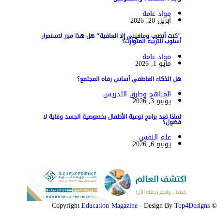
مواد عامة
أبريل 20, 2026
"كنت أنضرب ومافيني إلا العافية" هل هذا مبرر لاستمرار
أسلوب التربية المتوارث؟
مواد عامة
مايو 1, 2026
هل الذكاء العاطفي أساس رفاه المجتمع؟
المناهج وطرق التدريس
يونيو 3, 2026
لماذا تعد برامج توعية الأطفال بخصوصية الجسد وقاية لا
فضول؟
علم النفس
يونيو 6, 2026
Education Magazine
Top4Designs
- Design By
© Copyright