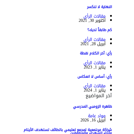
النهاية لا تنكسر
مقالات الرأي
أكتوبر 30, 2021
كم طابقاً لديك؟
مقالات الرأي
أبريل 28, 2021
رأي: آخر الكلام نقطة
مقالات الرأي
يناير 1, 2023
رأي: أساس لا انعكاس
مقالات الرأي
يناير 1, 2024
آخر المواضيع
ظاهرة الزومبي المدرسي
مواد عامة
أبريل 16, 2026
شراكة مجتمعية لمجمع تعليمي بالطائف تستهدف الأيتام
وأبناء الشهداء والمتفوقين