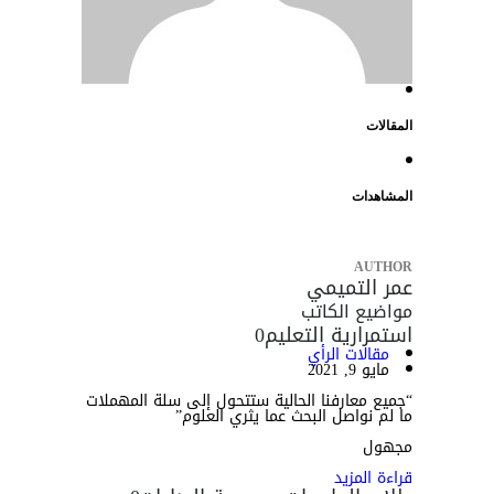
المقالات
المشاهدات
AUTHOR
عمر التميمي
مواضيع الكاتب
استمرارية التعليم
0
مقالات الرأي
مايو 9, 2021
“جميع معارفنا الحالية ستتحول إلى سلة المهملات
ما لم نواصل البحث عما يثري العلوم”
مجهول
قراءة المزيد