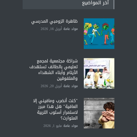
آخر المواضيع
ظاهرة الزومبي المدرسي
مواد عامة
أبريل 16, 2026
شراكة مجتمعية لمجمع
تعليمي بالطائف تستهدف
الأيتام وأبناء الشهداء
والمتفوقين
مواد عامة
أبريل 20, 2026
"كنت أنضرب ومافيني إلا
العافية" هل هذا مبرر
لاستمرار أسلوب التربية
المتوارث؟
مواد عامة
مايو 1, 2026