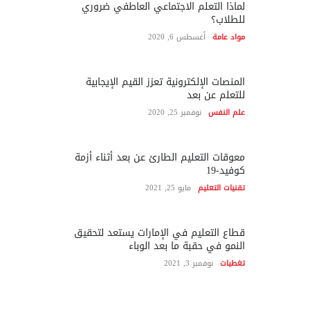
لماذا التعلم الاجتماعي العاطفي ضروري
للطلاب؟
مواد عامة
أغسطس 6, 2020
المنصات الإلكترونية تعزز القيم الإيجابية
للتعلم عن بعد
علم النفس
نوفمبر 25, 2020
معوقات التعليم الطارئ عن بعد أثناء أزمة
كوفيد-19
تقنيات التعليم
مايو 25, 2021
قطاع التعليم في الإمارات يستعد لتحقيق
النمو في حقبة ما بعد الوباء
تغطيات
نوفمبر 3, 2021