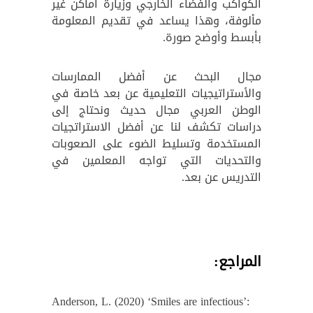
الكواكب والفضاء الخارجي وزيارة أماكن غير
مألوفة، وهذا يساعد في تقديم المعلومة
بأبسط وأوضح صورة.
مجال البحث عن أفضل الممارسات
والأستراتيجيات التعليمية عن بعد خاصة في
الوطن العربي مجال حديث ونحتاج إلى
دراسات تكشف لنا عن أفضل الاستراتجيات
المستخدمة وتسليط الضوء على الصعوبات
والتحديات التي تواجه المعلمين في
التدريس عن بعد.
المراجع:
Anderson, L. (2020) ‘Smiles are infectious’: