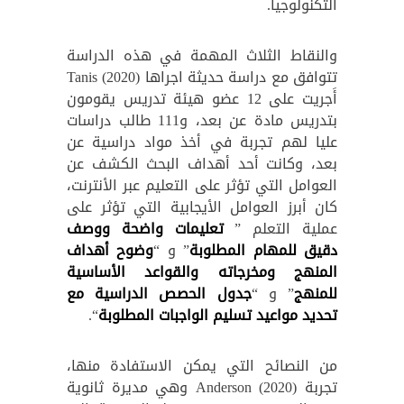
التكنولوجيا.
والنقاط الثلاث المهمة في هذه الدراسة
تتوافق مع دراسة حديثة اجراها Tanis (2020)
أَجريت على 12 عضو هيئة تدريس يقومون
بتدريس مادة عن بعد، و111 طالب دراسات
عليا لهم تجربة في أخذ مواد دراسية عن
بعد، وكانت أحد أهداف البحث الكشف عن
العوامل التي تؤثر على التعليم عبر الأنترنت،
كان أبرز العوامل الأيجابية التي تؤثر على
عملية التعلم ”
تعليمات واضحة ووصف
دقيق للمهام المطلوبة
” و “
وضوح أهداف
المنهج ومخرجاته والقواعد الأساسية
للمنهج
” و “
جدول الحصص الدراسية مع
تحديد مواعيد تسليم الواجبات المطلوبة
“.
من النصائح التي يمكن الاستفادة منها،
تجربة Anderson (2020) وهي مديرة ثانوية