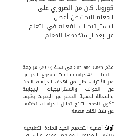
كورونا، كان من الضروري على
المعلم البحث عن أفضل
الاستراتيجيات الفعالة في التعلم
عن بعد ليستخدمها المعلم.
قدّم Sun and Chen في سنة (2016) مراجعة
تحليلية لــ 47 دراسة تناولت موضوع التدريس
عبر الأنترنت، كان من أهدف الدراسة البحث
عن الجوانب والاستراتيجيات الإيجابية
والفعالة لعملية التعلم عبر الإنترنت وكيف
تكون ناجحه. نتائج تحليل الدراسات تكشف
عن ثلاث نقاط مهمة:
أولاً:
أهمية التصميم الجيد للمادة التعليمية.
(تشمل المحتوى المعروض ومدى مناسبته ،