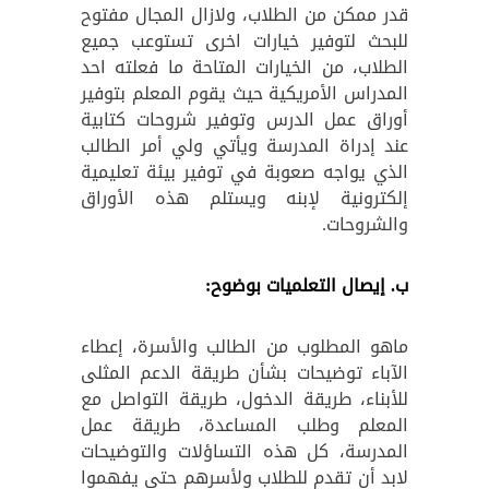
قدر ممكن من الطلاب، ولازال المجال مفتوح
للبحث لتوفير خيارات اخرى تستوعب جميع
الطلاب، من الخيارات المتاحة ما فعلته احد
المدراس الأمريكية حيث يقوم المعلم بتوفير
أوراق عمل الدرس وتوفير شروحات كتابية
عند إدراة المدرسة ويأتي ولي أمر الطالب
الذي يواجه صعوبة في توفير بيئة تعليمية
إلكترونية لإبنه ويستلم هذه الأوراق
والشروحات.
ب. إيصال التعلميات بوضوح:
ماهو المطلوب من الطالب والأسرة، إعطاء
الآباء توضيحات بشأن طريقة الدعم المثلى
للأبناء، طريقة الدخول، طريقة التواصل مع
المعلم وطلب المساعدة، طريقة عمل
المدرسة، كل هذه التساؤلات والتوضيحات
لابد أن تقدم للطلاب ولأسرهم حتى يفهموا