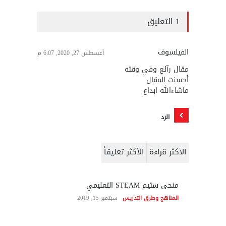
1 التعليق
الفيلسوف
أغسطس 27, 2020, 6:07 م
مقال رآئع وفي وقته
أحسنت المقال
ماشاءالله ابداع
الرد
الأكثر قراءة
الأكثر تعليقاً
منحى ستيم STEAM التعليمي
المناهج وطرق التدريس
سبتمبر 15, 2019