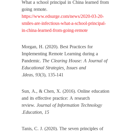
What a school principal in China learned from
going remote.
https://www.edsurge.com/news/2020-03-20-
smiles-are-infectious-what-a-school-principal-
in-china-learned-from-going-remote
Morgan, H. (2020). Best Practices for
Implementing Remote Learning during a
Pandemic.
The Clearing House: A Journal of
Educational Strategies, Issues and
Ideas
,
93
(3), 135-141.
Sun, A., & Chen, X. (2016). Online education
and its effective practice: A research
review.
Journal of Information Technology
15
,
Education
.‏
Tanis, C. J. (2020). The seven principles of