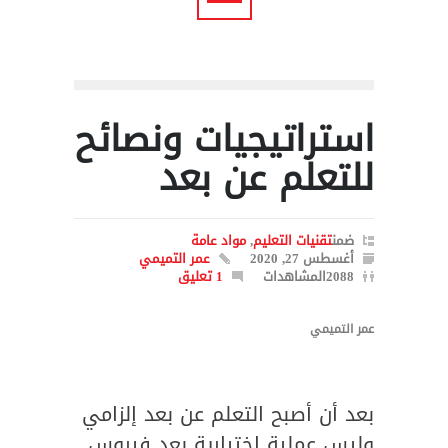
استراتيجيات ونصائح
للتعلم عن بعد
ضمن
تقنيات التعليم
,
مواد عامة
أغسطس 27, 2020
عمر التميمي
2088المشاهدات
1 تعليق
عمر التميمي
بعد أن أصبح التعلم عن بعد إلزامي
وليس عملية اختيارية بعد فيروس