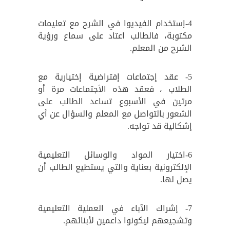
4-إستخدام الفيديوا في الشرح مع تعليمات
مكتوبة، فالطالب اعتاد على سماع ورؤية
الشرح من المعلم.
5- عقد إجتماعات إفتراضية إختيارية مع
الطلاب ، فعقد هذه الأجتماعات مرة أو
مرتين في الأسبوع تساعد الطالب على
الشعور بالتواصل مع المعلم والسؤال عن أي
إشكالية قد تواجه.
6-اختيار المواد والوسائل التعليمية
الإلكترونية بعناية والتي يستطيع الطالب أن
يصل لها.
7- إشراك الآباء في العملية التعليمية
وتشجيعهم ليكونوا داعمين لأبنائهم.