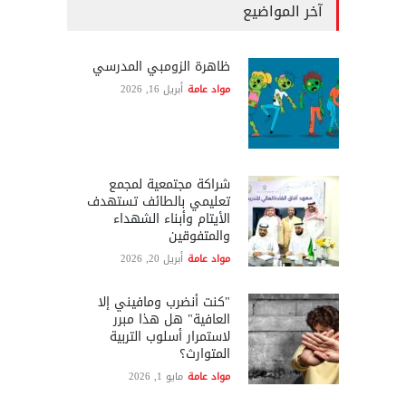
آخر المواضيع
ظاهرة الزومبي المدرسي
مواد عامة
أبريل 16, 2026
شراكة مجتمعية لمجمع
تعليمي بالطائف تستهدف
الأيتام وأبناء الشهداء
والمتفوقين
مواد عامة
أبريل 20, 2026
"كنت أنضرب ومافيني إلا
العافية" هل هذا مبرر
لاستمرار أسلوب التربية
المتوارث؟
مواد عامة
مايو 1, 2026