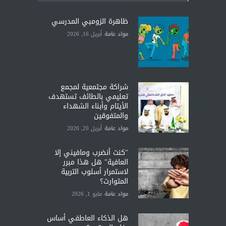
ظاهرة الزومبي المدرسي
مواد عامة
أبريل 16, 2026
شراكة مجتمعية لمجمع
تعليمي بالطائف تستهدف
الأيتام وأبناء الشهداء
والمتفوقين
مواد عامة
أبريل 20, 2026
"كنت أنضرب ومافيني إلا
العافية" هل هذا مبرر
لاستمرار أسلوب التربية
المتوارث؟
مواد عامة
مايو 1, 2026
هل الذكاء العاطفي أساس