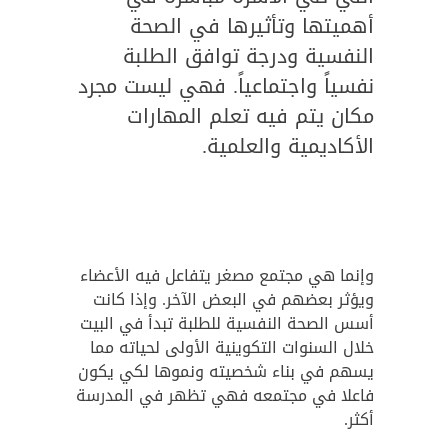
أهميتها وتأثيرها في الصحة
النفسية ودرجة توافق الطلبة
نفسياً واجتماعياً. فهي ليست مجرد
مكان يتم فيه تعلم المهارات
الأكاديمية والعلمية.
وإنما هي مجتمع مصغر يتفاعل فيه الأعضاء
ويؤثر بعضهم في البعض الآخر. وإذا كانت
أسس الصحة النفسية للطلبة تبدأ في البيت
خلال السنوات التكوينية الأولى لحياته مما
يسهم في بناء شخصيته ونموها لكي يكون
فاعلا في مجتمعه فهي تظهر في المدرسة
أكثر.