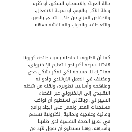
حالة العزلة والانسحاب المتكرر، أو كثرة
وقلة الأكل والنوم، أو سرعة الانفعال،
وانخفاض المزاج من خلال التحلي بالصبر،
والتعاطف، والحوار، والمناقشة معهم.
كما أن الظروف الحاصلة بسبب جائحة كورونا
قادتنا بسرعة أكبر نحو التعليم الإلكتروني،
مما ترك لنا مساحة لكي نفكر بشكل جدي
ومختلف في العمل الإرشادي وأدواته
ومناهجه وأساليب تطويره، ونقله من شكله
التقليدي إلى الإلكتروني عبر الفضاء
السيبراني. وبالتالي نستطيع أن نواكب
مستجدات العصر ونعمل على إيجاد برامج
وقائية وعلاجية ونمائية إلكترونية تسهم
في تعزيز الصحة النفسية لدى طلابنا
وأسرهم. وهنا نستطيع أن نقول لأبد من