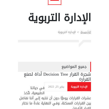
الإدارة التربوية
الرئيسية
الإدارة التربوية
جميع المواضيع
شجرة القرار Decision Tree أداة لصنع
القرار
0
الإدارة التربوية
يناير 25, 2022
في حياتنا
الطبيعية، نتّخذ
عشرات القرارات يوميًّا دون أن ننتبه إلى أننا نفاضل
بين القرارات الممكنة، وفي النهاية عادةً ما نختار
القرار الأفضل.