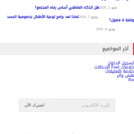
هل الذكاء العاطفي أساس رفاه المجتمع؟
مواد عامة
مايو 1, 2026
لماذا تعد برامج توعية الأطفال بخصوصية الجسد
المناهج وطرق التدريس
يونيو 3, 2026
وقاية لا فضول؟
علم النفس
يونيو 6, 2026
آخر المواضيع
تسجيل الدخول
خلاصات Feed الإدخالات
خلاصة التعليقات
نقش وأثر
Rss
اشترك الان في النشرة الاخبارية ليصلك كل جديد