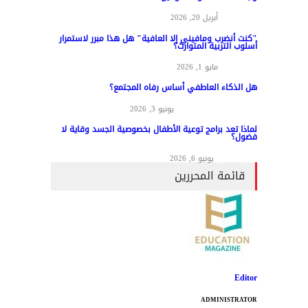
مواد عامة
أبريل 20, 2026
"كنت أنضرب ومافيني إلا العافية" هل هذا مبرر لاستمرار
أسلوب التربية المتوارث؟
مواد عامة
مايو 1, 2026
هل الذكاء العاطفي أساس رفاه المجتمع؟
المناهج وطرق التدريس
يونيو 3, 2026
لماذا تعد برامج توعية الأطفال بخصوصية الجسد وقاية لا
فضول؟
علم النفس
يونيو 6, 2026
قائمة المحررين
Editor
ADMINISTRATOR