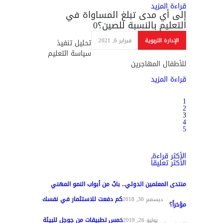
قراءة المزيد
إلى أي مدى تبلغ المساواة في
التعليم بالنسبة للصين؟
0
الإدارة التربوية
فبراير 6, 2021
تحليل تنفيذ
سياسة التعليم
للأطفال المهاجرين
قراءة المزيد
1
2
3
4
5
الأكثر قراءة
الأكثر تعليقاً
منتدى المعلمين الدولي.. بابٌ من أبواب النمو المهني
كم دفعت للاستثمار في نفسك
تغطيات
ديسمبر 30, 2018
مؤخراً؟
خمس تطبيقات من جوجل للبيئة
مواد عامة
يوليو 26, 2019