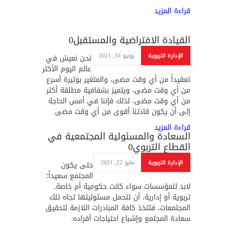
قراءة المزيد
القيادة الافتراضية والمستقبل
0
الإدارة التربوية
يونيو 10, 2021
نحن نعيش في
عالم اليوم الأكثر
تعقيداً من أي وقت مضى، والمتغير بوتيرة أسرع
من أي وقت مضى، ويتميز بشفافية مطلقة أكثر
من أي وقت مضى، لذلك فإننا في أمس الحاجة
إلى أن يكون قادتنا أقوى من أي وقت مضى.
قراءة المزيد
السعادة والمسئولية المجتمعية في
القطاع التربوي
0
الإدارة التربوية
مايو 22, 2021
حتى يكون
المجتمع سعيداً؛
لابد للمؤسسات سواء كانت حكومية أم خاصةـ
تربوية أو إدارية، أن تتحمل مسئوليتها تجاه تلك
المجتمعات، فتتخذ كافة المبادرات اللازمة لتحقيق
سعادة المجتمع وإشباع احتياجات أفراده.