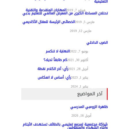
التعليمية
المهارات المتقدمة والتقنية
تقنيات التعليم
فبراير 7, 2019
تحتلان المساحة الكبرى من المعرض العالمي للتعليم بدبي
الخصائص الرئيسة للمقال الأكاديمي
تغطيات
مارس 5, 2019
مواد عامة
مارس 12, 2019
الضرب الداخلي
النهاية لا تنكسر
مقالات الرأي
يونيو 7, 2022
كم طابقاً لديك؟
مقالات الرأي
أكتوبر 30, 2021
رأي: آخر الكلام نقطة
مقالات الرأي
أبريل 28, 2021
رأي: أساس لا انعكاس
مقالات الرأي
يناير 1, 2023
مقالات الرأي
يناير 1, 2024
آخر المواضيع
ظاهرة الزومبي المدرسي
مواد عامة
أبريل 16, 2026
شراكة مجتمعية لمجمع تعليمي بالطائف تستهدف الأيتام
وأبناء الشهداء والمتفوقين