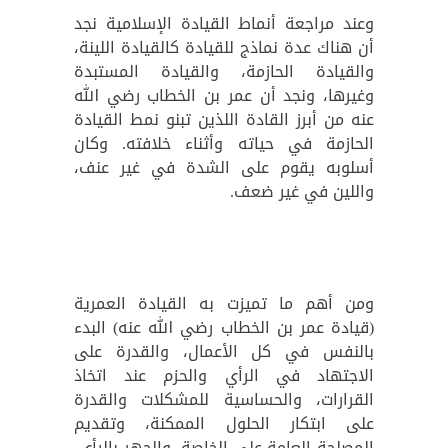
وعند مراجعة أنماط القيادة الإسلامية نجد
أن هناك عدة نماذج للقيادة كالقيادة اللينة،
والقيادة الحازمة، والقيادة المستبدة
وغيرها، ونجد أن عمر بن الخطاب رضي الله
عنه من أبرز القادة اللذين تبنو نمط القيادة
الحازمة في حياته وأثناء خلافته. وكان
أسلوبه يقوم على الشدة في غير عنف،
واللين في غير ضعف.
ومن أهم ما تميزت به القيادة العمرية
(قيادة عمر بن الخطاب رضي الله عنه) البدء
بالنفس في كل الأعمال، والقدرة على
الاجتهاد في الرأي والحزم عند اتخاذ
القرارات، والحساسية للمشكلات والقدرة
على ابتكار الحلول الممكنة، وتقديم
المصلحة العامة على الخاصة، والجهر بالرأي،