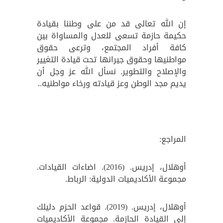
إن الله تعالى قد من على وطننا بقيادة
حكيمة حازمة تسعى للعدل والمساواة بين
كافة أفراد المجتمع، وترعى حقوق
مواطنيها وحقوق جيرانها تحت قيادة التغيير
والإصلاح والتطوير. نسأل الله عز وجل أن
يديم مجد الوطن وعز قيادته ورخاء مواطنيه..
المراجع:
أوهلال، إدريس. (2016). اضاءات القيادات.
مجموعة الأكاديميات الدولية: الرباط.
أوهلال، إدريس. (2019). قواعد الحزم دليلك
إلى القيادة الحازمة. مجموعة الأكاديميات