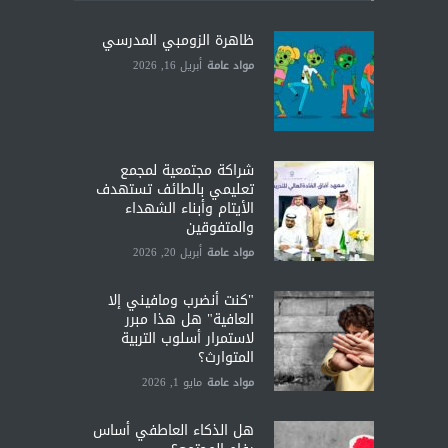
ظاهرة الزومبي المدرسي
مواد عامة
أبريل 16, 2026
شراكة مجتمعية لمجمع
تعليمي بالطائف تستهدف
الأيتام وأبناء الشهداء
والمتفوقين
مواد عامة
أبريل 20, 2026
"كنت أنضرب ومافيني إلا
العافية" هل هذا مبرر
لاستمرار أسلوب التربية
المتوارث؟
مواد عامة
مايو 1, 2026
هل الذكاء العاطفي أساس