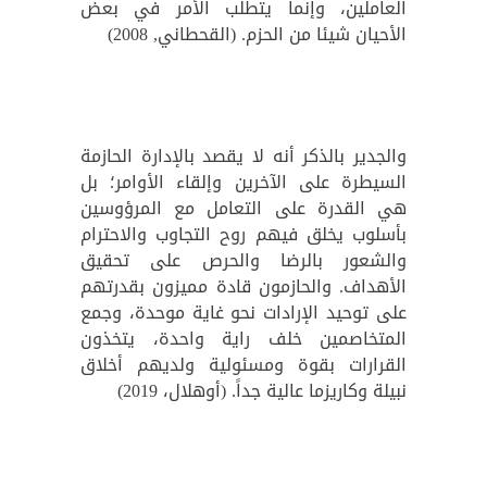
العاملين، وإنما يتطلب الأمر في بعض
الأحيان شيئا من الحزم. (القحطاني, 2008)
والجدير بالذكر أنه لا يقصد بالإدارة الحازمة
السيطرة على الآخرين وإلقاء الأوامر؛ بل
هي القدرة على التعامل مع المرؤوسين
بأسلوب يخلق فيهم روح التجاوب والاحترام
والشعور بالرضا والحرص على تحقيق
الأهداف. والحازمون قادة مميزون بقدرتهم
على توحيد الإرادات نحو غاية موحدة، وجمع
المتخاصمين خلف راية واحدة، يتخذون
القرارات بقوة ومسئولية ولديهم أخلاق
نبيلة وكاريزما عالية جداً. (أوهلال، 2019)