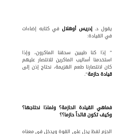
يقول د.
إدريس أوهلال
في كتابه إضاءات
في القيادة:
” إذا كنا طيبين سحقنا الماكرون، وإذا
استخدمنا أساليب الماكرين للانتصار عليهم
كان لانتصارنا طعم الهزيمة، نحتاج إذن إلى
قيادة حازمة
“.
فماهي القيادة الحازمة؟ ولماذا نحتاجها؟
وكيف تكون قائداً حازما؟؟
الحزم لفظ يدل على القوة ويدخل في معناه