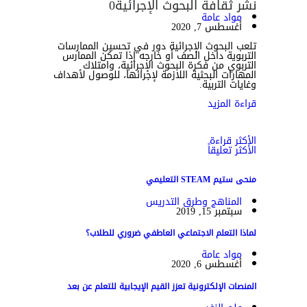
نشر ثقافة البحوث الإجرائية
0
مواد عامة
أغسطس 7, 2020
تلعب البحوث الإجرائية دور في تحسين الممارسات
التربوية داخل الصف أو خارجه إذا تمكن الممارس
التربوي من فكرة البحوث الإجرائية، وامتلاك
المهارات البحثية اللازمة لإجرائها، للوصول لأهداف
وغايات التربية.
قراءة المزيد
الأكثر قراءة
الأكثر تعليقاً
منحى ستيم STEAM التعليمي
المناهج وطرق التدريس
سبتمبر 15, 2019
لماذا التعلم الاجتماعي العاطفي ضروري للطلاب؟
مواد عامة
أغسطس 6, 2020
المنصات الإلكترونية تعزز القيم الإيجابية للتعلم عن بعد