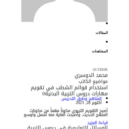
المقالات
المشاهدات
AUTHOR
محمد الدوسري
مواضيع الكاتب
استخدام قوائم الشطب في تقويم
مهارات دروس التربية البدنية
0
المناهج وطرق التدريس
أكتوبر 28, 2023
أصبح التقويم التربوي مكوناً مهماً من مكونات
المنهج الحديث، وأصبحت الغاية منه أشمل وأوسع.
قراءة المزيد
الوسائل التعليمية في دروس التربية