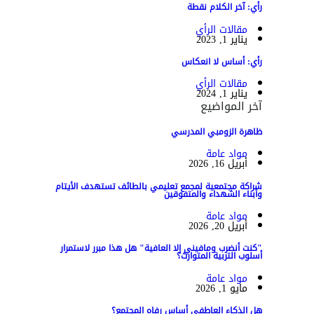
رأي: آخر الكلام نقطة
مقالات الرأي
يناير 1, 2023
رأي: أساس لا انعكاس
مقالات الرأي
يناير 1, 2024
آخر المواضيع
ظاهرة الزومبي المدرسي
مواد عامة
أبريل 16, 2026
شراكة مجتمعية لمجمع تعليمي بالطائف تستهدف الأيتام
وأبناء الشهداء والمتفوقين
مواد عامة
أبريل 20, 2026
"كنت أنضرب ومافيني إلا العافية" هل هذا مبرر لاستمرار
أسلوب التربية المتوارث؟
مواد عامة
مايو 1, 2026
هل الذكاء العاطفي أساس رفاه المجتمع؟