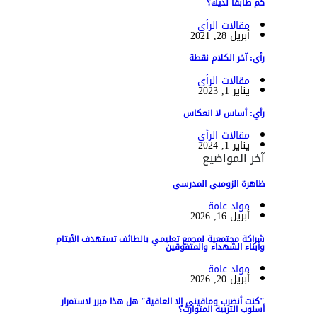
كم طابقاً لديك؟
مقالات الرأي
أبريل 28, 2021
رأي: آخر الكلام نقطة
مقالات الرأي
يناير 1, 2023
رأي: أساس لا انعكاس
مقالات الرأي
يناير 1, 2024
آخر المواضيع
ظاهرة الزومبي المدرسي
مواد عامة
أبريل 16, 2026
شراكة مجتمعية لمجمع تعليمي بالطائف تستهدف الأيتام
وأبناء الشهداء والمتفوقين
مواد عامة
أبريل 20, 2026
"كنت أنضرب ومافيني إلا العافية" هل هذا مبرر لاستمرار
أسلوب التربية المتوارث؟