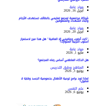
مواد عامة
أبريل 16, 2026
شراكة مجتمعية لمجمع تعليمي بالطائف تستهدف الأيتام
وأبناء الشهداء والمتفوقين
مواد عامة
أبريل 20, 2026
"كنت أنضرب ومافيني إلا العافية" هل هذا مبرر لاستمرار
أسلوب التربية المتوارث؟
مواد عامة
مايو 1, 2026
هل الذكاء العاطفي أساس رفاه المجتمع؟
المناهج وطرق التدريس
يونيو 3, 2026
لماذا تعد برامج توعية الأطفال بخصوصية الجسد وقاية لا
فضول؟
علم النفس
يونيو 6, 2026