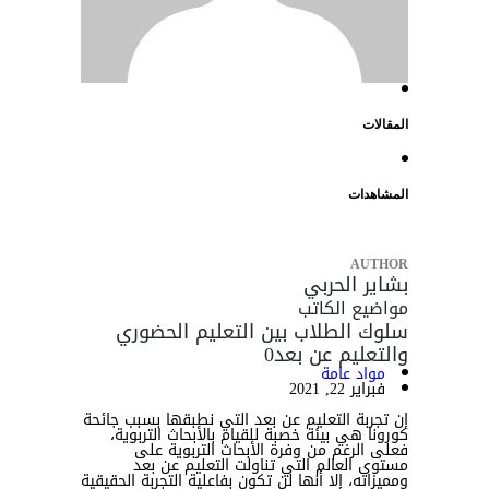
المقالات
المشاهدات
AUTHOR
بشاير الحربي
مواضيع الكاتب
سلوك الطلاب بين التعليم الحضوري
والتعليم عن بعد
0
مواد عامة
فبراير 22, 2021
إن تجربة التعليم عن بعد التي نطبقها بسبب جائحة
كورونا هي بيئة خصبة للقيام بالأبحاث التربوية،
فعلى الرغم من وفرة الأبحاث التربوية على
مستوى العالم التي تناولت التعليم عن بعد
ومميزاته، إلا أنها لن تكون بفاعلية التجربة الحقيقية