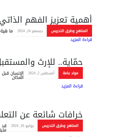
أهمية تعزيز الفهم الذاتي 
ما هية 
المناهج وطرق التدريس
ديسمبر 24, 2024
قراءة المزيد
حمّاية.. للإرث والمستقب
الإنسان قبل
مواد عامة
أغسطس 2, 2024
المكان
قراءة المزيد
خرافات شائعة عن التعل
قد ي
المناهج وطرق التدريس
يوليو 16, 2024
مثبت