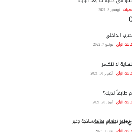
نمو في حقبة ما بعد الوباء
طيات
نوفمبر 3, 2021
ضرب الداخلي
الات الرأي
يونيو 7, 2022
نهاية لا تنكسر
الات الرأي
أكتوبر 30, 2021
 طابقاً لديك؟
الات الرأي
أبريل 28, 2021
ي: آخر الكلام نقطة
ترسيخ نظريات بدائية ساذجة وغير
الات الرأي
يناير 1, 2023