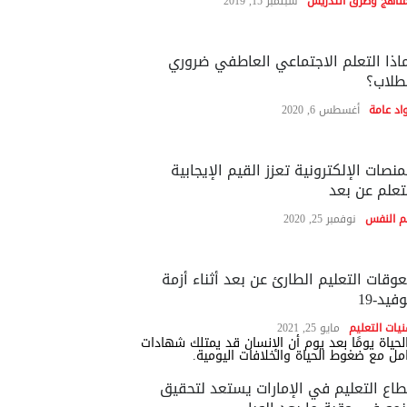
مناهج وطرق التدريس
سبتمبر 15, 2019
اذا التعلم الاجتماعي العاطفي ضروري
طلاب؟
اد عامة
أغسطس 6, 2020
منصات الإلكترونية تعزز القيم الإيجابية
تعلم عن بعد
م النفس
نوفمبر 25, 2020
وقات التعليم الطارئ عن بعد أثناء أزمة
فيد-19
نيات التعليم
مايو 25, 2021
لحياة يومًا بعد يوم أن الإنسان قد يمتلك شهادات
امل مع ضغوط الحياة والخلافات اليومية.
اع التعليم في الإمارات يستعد لتحقيق