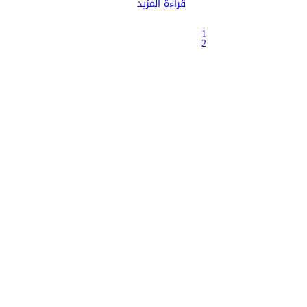
قراءة المزيد
1
2