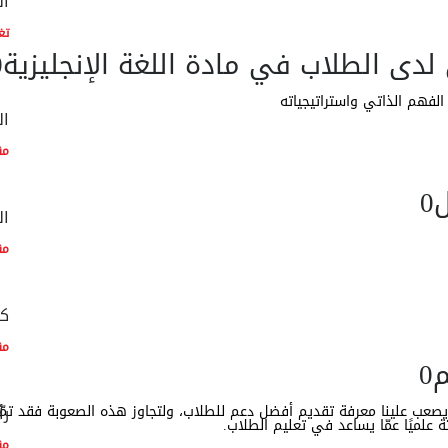
ال
تغ
لدى الطلاب في مادة اللغة الإنجليزية
0
الفهم الذاتي واستراتيجياته
ال
مق
ل
0
ال
مق
كم
مق
م
0
رأ
صعب علينا معرفة تقديم أفضل دعم للطلاب، ولتجاوز هذه الصعوبة فقد تمّ 
ة علميًا عمّا يساعد في تعليم الطلاب.
مق