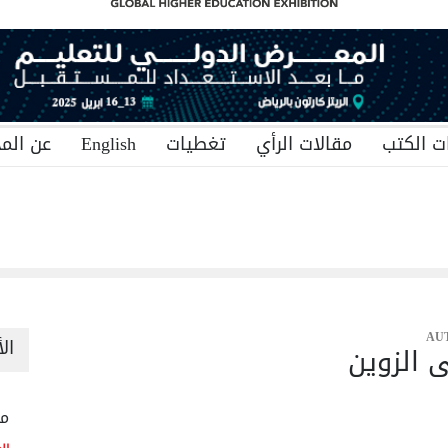
ت الكتب
مقالات الرأي
تغطيات
English
عن المج
AU
ال
 الزوين
منح