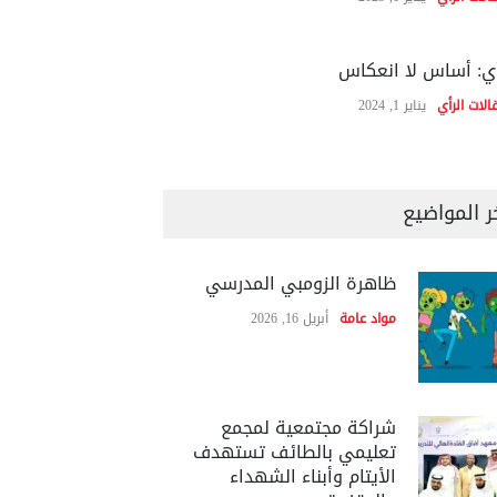
ي: أساس لا انعكاس
الات الرأي
يناير 1, 2024
ر المواضيع
ظاهرة الزومبي المدرسي
مواد عامة
أبريل 16, 2026
شراكة مجتمعية لمجمع
تعليمي بالطائف تستهدف
الأيتام وأبناء الشهداء