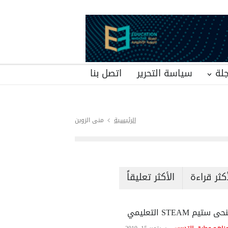
لة
سياسة التحرير
اتصل بنا
الرئيسية
منى الزوين
أكثر قراءة
الأكثر تعليقاً
ى ستيم STEAM التعليمي