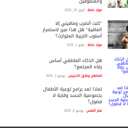
والمتفوقين
مواد عامة
أبريل 20, 2026
"كنت أنضرب ومافيني إلا
العافية" هل هذا مبرر لاستمرار
أسلوب التربية المتوارث؟
مواد عامة
مايو 1, 2026
هل الذكاء العاطفي أساس
رفاه المجتمع؟
المناهج وطرق التدريس
يونيو 3, 2026
لماذا تعد برامج توعية الأطفال
بخصوصية الجسد وقاية لا
فضول؟
علم النفس
يونيو 6, 2026