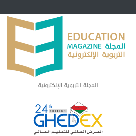
مبرر لاستمرار أسلوب
شراكة مجتمعية لمجمع تعليمي بالطائف تستهدف 
الشهداء والمتفوقين
لماذا تعد برامج توعية الأطفال بخصوصية الجسد وقاية لا ف
المجلة التربوية الإلكترونية