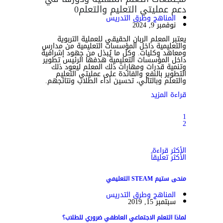
دعم عمليتي التعليم والتعلم
0
المناهج وطرق التدريس
نوفمبر 9, 2024
يعتبر المعلم الربان الحقيقي للعملية التربوية
والتعليمية داخل المؤسسات التعليمية من مدارس
ومعاهد وكليات. وكل ما يُبذل من جهود إشرافية
داخل المؤسسات التعليمية هدفها الرئيس تطوير
وتنمية قدرات ومهارات ذلك المعلم ليعود ذلك
التطوير بالنفع والفائدة على عمليتي التعليم
والتعلم وبالتالي، تحسين أداء الطلاب ونتائجهم.
قراءة المزيد
1
2
الأكثر قراءة
الأكثر تعليقاً
منحى ستيم STEAM التعليمي
المناهج وطرق التدريس
سبتمبر 15, 2019
لماذا التعلم الاجتماعي العاطفي ضروري للطلاب؟