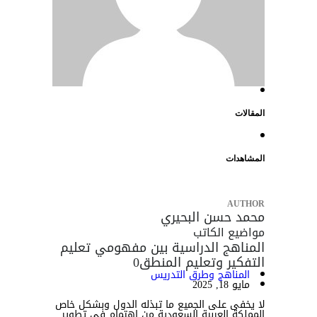
المقالات
المشاهدات
AUTHOR
محمد حسن البحيري
مواضيع الكاتب
المناهج الدراسية بين مفهومي تعليم
التفكير وتعليم المنطق
0
المناهج وطرق التدريس
مايو 18, 2025
لا يخفى على الجميع ما تبذله الدول وبشكل خاص
المملكة العربية السعودية من اهتمام في تطوير