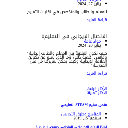
يناير 27, 2024
للمعلم والطالب والمتخصص في تقنيات التعليم
قراءة المزيد
الاتصال الإيجابي في التعليم
0
مواد عامة
يناير 20, 2024
كيف تكون العلاقة بين المعلم والطالب إيجابية؟
وماهي أهمية ذلك؟ وما الذي يمنع من تكوين
العلاقة الإيجابية وكيف يمكن تعزيزها من قبل
المدرسة؟
قراءة المزيد
الأكثر قراءة
الأكثر تعليقاً
منحى ستيم STEAM التعليمي
المناهج وطرق التدريس
سبتمبر 15, 2019
لماذا التعلم الاجتماعي العاطفي ضروري للطلاب؟