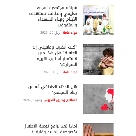
شراكة مجتمعية لمجمع
تعليمي بالطائف تستهدف
الأيتام وأبناء الشهداء
والمتفوقين
مواد عامة
أبريل 20, 2026
"كنت أنضرب ومافيني إلا
العافية" هل هذا مبرر
لاستمرار أسلوب التربية
المتوارث؟
مواد عامة
مايو 1, 2026
هل الذكاء العاطفي أساس
رفاه المجتمع؟
المناهج وطرق التدريس
يونيو 3, 2026
لماذا تعد برامج توعية الأطفال
بخصوصية الجسد وقاية لا