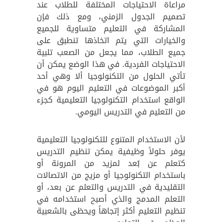
مراعاة الاحتياجات المختلفة للطلاب عند
تصميم الجدول الزمني، ومع ذلك فإن
المشاركة في التعليم متساوية للجميع
والخيارات التي يتم اتخاذها تنطبق على
جميع الطلاب، مما يجعل من الصعب تلبية
الاحتياجات الفردية. في هذا الوضع يمكن أن
تأتي الحلول من التكنولوجيا ألا وهي أحد
أكبر الموضوعات في التعليم اليوم هو في
الواقع استخدام التكنولوجيا التعليمية كجزء
من التعليم في التدريس اليومي.
لأن الاستخدام المتنوع للتكنولوجيا التعليمية
يوفر حلولاً وظيفية يمكن تنظيم التدريس
كتعلم عن بُعد لمزيد من المرونة أو
باستخدام التكنولوجيا أو مزيج من الاتصالات
التقليدية في التدريس والتعلم عن بعد، أو
التعلم المدمج والذي أصبح استخدامه في
تنظيم التعليم أكثر إتجاهاً ويحظى بالشعبية