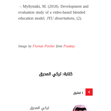
– Myllymäki, M. (2018). Development and
evaluation study of a video-based blended
education model.
JYU dissertations
Image by
Florian Pircher
from
Pixabay
كتابة: تركي المحرق
1 تعليق
تركي المحرق