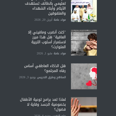
تعليمي بالطائف تستهدف
الأيتام وأبناء الشهداء
والمتفوقين
مواد عامة
أبريل 20, 2026
"كنت أنضرب ومافيني إلا
العافية" هل هذا مبرر
لاستمرار أسلوب التربية
المتوارث؟
مواد عامة
مايو 1, 2026
هل الذكاء العاطفي أساس
رفاه المجتمع؟
المناهج وطرق التدريس
يونيو 3, 2026
لماذا تعد برامج توعية الأطفال
بخصوصية الجسد وقاية لا
فضول؟
علم النفس
يونيو 6, 2026