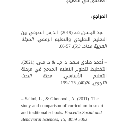
العظمى في التعليم.
المراجع:
– عبد الرحمن, ف. (2019). الدرس الصرفي بين
التعليم التقليدي والتعليم الرقمي.
المجلة
العربية مداد
,
3
(5), 57-66.
–
أحمد صادق سعد, د. م., & د. منى. (2021).
التخطيط لتطوير التعليم المدمج في مرحلة
التعليم الأساسي.
مجلة البحث
التربوي
,
20
(40), 175-199.
– Salimi, L., & Ghonoodi, A. (2011). The
study and comparison of curriculum in smart
and traditional schools.
Procedia-Social and
Behavioral Sciences
,
15