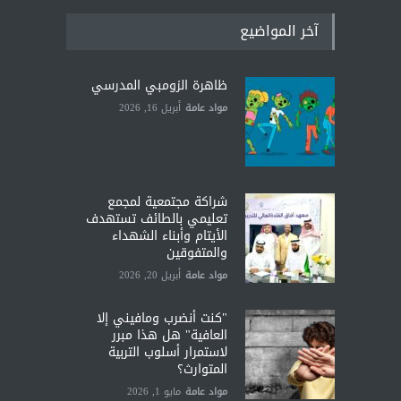
آخر المواضيع
ظاهرة الزومبي المدرسي
مواد عامة
أبريل 16, 2026
شراكة مجتمعية لمجمع
تعليمي بالطائف تستهدف
الأيتام وأبناء الشهداء
والمتفوقين
مواد عامة
أبريل 20, 2026
"كنت أنضرب ومافيني إلا
العافية" هل هذا مبرر
لاستمرار أسلوب التربية
المتوارث؟
مواد عامة
مايو 1, 2026