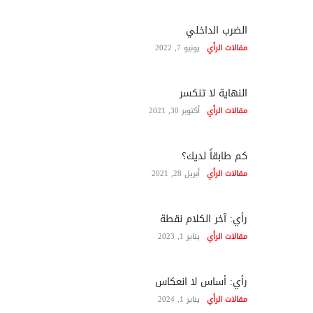
الضرب الداخلي
مقالات الرأي
يونيو 7, 2022
النهاية لا تنكسر
مقالات الرأي
أكتوبر 30, 2021
كم طابقاً لديك؟
مقالات الرأي
أبريل 28, 2021
رأي: آخر الكلام نقطة
مقالات الرأي
يناير 1, 2023
رأي: أساس لا انعكاس
مقالات الرأي
يناير 1, 2024