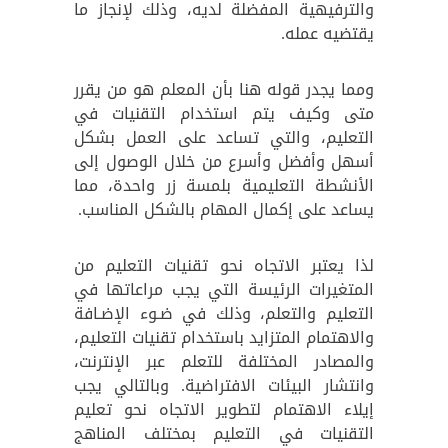
والترفيهية المفضلة لديه، وذلك لإنجاز ما
يقتضيه عمله.
ومما يجدر قوله هنا بأن المعلم هو من يقرر
متى وكيف يتم استخدام التقنيات في
التعليم، والتي تساعد على العمل بشكل
أسهل وأفضل وأسرع من خلال الوصول إلى
الأنشطة التعليمية بلمسة زر واحدة، مما
يساعد على إكمال المهام بالشكل المناسب.
لذا يعتبر الاتجاه نحو تقنيات التعليم من
المتغيرات الرئيسة التي يجب مراعاتها في
التعليم والتعلم، وذلك في ضـوء الإضـافة
والاهتمام المتزايد باستخدام تقنيات التعليم،
والمصادر المختلفة للتعلم عبر الإنترنت،
وانتشار البيئات الافتراضية. وبالتالي يجب
إيلاء الاهتمام لتطوير الاتجاه نحو تعليم
التقنيات في التعليم بمختلف المناهج