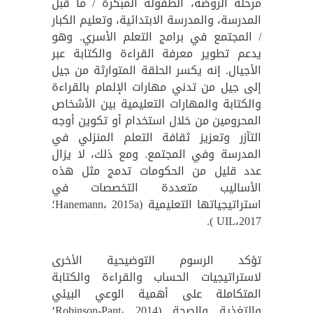
مرحلة الروضة، الطفولة المبكرة / ما قبل
المدرسة، والمدرسة الابتدائية، وتعليم الكبار
/ المجتمع في برامج التعلم الأسري. وهو
يدعم تطوير معرفة القراءة والكتابة عبر
الأجيال. إنه يكسر الحلقة المتوارثة من جيل
إلى جيل من تدني مهارات الإلمام بالقراءة
والكتابة والمهارات التعليمية بين الأشخاص
المحرومين من خلال استخدام أو تكوين أوجه
التآزر وتعزيز ثقافة التعلم المنزلي في
المدرسة وفي المجتمع. ومع ذلك، لا يزال
عدد قليل من الحكومات تدمج مثل هذه
الأساليب متعددة التخصصات في
استراتيجياتها التعليمية (Hanemann، 2015a؛
UIL،2017 ).
تؤكد الرسوم التوضيحية الأخرى
لاستراتيجيات الحساب والقراءة والكتابة
المتكاملة على أهمية الوعي البيئي
والتغذية والصحة (Robinson-Pant، 2014؛