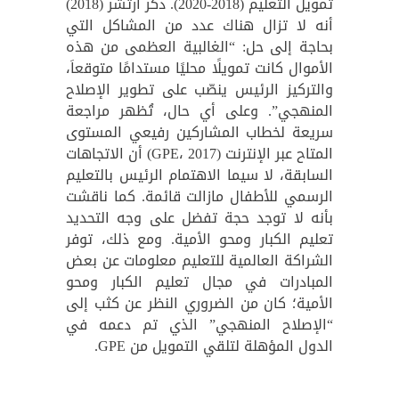
تمويل التعليم (2018-2020). ذكر آرتشر (2018)
أنه لا تزال هناك عدد من المشاكل التي
بحاجة إلى حل: “الغالبية العظمى من هذه
الأموال كانت تمويلًا محليًا مستدامًا متوقعاَ،
والتركيز الرئيس ينصّب على تطوير الإصلاح
المنهجي”. وعلى أي حال، تُظهر مراجعة
سريعة لخطاب المشاركين رفيعي المستوى
المتاح عبر الإنترنت (GPE، 2017) أن الاتجاهات
السابقة، لا سيما الاهتمام الرئيس بالتعليم
الرسمي للأطفال مازالت قائمة. كما ناقشت
بأنه لا توجد حجة تفضل على وجه التحديد
تعليم الكبار ومحو الأمية. ومع ذلك، توفر
الشراكة العالمية للتعليم معلومات عن بعض
المبادرات في مجال تعليم الكبار ومحو
الأمية؛ كان من الضروري النظر عن كثب إلى
“الإصلاح المنهجي” الذي تم دعمه في
الدول المؤهلة لتلقي التمويل من GPE.