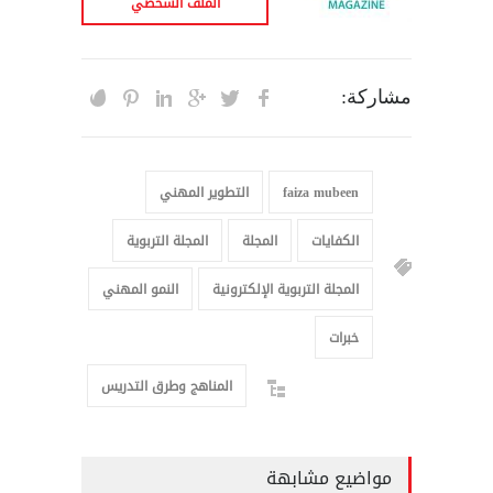
الملف الشخصي
مشاركة:
faiza mubeen
التطوير المهني
الكفايات
المجلة
المجلة التربوية
المجلة التربوية الإلكترونية
النمو المهني
خبرات
المناهج وطرق التدريس
مواضيع مشابهة