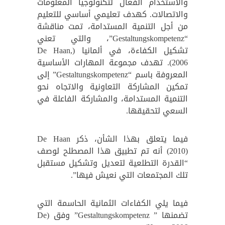
والاستخدام الفعال لتكنولوجيا المعلومات
والاتصالات. كهدف تعليمي أساسي للتعليم
من أجل التنمية المستدامة، تمت مناقشة
“Gestaltungskompetenz”، والتي تعني
تشكيل الكفاءة، في ألمانيا (De Haan,
2006). تهدف مجموعة المهارات الأساسية
المعروفة باسم “Gestaltungskompetenz” إلى
تمكين المشاركة التعاونية والاتجاه نحو
التنمية المستدامة، والمشاركة الفاعلة في
السعي لتحقيقها.
فيما يتعلق بهذا الشأن، ذكر De Haan
(2010) أنه تم تطبيق هذا المصطلح لوصف
“القدرة التطلعية لتعديل وتشكيل مستقبل
تلك المجتمعات التي نعيش فيها”.
فيما يلي الكفاءات الثمانية الحاسمة التي
تضمنها ” Gestaltungskompetenz” وفق (De