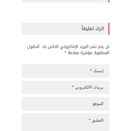
اترك تعليقاً
لن يتم نشر البريد الإلكتروني الخاص بك. الحقول
المطلوبة مؤشرة بعلامة *