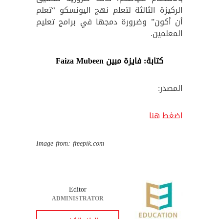
الركيزة الثالثة لتعلم نهج اليونسكو “تعلم
أن أكون” وضرورة دمجها في برامج تعليم
المعلمين.
كتابة: فايزة مبين Faiza Mubeen
المصدر:
اضغط هنا
Image from: freepik.com
Editor
ADMINISTRATOR