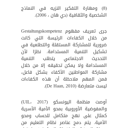
(8) ومهارة التفكير النزيه في النماذج
الشخصية والثقافية (دي هان ، 2006).
جرى تعريف مفهوم Gestaltungskompetenz
من خلال الكفاءات الرئيسة التي كانت
ضرورية للمشاركة المستقلة والتطلعية في
تشكيل التنمية المستدامة. نظرًا لأن
التحديث الاجتماعي يتطلب التنمية
المستدامة ولا يمكن تحقيقه إلا من خلال
مشاركة المواطنين الأكفاء بشكل فاعل،
فمن المهم ملاحظة أن هذه الكفاءات
ليست متعارضة (De Haan, 2010).
أوصت منظمة اليونسكو (UIL، 2017)
والمفوضية الأوروبية بمحو الأمية الأسرية
كمثال على نهج متكامل للحساب ومحو
الأمية. يتم دمج عناصر نظام التعليم من