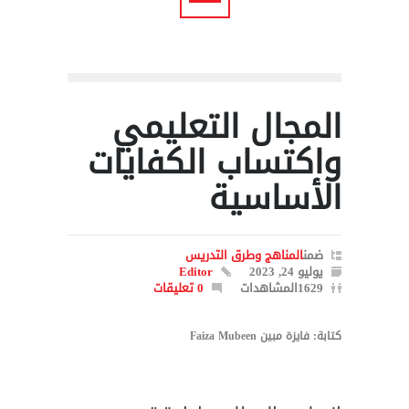
المجال التعليمي
واكتساب الكفايات
الأساسية
ضمن
المناهج وطرق التدريس
يوليو 24, 2023
Editor
1629المشاهدات
0 تعليقات
كتابة: فايزة مبين Faiza Mubeen