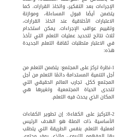
الإجراءات بعد التفكير، واتخاذ القرارات. كما
يتضمن أيضًا قبول المساءلة، وموازنة
الاعتبارات الأخلاقية عند اتخاذ القرارات،
وتقييم عواقب الإجراءات. يمكن استخدام
ثلاث نتائج لتحديد عمليات التعلم التي تأخذ
في الاعتبار متطلبات ثقافة التعلم الجديدة
هذه:
1-نظرة تركز على المجتمع: يتضمن التعلم من
أجل التنمية المستدامة دائمًا التعلم من أجل
المجتمع ككل. تجارب العالم الحقيقي التي
تتحدى الحياة المجتمعية وتغيرها هي
المكان الذي يحدث فيه التعلم.
2-التركيز على الكفاءة: إن تطوير الكفاءات
الأساسية ذات الصلة هو الهدف الرئيس
لعملية التعلم. بنفس الطريقة التي يتطلب
بها المفهوم التربوي، والذي يوفر محتوى