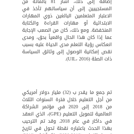
إضافة إلى ذلك، أشار 81 بالمائة من
المستجيبين إلى أن سياساتهم تأخذ في
الاعتبار المتعلمين البالغين ذوي المهارات
الابتدائية أو مهارات القراءة والكتابة
المنخفضة. ومع ذلك، كان من الصعب الإجابة
عما إذا كان هذا الحال واقعياً بحق، ومدى
انعكاس رؤية التعلم مدى الحياة عليه بسبب
نقص إمكانية الوصول إلى وثائق السياسة
ذات الصلة (UIL، 2016).
تم جمع ما يقدر ب (32) مليار دولار أمريكي
من أجل التعليم خلال فترة السنوات الثلاث
من 2018 إلى 2020 في مؤتمر الشراكة
العالمية لتمويل التعليم (GPE)، الذي انعقد
في داكار في عام 2018. وقد تم الترحيب
بهذا الحدث باعتباره نقطة تحول في تاريخ