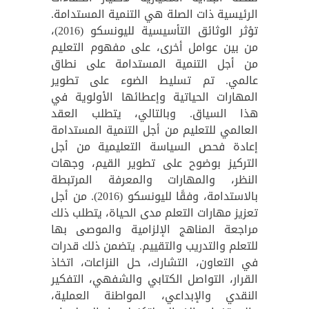
الرئيسية ذات الصلة هي التنمية المستدامة.
تؤثر الوثائق التأسيسية لليونسكو (2016)،
من بين عوامل أخرى، على مفهوم التعليم
من أجل التنمية المستدامة على نطاق
عالمي. تم تسليط الضوء على تطوير
المهارات الحياتية وإعطائها الأولوية في
هذا السياق. وبالتالي، يتطلب العقد
العالمي للتعليم من أجل التنمية المستدامة
إعادة فحص السياسة التعليمية من أجل
التركيز بوضوح على تطوير القيم، وجهات
النظر، والمهارات والمعرفة المرتبطة
بالاستدامة، وفقًا لليونسكو (2016). من أجل
تعزيز مهارات التعلم مدى الحياة، يتطلب ذلك
مراجعة المناهج الإلزامية والموصى بها
للتعلم والتدريب والتقييم. يتضمن ذلك قدرات
في التعاون، التشارك، حل النزاعات، اتخاذ
القرار، التواصل الكتابي والشفهي، التفكير
النقدي والإبداعي، المواطنة العملية،