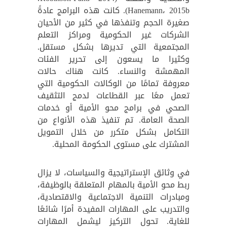
Hanemann، 2015b). كانت هذه البرامج عادةً
صغيرة الحجم وتنفذها في كثير من الأحيان
الشركات غير الحكومية ومراكز التعلم
المجتمعية التي تديرها بشكل مستقل.
وكثيرا ما يسعون إلى تحرير الفئات
المهمشة والنساء. كانت هناك حالات
معروفة تمامًا من الوكالات الحكومية التي
تعمل معًا عبر القطاعات لدمج التثقيف
الصحي في برامج محو الأمية أو خدمات
الصحة العامة. تم تنفيذ هذه الأنواع من
التكامل بشكل متكرر من خلال التمويل
المشترك على مستوى الحكومة المحلية.
في وثائق الإستراتيجية والسياسات، لا يزال
ربط محو الأمية بالمهام المتعلقة بالوظيفة،
ومبادرات التنمية الاجتماعية والاقتصادية،
والتدريب على المهارات المفيدة أمرًا شائعًا
للغاية. تحول التركيز ليشمل المهارات