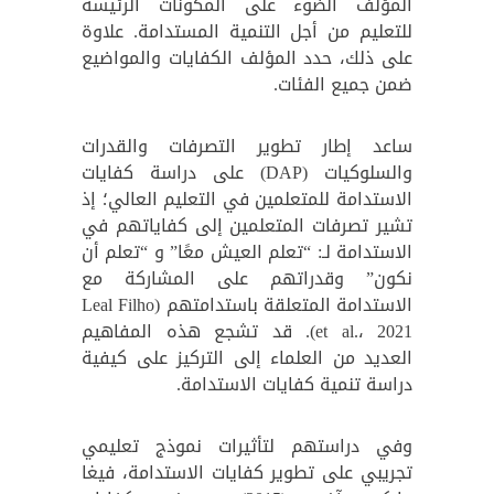
المؤلف الضوء على المكونات الرئيسة
للتعليم من أجل التنمية المستدامة. علاوة
على ذلك، حدد المؤلف الكفايات والمواضيع
ضمن جميع الفئات.
ساعد إطار تطوير التصرفات والقدرات
والسلوكيات (DAP) على دراسة كفايات
الاستدامة للمتعلمين في التعليم العالي؛ إذ
تشير تصرفات المتعلمين إلى كفاياتهم في
الاستدامة لـ: “تعلم العيش معًا” و “تعلم أن
نكون” وقدراتهم على المشاركة مع
الاستدامة المتعلقة باستدامتهم (Leal Filho
et al.، 2021). قد تشجع هذه المفاهيم
العديد من العلماء إلى التركيز على كيفية
دراسة تنمية كفايات الاستدامة.
وفي دراستهم لتأثيرات نموذج تعليمي
تجريبي على تطوير كفايات الاستدامة، فيغا