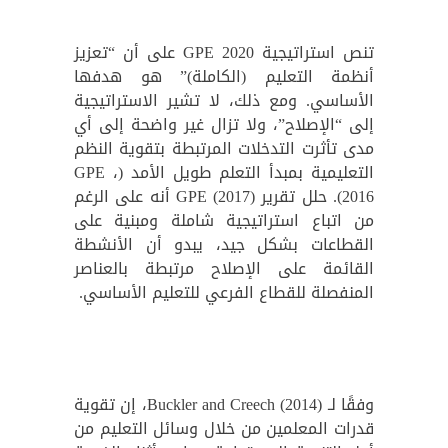
تنص استراتيجية GPE 2020 على أن “تعزيز
أنظمة التعليم (الكاملة)” هو هدفها
الأساسي. ومع ذلك، لا تشير الاستراتيجية
إلى “الإصلاح”، ولا تزال غير واضحة إلى أي
مدى تأثرت التدخلات المرتبطة بتقوية النظم
التعليمية بمبدأ التعلم طويل الأمد (GPE ،
2016). حلل تقرير GPE (2017) أنه على الرغم
من اتباع استراتيجية شاملة ومبنية على
القطاعات بشكل جيد، يبدو أن الأنشطة
القائمة على الإصلاح مرتبطة بالعناصر
المنفصلة للقطاع الفرعي للتعليم الأساسي.
وفقًا لـ Buckler and Creech (2014)، إن تقوية
قدرات المعلمين من خلال وسائل التعليم من