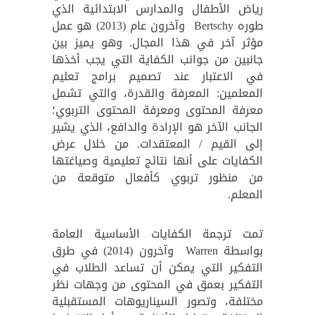
رياض الأطفال والمدارس الابتدائية الذي
طوره Bertschy وآخرون عام (2013) هو عمل
مؤثر آخر في هذا المجال. وهو يميز بين
جانبين من جوانب الكفاية التي يجب أخذها
في الاعتبار عند تصميم برامج تعليم
المعلمين: المعرفة والقدرة، والتي تشمل
معرفة المحتوى ومعرفة المحتوى التربوي؛
الجانب الآخر هو الإرادة والدافع، الذي يشير
إلى القيم / المعتقدات. من خلال عرض
الكفايات على أنها نتائج تعليمية وصياغتها
من منظور تربوي كأفعال متوقعة من
المعلم.
تمت ترجمة الكفايات الأساسية العامة
بواسطة Warren وآخرون (2014) في طرق
التفكير التي يمكن أن تساعد الطلاب في
التفكير بعمق في المحتوى من وجهات نظر
مختلفة، وتصور السيناريوهات المستقبلية