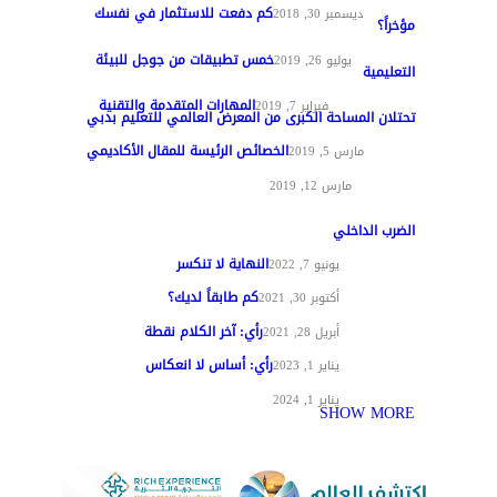
كم دفعت للاستثمار في نفسك
تغطيات
ديسمبر 30, 2018
مؤخراً؟
خمس تطبيقات من جوجل للبيئة
مواد عامة
يوليو 26, 2019
التعليمية
المهارات المتقدمة والتقنية
تقنيات التعليم
فبراير 7, 2019
تحتلان المساحة الكبرى من المعرض العالمي للتعليم بدبي
الخصائص الرئيسة للمقال الأكاديمي
تغطيات
مارس 5, 2019
مواد عامة
مارس 12, 2019
الضرب الداخلي
النهاية لا تنكسر
مقالات الرأي
يونيو 7, 2022
كم طابقاً لديك؟
مقالات الرأي
أكتوبر 30, 2021
رأي: آخر الكلام نقطة
مقالات الرأي
أبريل 28, 2021
رأي: أساس لا انعكاس
مقالات الرأي
يناير 1, 2023
مقالات الرأي
يناير 1, 2024
SHOW MORE