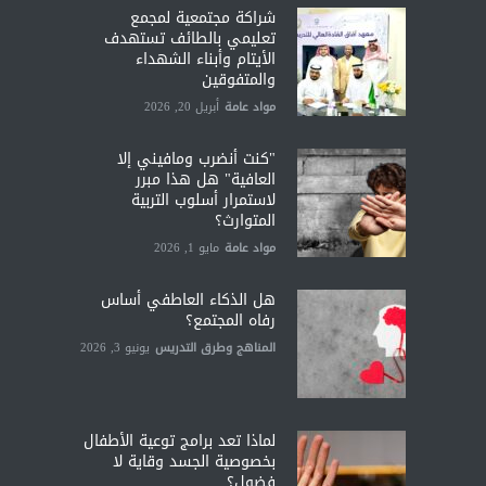
شراكة مجتمعية لمجمع
تعليمي بالطائف تستهدف
الأيتام وأبناء الشهداء
والمتفوقين
مواد عامة
أبريل 20, 2026
"كنت أنضرب ومافيني إلا
العافية" هل هذا مبرر
لاستمرار أسلوب التربية
المتوارث؟
مواد عامة
مايو 1, 2026
هل الذكاء العاطفي أساس
رفاه المجتمع؟
المناهج وطرق التدريس
يونيو 3, 2026
لماذا تعد برامج توعية الأطفال
بخصوصية الجسد وقاية لا
فضول؟