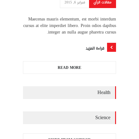
مقالات الرأي
فبراير 6, 2015
Maecenas mauris elementum, est morbi interdum
cursus at elite imperdiet libero. Proin odios dapibus
integer an nulla augue pharetra cursus.
قراءة المزيد
READ MORE
Health
Science