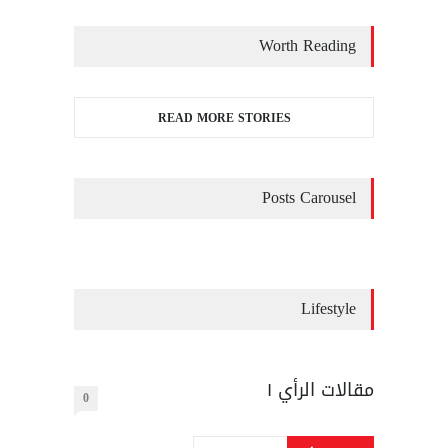
Worth Reading
READ MORE STORIES
Posts Carousel
Lifestyle
مقالات الرأي ١
0