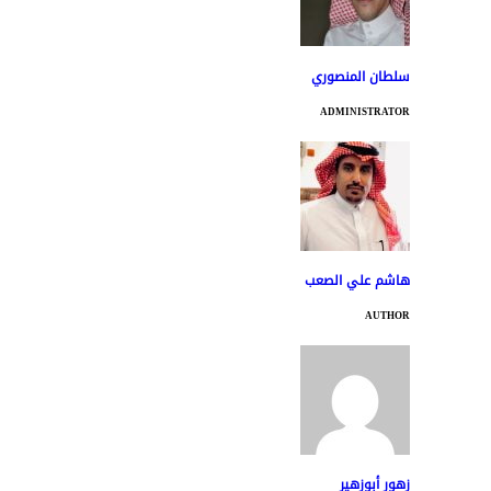
سلطان المنصوري
ADMINISTRATOR
هاشم علي الصعب
AUTHOR
زهور أبوزهير