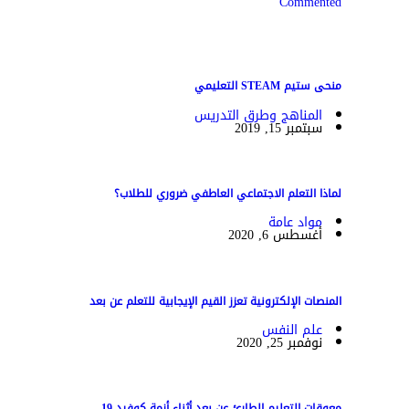
Commented
منحى ستيم STEAM التعليمي
المناهج وطرق التدريس
سبتمبر 15, 2019
لماذا التعلم الاجتماعي العاطفي ضروري للطلاب؟
مواد عامة
أغسطس 6, 2020
المنصات الإلكترونية تعزز القيم الإيجابية للتعلم عن بعد
علم النفس
نوفمبر 25, 2020
معوقات التعليم الطارئ عن بعد أثناء أزمة كوفيد-19