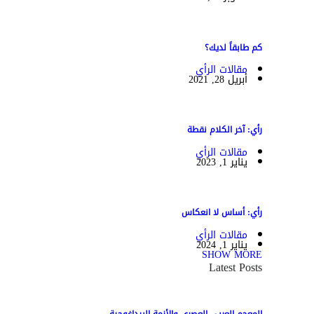
كم طابقاً لديك؟
مقالات الرأي
أبريل 28, 2021
رأي: آخر الكلام نقطة
مقالات الرأي
يناير 1, 2023
رأي: أساس لا انعكاس
مقالات الرأي
يناير 1, 2024
SHOW MORE
Latest Posts
المعجم العربي العصري والأزمة البيداغوجية