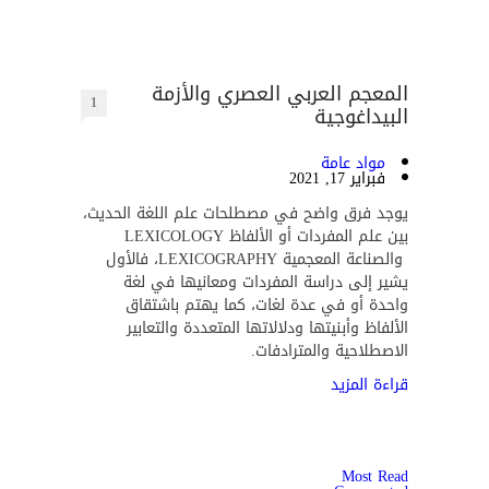
المعجم العربي العصري والأزمة
1
البيداغوجية
مواد عامة
فبراير 17, 2021
يوجد فرق واضح في مصطلحات علم اللغة الحديث،
بين علم المفردات أو الألفاظ LEXICOLOGY
والصناعة المعجمية LEXICOGRAPHY، فالأول
يشير إلى دراسة المفردات ومعانيها في لغة
واحدة أو في عدة لغات، كما يهتم باشتقاق
الألفاظ وأبنيتها ودلالاتها المتعددة والتعابير
الاصطلاحية والمترادفات.
قراءة المزيد
Most Read