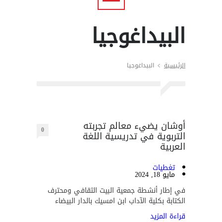
البيداغوجيا
الرئيسية
البيداغوجيا
أوشان يضيء معالم تجربته
0
التربوية في تدريسية اللغة
العربية
تغطيات
مايو 18, 2024
في إطار أنشطة جمعية البيت الثقافي ومحترف
الكتابة بكلية الآداب ابن امسيك بالدار البيضاء
قراءة المزيد