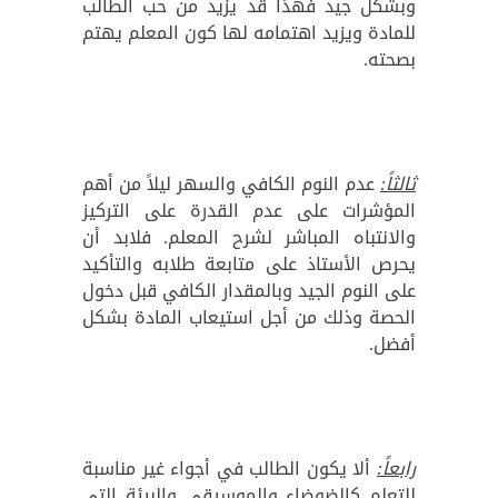
وبشكل جيد فهذا قد يزيد من حب الطالب
للمادة ويزيد اهتمامه لها كون المعلم يهتم
بصحته.
ثالثاً:
عدم النوم الكافي والسهر ليلاً من أهم
المؤشرات على عدم القدرة على التركيز
والانتباه المباشر لشرح المعلم. فلابد أن
يحرص الأستاذ على متابعة طلابه والتأكيد
على النوم الجيد وبالمقدار الكافي قبل دخول
الحصة وذلك من أجل استيعاب المادة بشكل
أفضل.
رابعاً:
ألا يكون الطالب في أجواء غير مناسبة
للتعلم كالضوضاء والموسيقى والبيئة التي