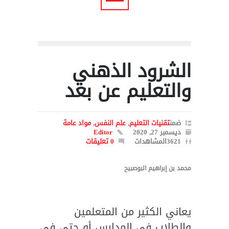
الشرود الذهني
والتعليم عن بعد
ضمن
تقنيات التعليم
,
علم النفس
,
مواد عامة
ديسمبر 27, 2020
Editor
3621المشاهدات
0 تعليقات
محمد بن إبراهيم البوصبيح
يعاني الكثير من المتعلمين
والطلاب في المدارس أو حتى في