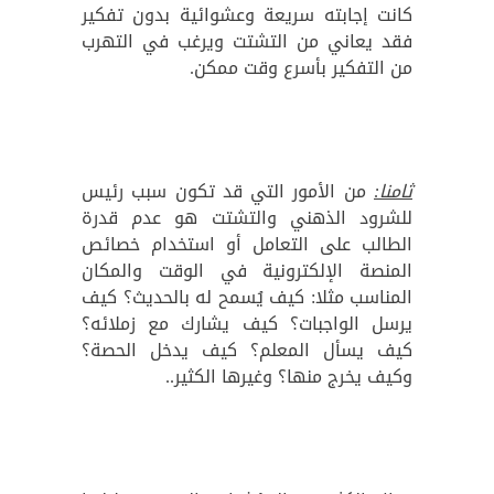
كانت إجابته سريعة وعشوائية بدون تفكير
فقد يعاني من التشتت ويرغب في التهرب
من التفكير بأسرع وقت ممكن.
ثامنا:
من الأمور التي قد تكون سبب رئيس
للشرود الذهني والتشتت هو عدم قدرة
الطالب على التعامل أو استخدام خصائص
المنصة الإلكترونية في الوقت والمكان
المناسب مثلا: كيف يُسمح له بالحديث؟ كيف
يرسل الواجبات؟ كيف يشارك مع زملائه؟
كيف يسأل المعلم؟ كيف يدخل الحصة؟
وكيف يخرج منها؟ وغيرها الكثير..