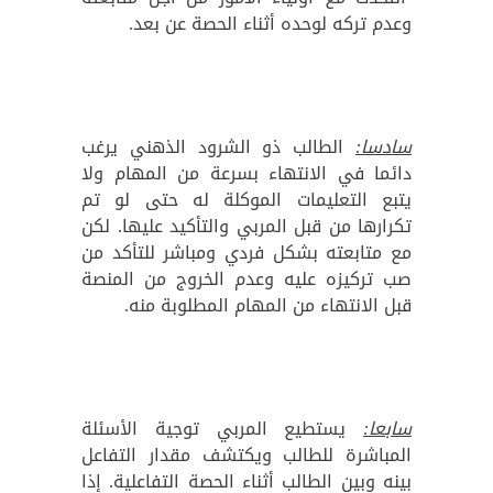
وعدم تركه لوحده أثناء الحصة عن بعد.
سادسا:
الطالب ذو الشرود الذهني يرغب
دائما في الانتهاء بسرعة من المهام ولا
يتبع التعليمات الموكلة له حتى لو تم
تكرارها من قبل المربي والتأكيد عليها. لكن
مع متابعته بشكل فردي ومباشر للتأكد من
صب تركيزه عليه وعدم الخروج من المنصة
قبل الانتهاء من المهام المطلوبة منه.
سابعا:
يستطيع المربي توجية الأسئلة
المباشرة للطالب ويكتشف مقدار التفاعل
بينه وبين الطالب أثناء الحصة التفاعلية. إذا