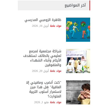
آخر المواضيع
ظاهرة الزومبي المدرسي
مواد عامة
أبريل 16, 2026
شراكة مجتمعية لمجمع
تعليمي بالطائف تستهدف
الأيتام وأبناء الشهداء
والمتفوقين
مواد عامة
أبريل 20, 2026
"كنت أنضرب ومافيني إلا
العافية" هل هذا مبرر
لاستمرار أسلوب التربية
المتوارث؟
مواد عامة
مايو 1, 2026