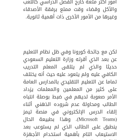
أمور أكثر متعة خارج الفصل الدراسي كاللعب
والأكل وقضاء وقت ممتع برفقة الأصدقاء
وغيرها من الأمور الأخرى ذات أهمية ثانوية.
لكن مع جائحة كورونا وفي ظل نظام التعليم
عن بعد الذي أقرته وزارة التعليم السعودي
حديثا والذي لم يتلقى المعلم التدريب
الكافي عليه ولم يتعود عليه حيث أنه يختلف
تماما عن التعليم التقليدي بالمدارس العامة
على كثير من المعلمين والمعلمات يزداد
الأمر صعوبة لديهم في ضبط بوصلة انتباه
الطالب ومحاولة عدم شروده الذهني أثناء
إلقاء الدرس الإلكتروني في منصة تيمز
(Microsoft Teams). وهذا بطبيعة الحال
ينطبق على الطالب الذي لم يستوعب بعد
الاستيعاب التام بأهمية استخدام الأجهزة