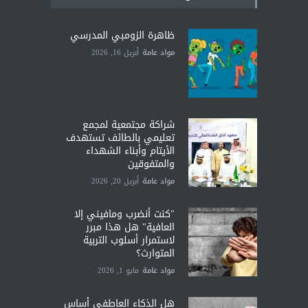
ظاهرة الزومبي المدرسي
مواد عامة
أبريل 16, 2026
شراكة مجتمعية لمجمع
تعليمي بالطائف تستهدف
الأيتام وأبناء الشهداء
والمتفوقين
مواد عامة
أبريل 20, 2026
"كنت أنضرب ومافيني إلا
العافية" هل هذا مبرر
لاستمرار أسلوب التربية
المتوارث؟
مواد عامة
مايو 1, 2026
هل الذكاء العاطفي أساس