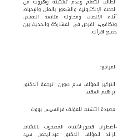
الطالب للتعلم وعدم تشتيته وهروبه من
الحصة الإلكترونية والشعور بالملل والإحباط
أثناء الإنصات ومحاولة متابعة المعلم،
وتكافىء الفرص في المشاركة والحديث بين
جميع اقرأنه.
المراجع:
-التركيز للمؤلف سام هورن ترجمة الدكتور
ابراهيم العقيد
-مصيدة التشتت للمؤلف فرانسيس بووث
-أضطراب قصورالأنتباه المصحوب بالنشاط
الزائد للمؤلف الدكتور عبدالرحمن سيد