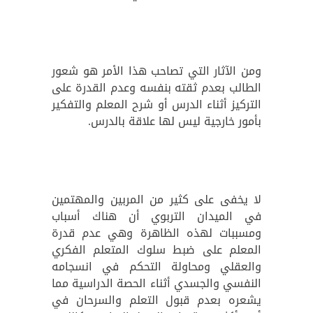
ومن الآثار التي تصاحب هذا الأمر هو شعور
الطالب بعدم ثقته بنفسه وعدم القدرة على
التركيز أثناء الدرس أو شرح المعلم والتفكير
بأمور خارجية ليس لها علاقة بالدرس.
لا يخفى على كثير من المربين والمهتمين
في الميدان التربوي أن هناك أسباب
ومسببات لهذه الظاهرة وهي عدم قدرة
المعلم على ضبط سلوك المتعلم الفكري
والعقلي ومحاولة التحكم في انسجامه
النفسي والجسدي أثناء الحصة الدراسية مما
يشعره بعدم قبول التعلم والسرحان في