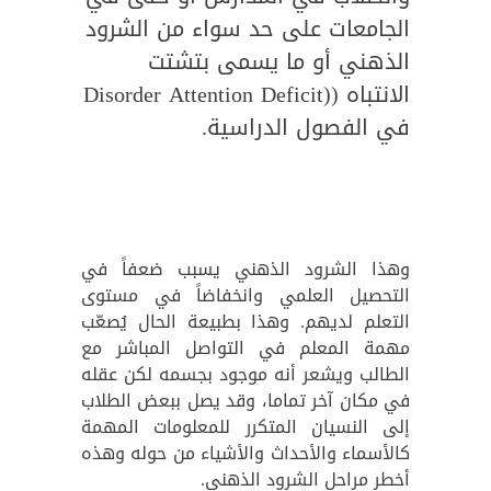
الجامعات على حد سواء من الشرود
الذهني أو ما يسمى بتشتت
الانتباه ((Disorder Attention Deficit
في الفصول الدراسية.
وهذا الشرود الذهني يسبب ضعفاً في
التحصيل العلمي وانخفاضاً في مستوى
التعلم لديهم. وهذا بطبيعة الحال يُصعّب
مهمة المعلم في التواصل المباشر مع
الطالب ويشعر أنه موجود بجسمه لكن عقله
في مكان آخر تماما، وقد يصل ببعض الطلاب
إلى النسيان المتكرر للمعلومات المهمة
كالأسماء والأحداث والأشياء من حوله وهذه
أخطر مراحل الشرود الذهني.