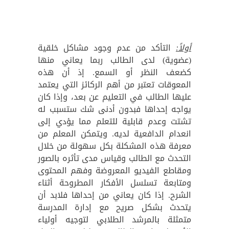
أولاً:
التأكد من عدم وجود مشاكل خلقية
(عضوية) لدى الطالب ربما يعاني منها
كضعف النظر أو السمع. إذ أن هذه
المعوقات تعتبر من أهم الركائز التي يعتمد
عليها الطالب في التعليم عن بعد، وإذا كان
يواجه إحداها فبدون أدنى شك ستسبب له
تشتت وعدم قابلية للتعلم مما يؤدي إلى
انعدام الدافعية لديه. ويتمكن المعلم من
معرفة هذه المشكلة بكل سهولة من خلال
التحدث مع الطالب وقياس مدى تأثره بالصور
ومقاطع الفيديو المعروضة وفهم المحتوى
ومتابعة تسلسل الأفكار المطروحة أثناء
الشرح. إذا كان يعاني من إحداها فلابد أن
يتحدث بشكل صريح مع إدارة المدرسة
متمثلة بالمرشد الطلابي لتوجيه أولياء