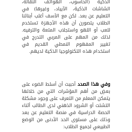
الذكية (الحاسوب، الهواتف النقالة،
الشاشات الذكية، الآيباد، وغيرها) في
التعليم عن بعد. لكن مع الأسف أغلب أبنائنا
الطلاب يتصورن أن هذه الأجهزة تستخدم
للعب أو اللهو واستجلاب المتعة والترفيه.
لذلك من المهم على المربي التدرج في
تغيير المفهوم النمطي القديم في
استخدام هذه التكنولوجيا الذكية لديهم.
وفي هذا الصدد
أحببت أن أسلط الضوء على
بعضٍ من أهم المؤشرات التي من خلالها
يتمكن المعلم من التعرف على وجود مشكلة
التشتت أو الشرود الذهني لدى الطالب أثناء
الحصة الدراسية في منصة التعليم عن بعد
وذلك على مستوى الحد الأدنى من الوضع
الطبيعي لجميع الطلاب: