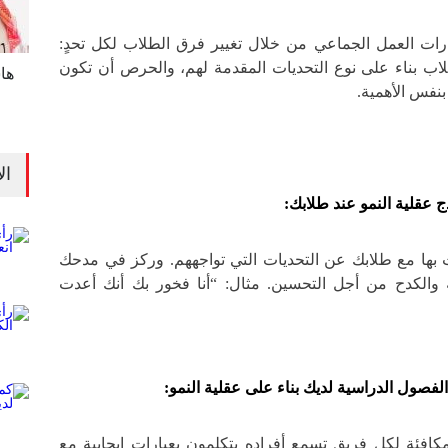
ات العمل الجماعي من خلال تغيير فرق الطلاب لكل تحدٍ:
اب بناء على نوع التحديات المقدمة لهم، والحرص أن تكون
ها
بنفس الأهمية.
ال
ذج عقلية النمو عند طلابك:
بها مع طلابك عن التحديات التي تواجههم. و
ركز في مدحك
لة والكدح من أجل التحسين.
مثال: “أنا فخور بك أنك أعدت
الفصول الدراسية لديك بناء على عقلية النمو:
مكافئة لكل فريق تسمع أفراده يتكلمون بعبارات إيجابية مع