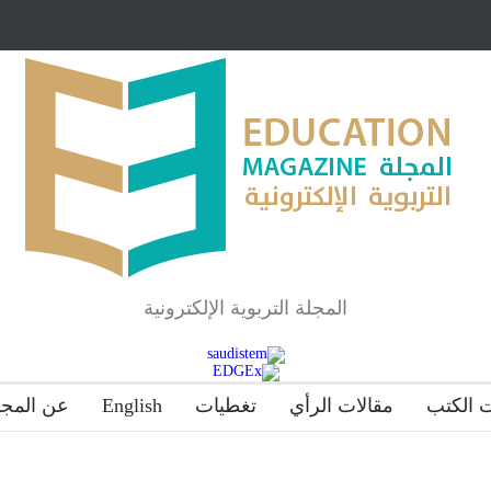
مبرر لاستمرار أسلوب
شراكة مجتمعية لمجمع تعليمي بالطائف تستهدف ال
والمتفوقين
لماذا تعد برامج توعية الأطفال بخصوصية الجسد وقاية لا
المجلة التربوية الإلكترونية
 الكتب
مقالات الرأي
تغطيات
English
عن المجل