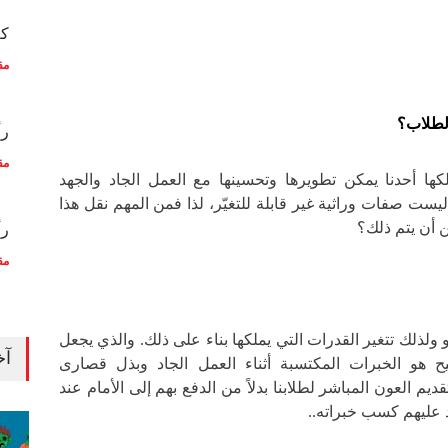
كم
مق
الطلاب؟
رأ
مق
كها أحدنا يمكن تطويرها وتحسينها مع العمل الجاد والجهد
ليست صفات وراثية غير قابلة للتغيّر، لذا فمن المهم نقل هذا
ن أن يتم ذلك؟
رأ
مق
ولذلك تتغير القدرات التي يملكها بناء على ذلك.
والذي يجعل
آخ
حيح هو الخبرات المكتسبة أثناء العمل الجاد وبذل قصارى
تقديم العون المباشر لطلابنا بدلاً من الدفع بهم إلى الأمام عند
عليهم كسب خبراته..