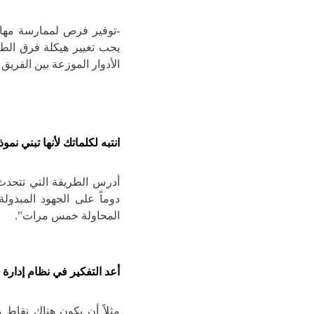
-توفير فرص لممارسة مهار
يجب تغيير هيكلة فرق الطل
الأدوار الموزعة بين الفريق 
انتبه لكلماتك لأنها تبني نمو
أدرس الطريقة التي تتحدث 
دوماً على الجهود المبذو
المحاولة خمس مرات”.
أعد التفكير في نظام إدارة 
مثلاً أن يكون هناك نقاط 