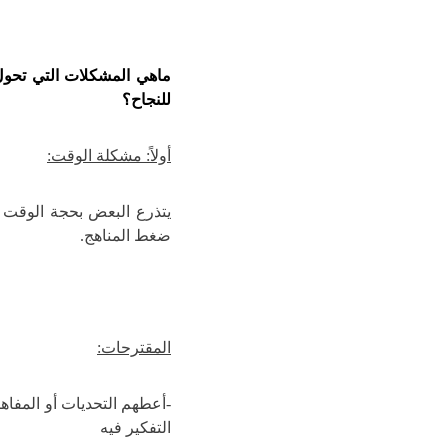
ماهي المشكلات التي تحول
للنجاح؟
أولاً: مشكلة الوقت:
يتذرع البعض بحجة الوقت ح
ضغط المناهج.
المقترحات:
-أعطهم التحديات أو المفا
التفكير فيه