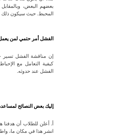
بعضهم البعض، وبالمقابل 
المحبط.
حيث سيكون ذلك بم
الفشل أمر حتمي لمن يعمل
إن مناقشة الفشل تسير جن
كيفية التعامل مع الإحبا
الفشل عند حدوثه.
إليك بعض النصائح لمساعدة 
أ. أعلن للطلاب أن هدفنا ه
انشر هذا في مكان ما، واط