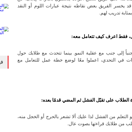
قد يخسر الفريق بعض نقاطه نتيجة عبارات اللوم أو النقد
ثابة تدريب لهم.
، فقط اعرف كيف تتعامل معه:
باً إلى جنب مع عقلية النمو. بينما تتحدث مع طلابك حول
طات في التحدي، اعملوا معًا لوضع خطة عمل للتعامل مع
في
الطلاب على تقبّل الفشل ثم المضي قدمًا بعده:
و التعلم من الفشل لذا عليك ألا تشعر بالحرج أو الخجل منه،
لب من طلابك قراءتها بصوت عال.