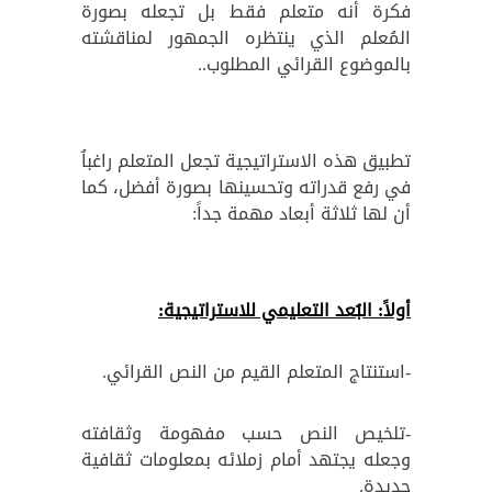
فكرة أنه متعلم فقط بل تجعله بصورة
المُعلم الذي ينتظره الجمهور لمناقشته
بالموضوع القرائي المطلوب..
تطبيق هذه الاستراتيجية تجعل المتعلم راغباُ
في رفع قدراته وتحسينها بصورة أفضل، كما
أن لها ثلاثة أبعاد مهمة جداً:
أولاً: البُعد التعليمي للاستراتيجية:
-استنتاج المتعلم القيم من النص القرائي.
-تلخيص النص حسب مفهومة وثقافته
وجعله يجتهد أمام زملائه بمعلومات ثقافية
جديدة.