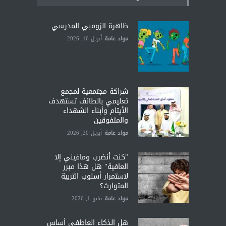
ظاهرة الزومبي المدرسي
مواد عامة
أبريل 16, 2026
شراكة مجتمعية لمجمع
تعليمي بالطائف تستهدف
الأيتام وأبناء الشهداء
والمتفوقين
مواد عامة
أبريل 20, 2026
"كنت أنضرب ومافيني إلا
العافية" هل هذا مبرر
لاستمرار أسلوب التربية
المتوارث؟
مواد عامة
مايو 1, 2026
هل الذكاء العاطفي أساس