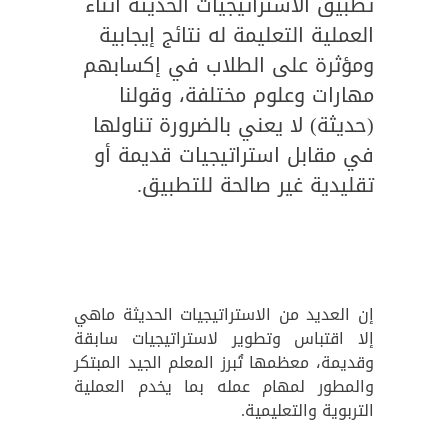
تطبيق الاستراتيجيات الحديثة أثناء
العملية التعليمة له نتائج إيجابية
ومؤثرة على الطلاب في إكسابهم
مهارات وعلوم مختلفة، وقولنا
(حديثة) لا يعني بالضرورة تناولها
في مقابل استراتيجيات قديمة أو
تقليدية غير صالحة للتطبيق.
إن العديد من الاستراتيجيات الحديثة ماهي
إلا اقتباس وتطوير لاستراتيجيات سابقة
وقديمة، معظمها تُبرز المعلم الجيد المبتكر
والمطور لمهام عمله بما يخدم العملية
التربوية والتعليمية.