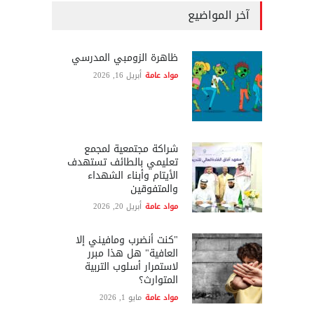
آخر المواضيع
ظاهرة الزومبي المدرسي
مواد عامة
أبريل 16, 2026
شراكة مجتمعية لمجمع
تعليمي بالطائف تستهدف
الأيتام وأبناء الشهداء
والمتفوقين
مواد عامة
أبريل 20, 2026
"كنت أنضرب ومافيني إلا
العافية" هل هذا مبرر
لاستمرار أسلوب التربية
المتوارث؟
مواد عامة
مايو 1, 2026