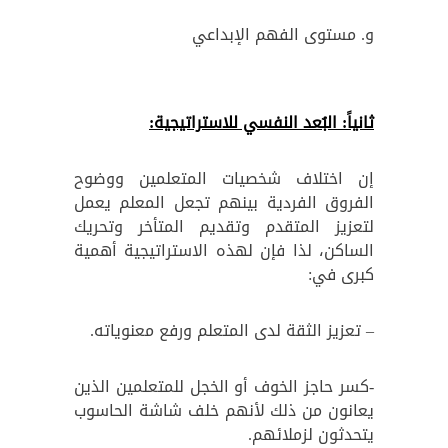
و. مستوى الفهم الإبداعي
ثانياً: البُعد النفسي للاستراتيجية:
إن اختلاف شخصيات المتعلمين ووضوح
الفروق الفردية بينهم تجعل المعلم يعمل
لتعزيز المتقدم وتقديم المتأخر وتحريك
الساكن، لذا فإن لهذه الاستراتيجية أهمية
كبرى في:
– تعزيز الثقة لدى المتعلم ورفع معنوياته.
-كسر حاجز الخوف أو الخجل للمتعلمين الذين
يعانون من ذلك لأنهم خلف شاشة الحاسوب
يتحدثون لزملائهم.