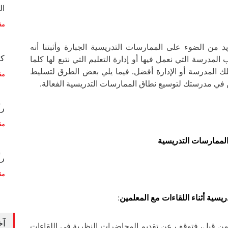
ال
مق
د من الضوء على الممارسات التدريسية الجبارة وأثبتنا أنه
كم
 المدرسة التي نعمل فيها أو إدارة التعليم التي نتبع لها كلما
ك المدرسة أو الإدارة أفضل. فيما يلي بعض الطرق لتسليط
مق
في مدرستك لتوسيع نطاق الممارسات التدريسية الفعالة.
رأ
مق
ممارسات التدريسية
رأ
مق
يسية أثناء اللقاءات مع المعلمين
:
آخ
من قبل، فتوقف عن تقديم المحاضرات النظرية في اللقاءات