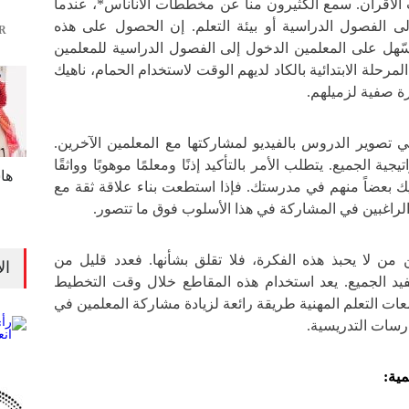
الأقران. سمع الكثيرون منا عن مخططات الأناناس*، عندما
لى الفصول الدراسية أو بيئة التعلم. إن الحصول على هذه
R
يسّهل على المعلمين الدخول إلى الفصول الدراسية للمعلمين
لمرحلة الابتدائية بالكاد لديهم الوقت لاستخدام الحمام، ناهيك
تصوير الدروس بالفيديو لمشاركتها مع المعلمين الآخرين.
ية الجميع. يتطلب الأمر بالتأكيد إذنًا ومعلمًا موهوبًا وواثقًا
ها
ك بعضاً منهم في مدرستك. فإذا استطعت بناء علاقة ثقة مع
لراغبين في المشاركة في هذا الأسلوب فوق ما تتصور.
 من لا يحبذ هذه الفكرة، فلا تقلق بشأنها. فعدد قليل من
ال
يد الجميع. يعد استخدام هذه المقاطع خلال وقت التخطيط
ت التعلم المهنية طريقة رائعة لزيادة مشاركة المعلمين في
رسات التدريسية.
مية: