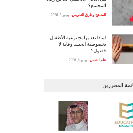
المجتمع؟
المناهج وطرق التدريس
يونيو 3, 2026
لماذا تعد برامج توعية الأطفال
بخصوصية الجسد وقاية لا
فضول؟
علم النفس
يونيو 6, 2026
ئمة المحررين