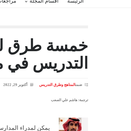
الرئيسة
أقسام المجلة
مراجعات
خمسة طرق لر
التدريس في 
ضمن
المناهج وطرق التدريس
أكتوبر 29, 2022
ترجمة: هاشم علي الصعب
يمكن لمدراء المدارس