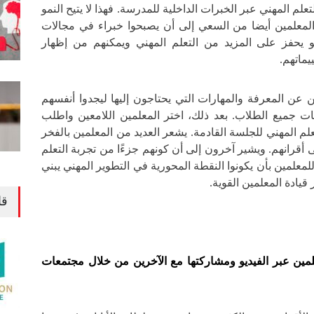
علم المهني عبر الخبرات الداخلية للمدرسة. فهذا لا يتيح النمو
لمعلمين أيضا من السعي إلى أن يصبحوا خبراء في مجالات
 يحفز على المزيد من التعلم المهني ويمكنهم من إظهار
يماتهم.
ن عن المعرفة والمهارات التي يحتاجون إليها ليجدوا أنفسهم
ياجات جميع الطلاب. بعد ذلك، اختر المعلمين اللامعين واطلب
م المهني للجلسة القادمة. يشعر العديد من المعلمين بالفخر
أقرانهم. ويشير آخرون إلى أن كونهم جزءًا من تجربة التعلم
معلمين بأن يكونوا النقطة المحورية في التطوير المهني يبني
قيادة المعلمين القوية.
قا
علمين عبر الفيديو ومشاركتها مع الآخرين من خلال مجتمعات