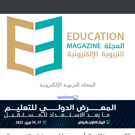
مبرر لاستمرار أسلوب
شراكة مجتمعية لمجمع تعليمي بالطائف تستهدف ال
والمتفوقين
لماذا تعد برامج توعية الأطفال بخصوصية الجسد وقاية لا
المجلة التربوية الإلكترونية