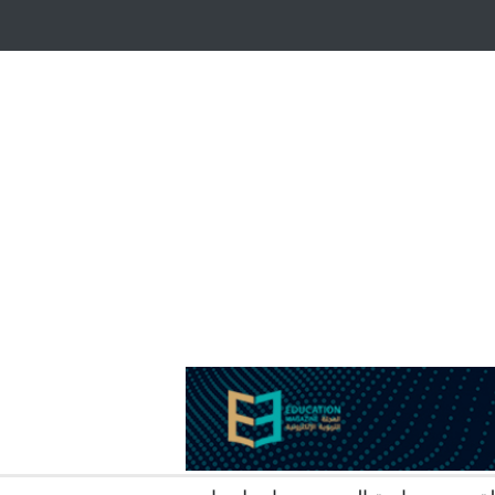
أيتام وأبناء الشهداء
ظاهرة الزومبي المدرسي
 فضول؟
هل الذكاء العاطفي أساس رفاه المجتمع؟