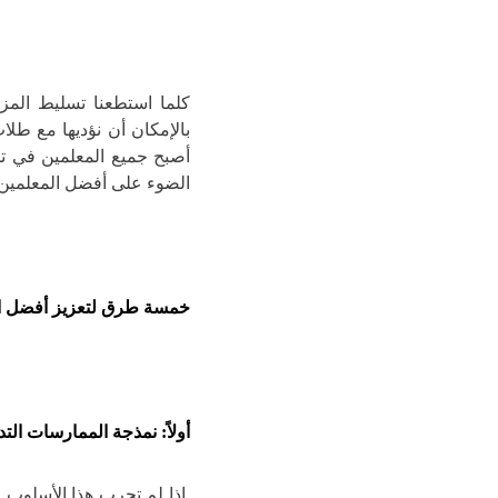
كلما استطعنا تسليط المزي
بالإمكان أن نؤديها مع طلاب
أصبح جميع المعلمين في تل
الضوء على أفضل المعلمين 
خمسة طرق لتعزيز أفضل ال
أولاً:
نمذجة الممارسات التدر
إذا لم تجرب هذا الأسلوب 