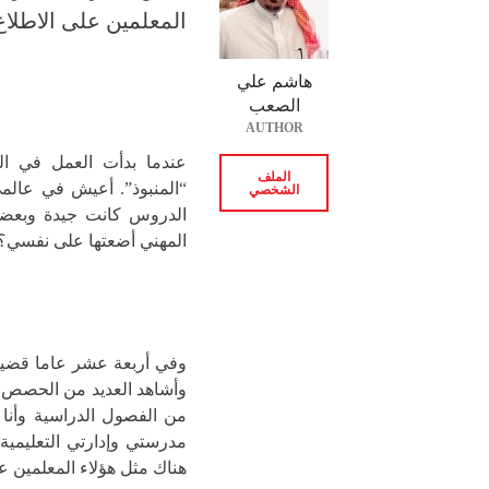
المعلمين على الاطلا
هاشم علي
الصعب
AUTHOR
عندما بدأت العمل في ا
الملف
“المنبوذ”. أعيش في عال
الشخصي
الدروس كانت جيدة وبعضه
المهني أضعتها على نفسي؟
وفي أربعة عشر عاما قضيته
وأشاهد العديد من الحصص ا
من الفصول الدراسية وأنا أ
مدرستي وإدارتي التعليمية
هناك مثل هؤلاء المعلمين ع