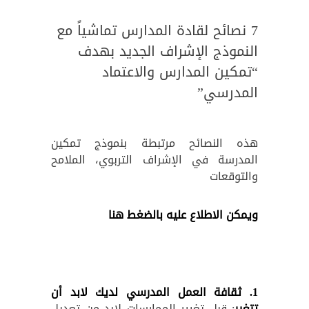
7 نصائح لقادة المدارس تماشياً مع
النموذج الإشراف الجديد بهدف
“تمكين المدارس والاعتماد
المدرسي”
هذه النصائح مرتبطة بنموذج تمكين
المدرسة في الإشراف التربوي، الملامح
والتوقعات
ويمكن الاطلاع عليه بالضغط هنا
1
.
ثقافة العمل المدرسي لديك لابد أن
تتغير
: قبل تغيير الممارسات لابد من تعديل