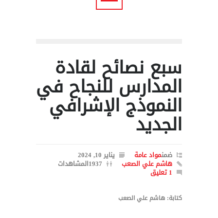
سبع نصائح لقادة
المدارس للنجاح في
النموذج الإشرافي
الجديد
ضمن
مواد عامة
يناير 10, 2024
هاشم علي الصعب
1937المشاهدات
1 تعليق
كتابة: هاشم علي الصعب