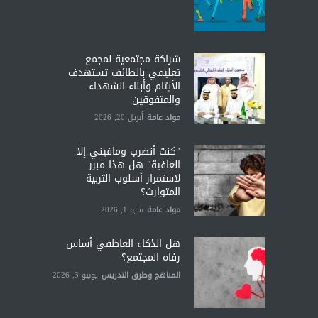
شراكة مجتمعية لمجمع
تعليمي بالطائف تستهدف
الأيتام وأبناء الشهداء
والمتفوقين
مواد عامة
أبريل 20, 2026
"كنت أنضرب ومافيني إلا
العافية" هل هذا مبرر
لاستمرار أسلوب التربية
المتوارث؟
مواد عامة
مايو 1, 2026
هل الذكاء العاطفي أساس
رفاه المجتمع؟
المناهج وطرق التدريس
يونيو 3, 2026