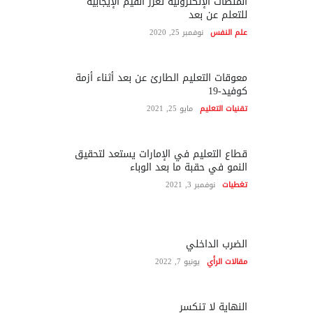
المنصات الإلكترونية تعزز القيم الإيجابية
للتعلم عن بعد
علم النفس
نوفمبر 25, 2020
معوقات التعليم الطارئ عن بعد أثناء أزمة
كوفيد-19
تقنيات التعليم
مايو 25, 2021
قطاع التعليم في الإمارات يستعد لتحقيق
النمو في حقبة ما بعد الوباء
تغطيات
نوفمبر 3, 2021
الضرب الداخلي
مقالات الرأي
يونيو 7, 2022
النهاية لا تنكسر