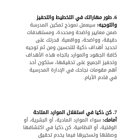
6
.
طور مهاراتك في التخطيط والتحفيز
والتوجيه:
سيعمل نموذج تمكين المدرسة
ضمن معايير واضحة ومحددة، ومستهدفات
دقيقة، وواضحة، وواقعية. قدرتك على
تحديد أهداف ذكية للتحسين ومن ثم توجيه
كافة الجهود والموارد باتجاه هذه الأهداف
وتحفيز الجميع على تحقيقها، ستكون أحد
أهم مقومات نجاحك في الإدارة المدرسية
في قادم الأيام.
7
.
كن ذكيا في استغلال الموارد المتاحة
أمامك:
سواء الموارد المادية، أو البشرية، أو
الوقتية، أو النظامية. كن ذكيا في اكتشافها
وصقلها وتسخيرها فيما يخدم تحقيق