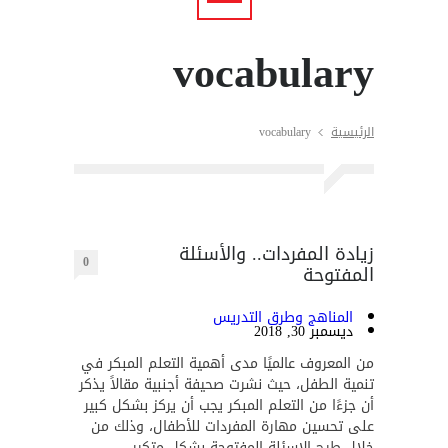
vocabulary
الرئيسية
vocabulary
زيادة المفردات.. والأسئلة
0
المفتوحة
المناهج وطرق التدريس
ديسمبر 30, 2018
من المعروف عالميًا مدى أهمية التعلم المبكر في
تنمية الطفل، حيث نشرت صحيفة أجنبية مقالاً يذكر
أن جزءًا من التعلم المبكر يجب أن يركز بشكل كبير
على تحسين مهارة المفردات للأطفال، وذلك من
خلال طرح الاسئلة المفتوحة بشكل متكرر.