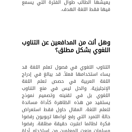
يعيشها الطالب طوال الفترة التي يسمع
فيها فقط اللغة الهدف.
وهل أنت من المدافعين عن التناوب
اللغوي بشكل مطلق؟
التناوب اللغوي في فصول تعلم اللغة قد
يساء استخدامها فعلاً. قد يبالغ في إدراج
اللغة العربية في حصص تعلم اللغة
الإنجليزية. والحل ليس في منع التناوب
اللغوي بل في تقنينه وتصميم نموذج
يستفيد من هذه الظاهرة كأداة مساندة
لتعلم اللغة. المقال حاول فقط استعراض
حالة التمرد التي رفع لواءها تربويون رفضوا
فكرة لطالما اعتبرت حقيقة مطلقة. رفضوا
مسلمات منعت المعلمين من استخدام أداة