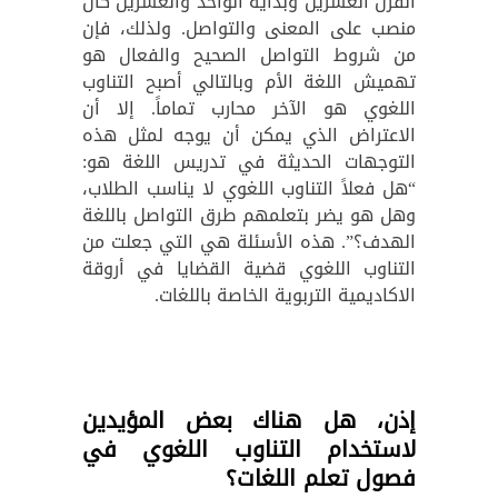
القرن العشرين وبداية الواحد والعشرين كان
منصب على المعنى والتواصل. ولذلك، فإن
من شروط التواصل الصحيح والفعال هو
تهميش اللغة الأم وبالتالي أصبح التناوب
اللغوي هو الآخر محارب تماماً. إلا أن
الاعتراض الذي يمكن أن يوجه لمثل هذه
التوجهات الحديثة في تدريس اللغة هو:
“هل فعلاً التناوب اللغوي لا يناسب الطلاب،
وهل هو يضر بتعلمهم طرق التواصل باللغة
الهدف؟”. هذه الأسئلة هي التي جعلت من
التناوب اللغوي قضية القضايا في أروقة
الاكاديمية التربوية الخاصة باللغات.
إذن، هل هناك بعض المؤيدين
لاستخدام التناوب اللغوي في
فصول تعلم اللغات؟