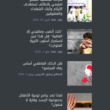
تعليمي بالطائف تستهدف
الأيتام وأبناء الشهداء
والمتفوقين
مواد عامة
أبريل 20, 2026
"كنت أنضرب ومافيني إلا
العافية" هل هذا مبرر
لاستمرار أسلوب التربية
المتوارث؟
مواد عامة
مايو 1, 2026
هل الذكاء العاطفي أساس
رفاه المجتمع؟
المناهج وطرق التدريس
يونيو 3, 2026
لماذا تعد برامج توعية الأطفال
بخصوصية الجسد وقاية لا
فضول؟