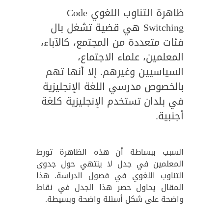
ظاهرة التناوب اللغوي Code
Switching هي قضية تشغل بال
فئات متعددة من المجتمع، كالآباء،
المعلمين، علماء الاجتماع،
السياسيين وغيرهم. إلا أنها تهم
بالخصوص مدرسي اللغة الإنجليزية
في بلدان تستخدم الإنجليزية كلغة
أجنبية.
السبب ببساطة أن هذه الظاهرة تورط
المعلمين في جدل لا ينتهي حول جدوى
التناوب اللغوي في فصول الدراسة. هذا
المقال يحاول حصر هذا الجدل في نقاط
واضحة على شكل أسئلة واضحة وبسيطة.