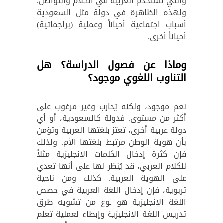
والتي تستخدم العربية في الكلام والتواصل.
ولهذه الظاهرة في دولة مثل السعودية
أسباب اجتماعية أحياناً وعملية (براجماتية)
أحياناً أخرى.
وماذا عن فصول الدراسة؟ هل
التناوب اللغوي موجود؟
نعم موجود، ولكنه يُحارب وغير مرغوب على
أكثر من مستوى. فدولة كالسعودية، أو أي
دولة عربية أخرى، تعتز بلغتها العربية وتؤمن
بأن هوية الوطن مرتبط بلغتها الأم. ولذلك
فإن كثرة إدخال الكلمات الإنجليزية مثلاً
للكلام العربي، قد يُنظر لها على أنها تعدي
على الهوية العربية. كذلك ومن ناحية
تربوية، فإن إدخال اللغة العربية في حصص
اللغة الإنجليزية هو نوع من تشويه طرق
تدريس اللغة الإنجليزية وإبطاء لعملية تعلم