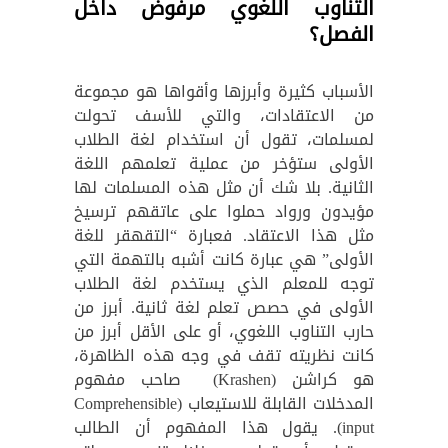
التناوب اللغوي مرفوض داخل
الفصل؟
الأسباب كثيرة وأبرزها وأقواها هو مجموعة
من الاعتقادات، والتي للأسف تحولت
لمسلمات، تقول أن استخدام لغة الطلاب
الأولى ستؤخر من عملية تعلمهم اللغة
الثانية. بلا شك أن مثل هذه المسلمات لها
مؤيدون ورواد حملوا على عاتقهم ترسيخ
مثل هذا الاعتقاد. فعبارة “التقهقر للغة
الأولى” هي عبارة كانت أشبه بالتهمة التي
توجه للمعلم الذي يستخدم لغة الطلاب
الأولى في حصص تعلم لغة ثانية. أبرز من
حارب التناوب اللغوي، أو على الأقل أبرز من
كانت نظريته تقف في وجه هذه الظاهرة،
هو كراشن (Krashen) صاحب مفهوم
المدخلات القابلة للاستيعاب (Comprehensible
input). يقول هذا المفهوم أن الطالب