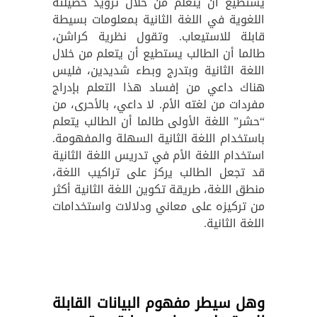
يستطيع أن يتعلم من خلال تزويد حصيلته
اللغوية في اللغة الثانية بمعلومات بسيطة
قابلة للاستيعاب. وتقول نظرية كراشن،
طالما أن الطالب يستطيع أن يتعلم من خلال
اللغة الثانية وبتدرج وبطء شديدين، فليس
هناك داعي من إفساد هذا التعلم بإدراج
مفردات من لغته الأم. لا داعي، بالأحرى، من
“حشر” اللغة الأولى طالما أن الطالب يتعلم
باستخدام اللغة الثانية السهلة والمفهومة.
استخدام اللغة الأم في تدريس اللغة الثانية
قد تجعل الطالب يركز على تراكيب اللغة،
منطق اللغة، طريقة تكوين اللغة الثانية أكثر
من تركيزه على معاني ودلالات واستخدامات
اللغة الثانية.
وهل سيطر مفهوم البيانات القابلة