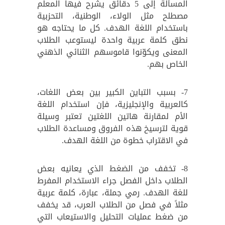
المسألة إلى 5 دقائق يشرح فيها المعلم
مصطلح مثل الولاء، الوطنية، التحزبية
باستخدام اللغة الهدف. كل ما يحتاجه هو
نطق كلمة عربية واحدة ليستوعب الطلاب
المعنى ويكوّنوا قاموسهم الثنائي الذهني
الخاص بهم.
7- بسبب التباين الكبير بين بعض اللغات،
كالعربية والإنجليزية، فإن استخدام اللغة
الأم لمقارنة هاتين اللغتين تعتبر وسيلة
قوية لترسيخ هذه الفروق ومساعدة الطلاب
في الاقتراب خطوة من اللغة الهدف.
8- تخفف من الضغط الذي يعانيه بعض
الطلاب داخل الفصل جراء الاستخدام المفرط
للغة الهدف. رمي جملة، عبارة، كلمة عربية
مثلاً في فصل من الطلاب العرب، قد يخفف
من ضغط عمليات التحليل والاستيعاب التي