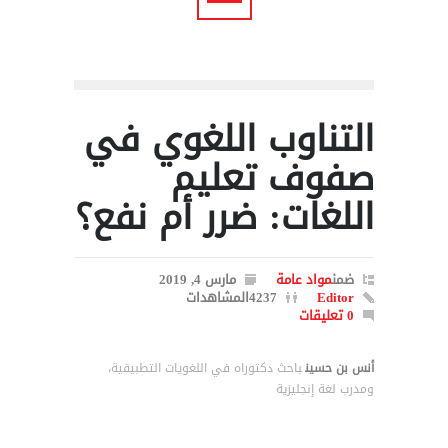
التناوب اللغوي في
صفوف تعليم
اللغات: ضرر أم نفع؟
ضمن
مواد عامة
مارس 4, 2019
Editor
4237المشاهدات
0 تعليقات
أنس بن حسين
باحث دكتوراه في اللغويات التطبيقية،
ومدرب لغة إنجليزية