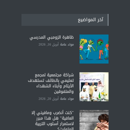
آخر المواضيع
ظاهرة الزومبي المدرسي
مواد عامة
أبريل 16, 2026
شراكة مجتمعية لمجمع
تعليمي بالطائف تستهدف
الأيتام وأبناء الشهداء
والمتفوقين
مواد عامة
أبريل 20, 2026
"كنت أنضرب ومافيني إلا
العافية" هل هذا مبرر
لاستمرار أسلوب التربية
المتوارث؟