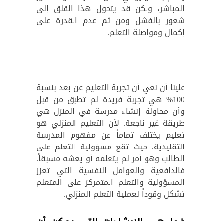
المباشر، ولكن قد يتحول هذا القلق إلى
شعور بالفشل ومن ثم عدم القدرة على
إكمال ومواصلة التعلم.
علينا أن نعي أن تجربة التعليم عن بعد بنسبة
100% هي تجربة فريدة لم تطبق من قبل
وأن محاولة إنشاء مدرسة في المنزل هي
طريقة غير ناجعة. لأن التعليم المنزلي هو
تعليم يختلف تماماً عن مفهوم المدرسة
التقليدية. حيث تقع مسؤولية التعلم على
الطالب وهو أمر لم يتعلمه أو يعشه مسبقاً.
فالدافعية والعوامل النفسية التي تعزز
المسؤولية والتعلم المتمركز على المتعلم
تشكل وقوداً لعملية التعلم المنزلي.