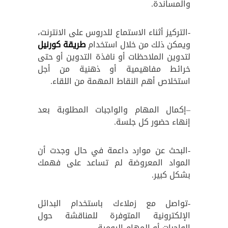
والمساندة.
-التركيز أثناء الاستماع للدروس على الانترنت،
ويمكن ذلك من خلال استخدام
طريقة كورنيل
لتدوين الملاحظات أو نافذة التدوين أو حتى
خرائط مفاهيمية أو ذهنية من أجل
استخلاص أهم النقاط المهمة من اللقاء.
–
إكمال المهام والواجبات المطلوبة بعد
إنهاء حضور كل جلسة.
-البحث عن موارد داعمة في حال وجدت أن
المواد المعروضة لم تساعد على فهمك
بشكل كبير.
-تواصل مع زملاءك باستخدام البدائل
الإلكترونية المتوفرة للمناقشة حول
الواجبات أو المهام اليومية.