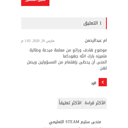
1 التعليق
ام عبدالرحمن
مارس 26, 2020, 1:03 م
موضوع هادف ورائع من معلمة مبدعة وطالبة
متميزه بارك الله جهودكما
اتمنى أن يحظى بإهتمام من المسؤولين ويصل
لهن
الرد
الأكثر قراءة
الأكثر تعليقاً
منحى ستيم STEAM التعليمي