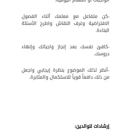
-كن متفاعل مع معلمك أثناء الفصول
الافتراضية وغرف النقاش واطرح الأسئلة
البناءة.
-كافئ نفسك بعد إنجاز واجباتك وإنهاء
دروسك.
-أنظر لذلك الموضوع بنظرة إيجابي واجعل
من ذلك دافعاً قوياً للاستكمال والمثابرة.
إرشادات للوالدين: