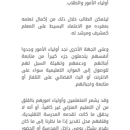
أولياء الأمور والطلاب.
ليتمكن الطالب خلال ذلك من إكمال تعلمه
بمفرده مع الاعتماد البسيط على المعلم
كمشرف ومرشد له.
وعلى الجهة الأخرى نجد أولياء الأمور وجدوا
أنفسهم يتحملون جزء كبيراً من متابعة
أبنائهم ودعمهم وتهيئة السبل لهم
للوصول إلى الموارد التعليمية سواء على
الانترنت أو البث الفضائي على التلفاز أو
متابعة واجباتهم.
وقد يشعر المتعلمين وأولياء امورهم بالقلق
من أن التعليم المنزلي غير كافياً، أو أنه لا
يحقق ما كانت تقدمه المدرسة التقليدية،
وقلقهم محل تقدير إذا ما نظرنا إلى ما كان
يقدم بشكل يومي داخل المدرسة أو الحضور