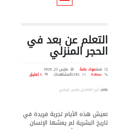
التعلم عن بعد في
الحجر المنزلي
ضمن
مواد عامة
مارس 23, 2020
Editor
2181المشاهدات
1 تعليق
بقلم:
أريج الغامدي ولمى عريشي
نعيش هذه الأيام تجربة فريدة في
تاريخ البشرية لم يعشها الإنسان