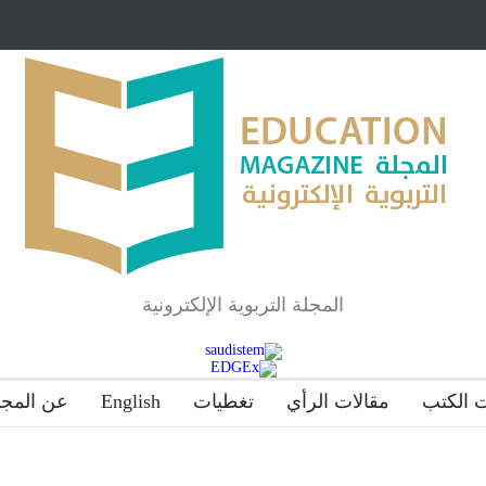
مبرر لاستمرار أسلوب
شراكة مجتمعية لمجمع تعليمي بالطائف تستهدف ال
والمتفوقين
لماذا تعد برامج توعية الأطفال بخصوصية الجسد وقاية لا
المجلة التربوية الإلكترونية
 الكتب
مقالات الرأي
تغطيات
English
عن المجل