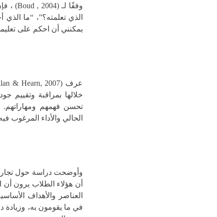
وفقًا لـ
الذي تعلمته؟”، “ما الذي أ
يمكنني أن احكم على تعليم
عرف (McMillan & Hearn, 2007)
خلالها بمراقبة وتقييم جود
تحسن فهمهم ومهاراتهم. أي
الحالي والأداء المرغوب فيه
وأوضحت دراسة حول تجارب ا
أن هؤلاء الطلاب يرون أن ا
العناصر والأهداف الأساسي
في ما يقومون به، وزيادة دا