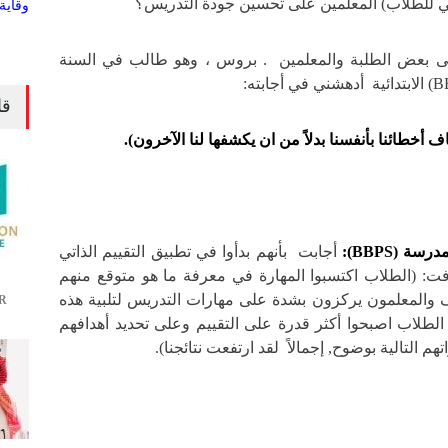
تي للطلاب) المعلمين على تحسين جودة التدريس؟
 بعض الطلبة والمعلمين . بروس ، وهو طالب في السنة
قا
ف أخطائنا بأنفسنا بدلاً من ان يكشفها لنا الآخرون).
 (BBPS):
أجابت بأنهم بدأوا في تطبيق التقييم الذاتي
منذ (2011) وأضافت: (الطلاب اكتسبوا المهارة في معرفة ما هو متوقع منهم
 والمعلمون يركزون بشدة على مهارات التدريس لتلبية هذه
R
ن الطلاب اصبحوا أكثر قدرة على التقييم وعلى تحديد أهدافهم
هم التالية بوضوح, إجمالاً لقد ارتفعت نتائجنا).