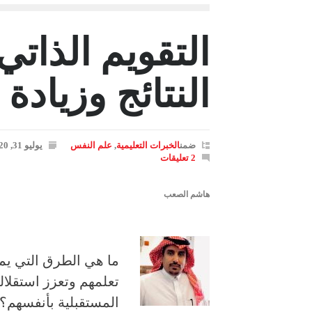
التقويم الذات
النتائج وزيادة 
ضمن
الخبرات التعليمية
,
علم النفس
يوليو 31, 2020
2 تعليقات
هاشم الصعب
ما هي الطرق التي يم
تعلمهم وتعزز استقلال
المستقبلية بأنفسهم؟