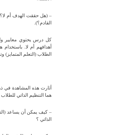
– (هل حققت الهدف أم لا؟)،
القادم؟).
كل درس يحتوي معايير واض
أهدافهم أم لا. باستخدام ه
الطلاب (التعلم المتمايز) و
أثارت هذه المشاهدة في ذه
هما التنظيم الذاتي للطلاب 
– كيف يمكن أن يساعد (التق
الذاتي ؟