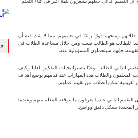
 التقييم الذاتي جعلهم يشعرون بثقة أكبر في أثناء التعلم.
طلابهم ومنحهم دورًا رائدًا في تعليمهم. مما لا شك فيه أن
نقدا للطالب هو الطالب نفسه ومن خلال مساعدة الطلاب في
في
تقييمه، فإنهم سيتحملون المسؤولية عنه.
قييم الذاتي للطالب وعيًا باستراتيجيات التفكير العليا وكيف
ب المعلمون والطلاب هذه المهارات عند قيامهم بوضع أهداف
 تقييمية تمكن الطلاب من تقييم عملهم.
التقييم الذاتي عندما يعرفون ما يتوقعه المعلم منهم وعندما
ير المحددة بشكل دقيق وواضح.