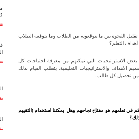
مع
كو
تق
ليل الفجوة بين ما يتوقعونه من الطلاب وما يتوقعه الطلاب
هداف التعلم؟
قط
ال
د بعض الاستراتيجيات التي تمكنهم من معرفة احتياجات كل
تغ
يم الاهداف والاستراتيجيات التعليمية. يتطلب القيام بذلك
 من تحصيل كل طالب.
ال
مق
 في تعلمهم هو مفتاح نجاحهم وهل يمكننا استخدام (التقييم
ذلك؟
ال
مق