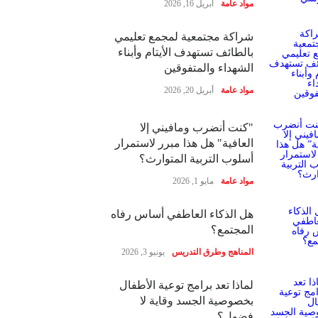
مواد عامة
أبريل 16, 2026
شراكة مجتمعية لمجمع تعليمي
بالطائف تستهدف الأيتام وأبناء
الشهداء والمتفوقين
مواد عامة
أبريل 20, 2026
"كنت أنضرب ومافيني إلا
العافية" هل هذا مبرر لاستمرار
أسلوب التربية المتوارث؟
مواد عامة
مايو 1, 2026
هل الذكاء العاطفي أساس رفاه
المجتمع؟
المناهج وطرق التدريس
يونيو 3, 2026
لماذا تعد برامج توعية الأطفال
بخصوصية الجسد وقاية لا
فضول؟