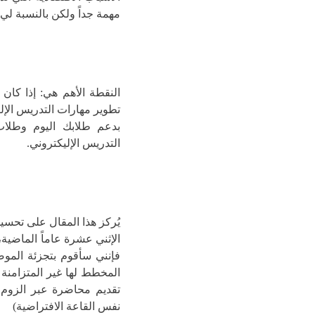
مهمة جداً ولكن بالنسبة لي 
النقطة الأهم هي: إذا كان
تطوير مهارات التدريس الإلي
بدعم طلابك اليوم وطلاب
التدريس الإليكتروني.
يُركز هذا المقال على تحس
الإثني عشرة عاماً الماضية،
فإنني سأقوم بتجزئة الم
المخطط لها غير المتزامنة –
تقديم محاضرة عبر الزو
نفس القاعة الافتراضية)