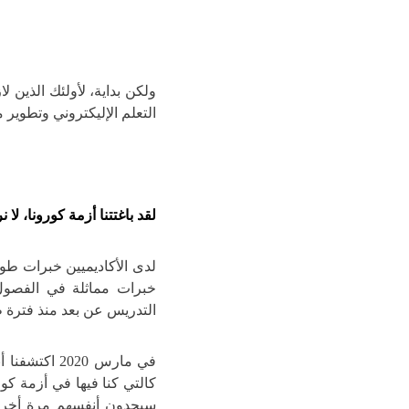
ولكن بداية، لأولئك الذين 
التعلم الإليكتروني وتطوير
لقد باغتتنا أزمة كورونا، لا 
لدى الأكاديميين خبرات طويل
خبرات مماثلة في الفصول 
التدريس عن بعد منذ فترة ط
في مارس 2020
كالتي كنا فيها في أزمة كور
سيجدون أنفسهم مرة أخرى 