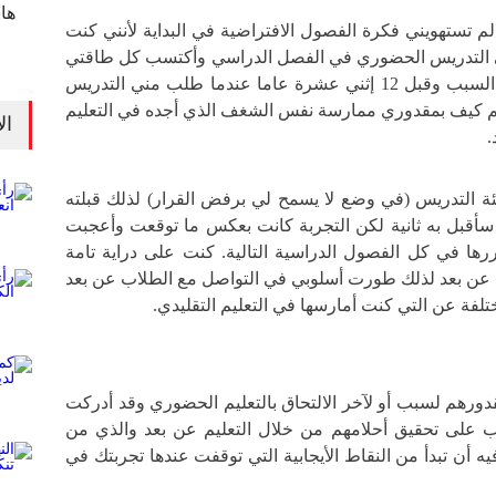
ها
 لم تستهويني فكرة الفصول الافتراضية في البداية لأنني كنت
في التدريس الحضوري في الفصل الدراسي وأكتسب كل طاقتي
في الحجرة الدراسية. لهذا السبب وقبل 12 إثني عشرة عاما عندما طلب مني التدريس
لم كيف بمقدوري ممارسة نفس الشغف الذي أجده في التعليم
ال
.
 التدريس (في وضع لا يسمح لي برفض القرار) لذلك قبلته
 سأقبل به ثانية لكن التجربة كانت بعكس ما توقعت وأعجبت
رها في كل الفصول الدراسية التالية. كنت على دراية تامة
يم عن بعد لذلك طورت أسلوبي في التواصل مع الطلاب عن بعد
لفة عن التي كنت أمارسها في التعليم التقليدي.
دورهم لسبب أو لآخر الالتحاق بالتعليم الحضوري وقد أدركت
ب على تحقيق أحلامهم من خلال التعليم عن بعد والذي من
ه أن تبدأ من النقاط الأيجابية التي توقفت عندها تجربتك في