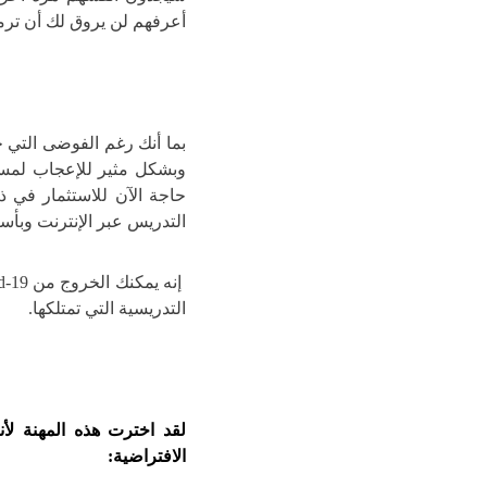
أعرفهم لن يروق لك أن ترمى
بما أنك رغم الفوضى التي 
وبشكل مثير للإعجاب لمس
حاجة الآن للاستثمار في ذ
التدريس عبر الإنترنت وبأس
التدريسية التي تمتلكها.
لقد اخترت هذه المهنة لأ
الافتراضية: