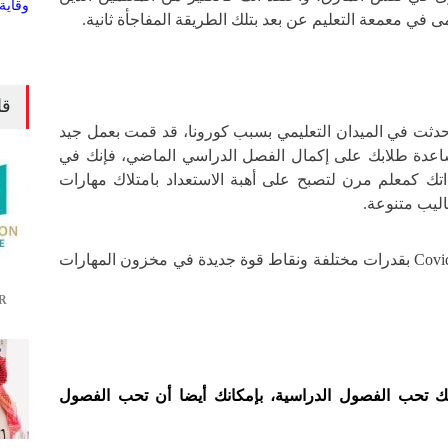
 في معمعة التعليم عن بعد بتلك الطريقة المفاجأة ثانية.
قا
حدثت في الميدان التعليمي بسبب كورونا، قد قمت بعمل جيد
اعدة طلابك على إكمال الفصل الدراسي الماضي، فإنك في
اتك كمعلم مرن لتصبح على أهبة الاستعداد بامتلاك مهارات
اليب متنوعة.
إنه يمكنك الخروج من Covid-19 بقدرات مختلفة ونقاط قوة جديدة في مخزون المهارات
R
نك تحب الفصول الدراسية، بإمكانك أيضا أن تحب الفصول