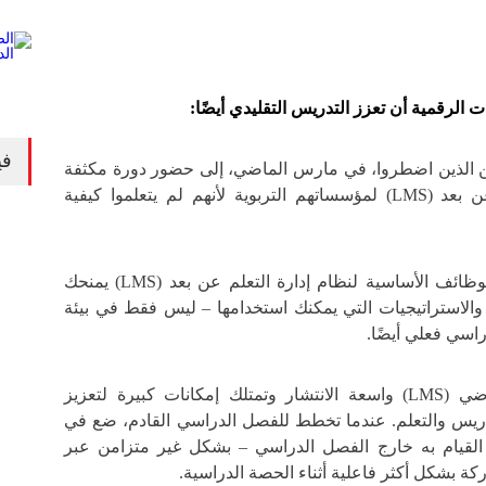
ت الرقمية أن تعزز التدريس التقليدي أيضًا:
في
ن الذين اضطروا، في مارس الماضي، إلى حضور دورة مكثفة
حول نظام إدارة التعلم عن بعد (LMS) لمؤسساتهم التربوية لأنهم لم يتعلموا كيفية
أن تصبح أكثر مهارة مع الوظائف الأساسية لنظام إدارة التعلم عن بعد (LMS) يمنحك
والاستراتيجيات التي يمكنك استخدامها – ليس فقط في بيئة
سي فعلي أيضًا.
ونظم إدارة التعلم الافتراضي (LMS) واسعة الانتشار وتمتلك إمكانات كبيرة لتعزيز
دريس والتعلم. عندما تخطط للفصل الدراسي القادم، ضع في
القيام به خارج الفصل الدراسي – بشكل غير متزامن عبر