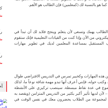
كما هو بالنسبة لك (كمعلمين) فإن الطالب هو الأهم.
كم
مق
 الطالب يهمك وتسعى لأن يتعلم وينجح فلابد لك أن تبدأ في
رأ
كتروني من الآن وإذا كنت من القيادات التعليمية فإنك ستقوم
مق
 المستقبل بمساعدة المعلمين لديك في تطوير مهارات
رأ
مق
ين هذه المهارات وكخبير تمرس في التدريس الافتراضي طوال
 وكتب حوله، فإنني أعرف أنها تبدو مهمة شاقة نوعاً ما، لذلك
آخ
وضوع في عدة نقاط مبسطة. سينصب تركيزي على الأنشطة
 لأن لديها تأثير أكبر بكثير من التدريس المتزامن (ويقصد به
م لمجموعة من الطلاب يحضرون معك في نفس الوقت في