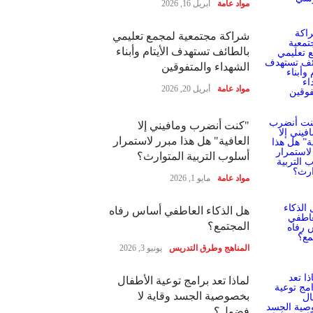
مواد عامة
أبريل 16, 2026
شراكة مجتمعية لمجمع تعليمي
بالطائف تستهدف الأيتام وأبناء
الشهداء والمتفوقين
مواد عامة
أبريل 20, 2026
"كنت أنضرب ومافيني إلا
العافية" هل هذا مبرر لاستمرار
أسلوب التربية المتوارث؟
مواد عامة
مايو 1, 2026
هل الذكاء العاطفي أساس رفاه
المجتمع؟
المناهج وطرق التدريس
يونيو 3, 2026
لماذا تعد برامج توعية الأطفال
بخصوصية الجسد وقاية لا
فضول؟