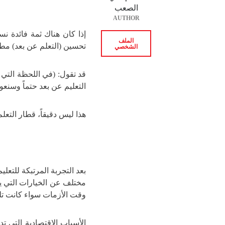
الصعب
AUTHOR
الملف
تحسين (التعلم عن بعد) مط
الشخصي
قد تقول: (في اللحظة التي 
التعليم عن بعد حتماً وسنعو
هذا ليس دقيقاً، قطار التعل
بعد التجربة المرتبكة للتعل
مختلف عن الخيارات التي ي
وقت الأزمات سواء كانت تلك 
الأسباب الاقتصادية التي تد