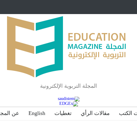
مبرر لاستمرار أسلوب
شراكة مجتمعية لمجمع تعليمي بالطائف تستهدف ال
والمتفوقين
لماذا تعد برامج توعية الأطفال بخصوصية الجسد وقاية لا
المجلة التربوية الإلكترونية
 الكتب
مقالات الرأي
تغطيات
English
عن المجل