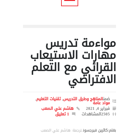
مواءمة تدريس
مهارات الاستيعاب
القرائي مع التعلم
الافتراضي
ضمن
المناهج وطرق التدريس
,
تقنيات التعليم
,
مواد عامة
فبراير 4, 2021
هاشم علي الصعب
2505المشاهدات
1 تعليق
بقلم:كاثرين فيرجسون
ترجمة: هاشم علي الصعب