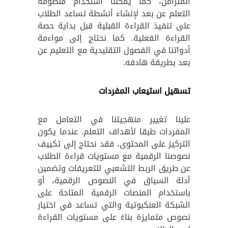
المتزامن، كما يمكننا استخدام منظومة
التعلم عن بعد لإنشاء أنشطة تساعد الطلاب
على تنفيذ القراءة القبلية قبل بداية حصة
القراءة الفعلية. كما نحتاج إلى مواءمة
أدواتنا في الفصول التقليدية مع التعليم عن
بعد بطريقة هادفه.
تسهيل استيعاب المفردات
علينا تغيير منهجيتنا في التعامل مع
المفردات طبقا لأهداف التعلم. عندما يكون
التركيز على المحتوى، فقد نحتاج إلى تكييف
نصوصنا الرقمية مع مستويات قراءة الطلاب
عن طريق الربط التشعبي للتعريفات وتضمين
أدلة السياق في النصوص الرقمية، أو
باستخدام المنصات الرقمية المتاحة على
الشبكة العنكبوتية والتي تساعد في اختيار
نصوص متمايزة بناءً على مستويات القراءة