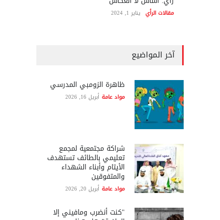
رأي: أساس لا انعكاس
مقالات الرأي
يناير 1, 2024
آخر المواضيع
ظاهرة الزومبي المدرسي
مواد عامة
أبريل 16, 2026
شراكة مجتمعية لمجمع
تعليمي بالطائف تستهدف
الأيتام وأبناء الشهداء
والمتفوقين
مواد عامة
أبريل 20, 2026
"كنت أنضرب ومافيني إلا