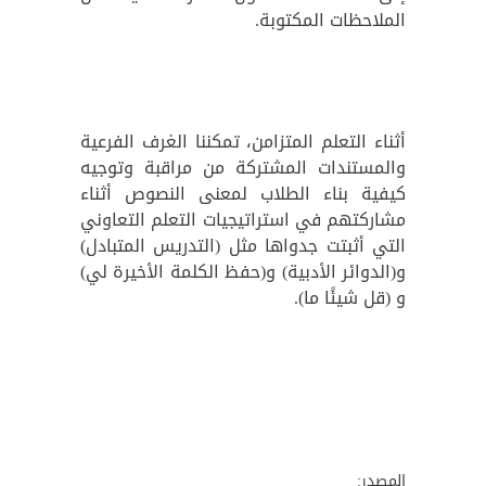
الملاحظات المكتوبة.
أثناء التعلم المتزامن، تمكننا الغرف الفرعية
والمستندات المشتركة من مراقبة وتوجيه
كيفية بناء الطلاب لمعنى النصوص أثناء
مشاركتهم في استراتيجيات التعلم التعاوني
التي أثبتت جدواها مثل (التدريس المتبادل)
و(الدوائر الأدبية) و(حفظ الكلمة الأخيرة لي)
و (قل شيئًا ما).
المصدر: