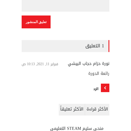
1 التعليق
نورة حزام حجاب البيشي
فبراير 11, 2021, 10:13 ص
رائعة الدورة
الرد
الأكثر قراءة
الأكثر تعليقاً
منحى ستيم STEAM التعليمي