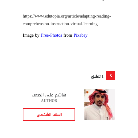
https://www.edutopia.org/article/adapting-reading-
comprehension-instruction-virtual-learning
Image by
Free-Photos
from
Pixabay
1 تعليق
هاشم علي الصعب
AUTHOR
الملف الشخصي