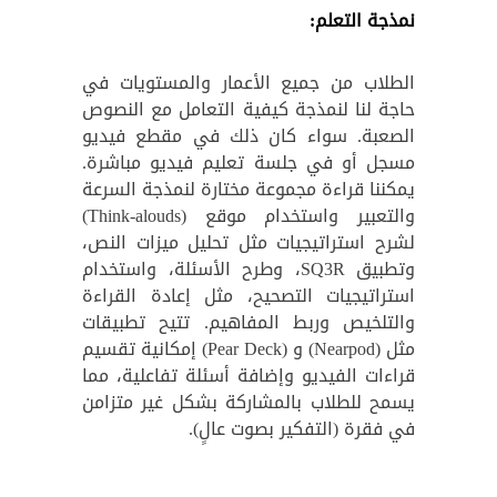
نمذجة التعلم:
الطلاب من جميع الأعمار والمستويات في
حاجة لنا لنمذجة كيفية التعامل مع النصوص
الصعبة. سواء كان ذلك في مقطع فيديو
مسجل أو في جلسة تعليم فيديو مباشرة.
يمكننا قراءة مجموعة مختارة لنمذجة السرعة
والتعبير واستخدام موقع (Think-alouds)
لشرح استراتيجيات مثل تحليل ميزات النص،
وتطبيق SQ3R، وطرح الأسئلة، واستخدام
استراتيجيات التصحيح، مثل إعادة القراءة
والتلخيص وربط المفاهيم. تتيح تطبيقات
مثل (Nearpod) و (Pear Deck) إمكانية تقسيم
قراءات الفيديو وإضافة أسئلة تفاعلية، مما
يسمح للطلاب بالمشاركة بشكل غير متزامن
في فقرة (التفكير بصوت عالٍ).