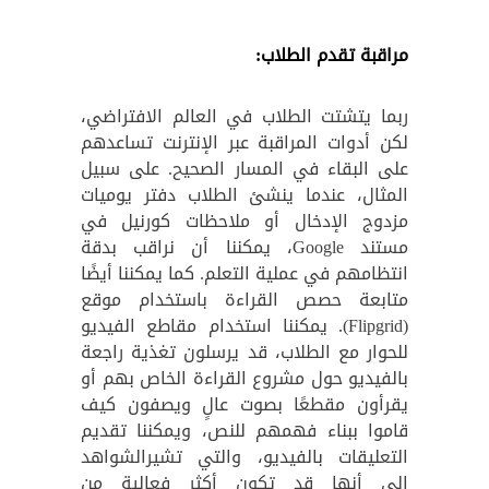
مراقبة تقدم الطلاب:
ربما يتشتت الطلاب في العالم الافتراضي،
لكن أدوات المراقبة عبر الإنترنت تساعدهم
على البقاء في المسار الصحيح. على سبيل
المثال، عندما ينشئ الطلاب دفتر يوميات
مزدوج الإدخال أو ملاحظات كورنيل في
مستند Google، يمكننا أن نراقب بدقة
انتظامهم في عملية التعلم. كما يمكننا أيضًا
متابعة حصص القراءة باستخدام موقع
(Flipgrid). يمكننا استخدام مقاطع الفيديو
للحوار مع الطلاب، قد يرسلون تغذية راجعة
بالفيديو حول مشروع القراءة الخاص بهم أو
يقرأون مقطعًا بصوت عالٍ ويصفون كيف
قاموا ببناء فهمهم للنص، ويمكننا تقديم
التعليقات بالفيديو، والتي تشيرالشواهد
إلى أنها قد تكون أكثر فعالية من