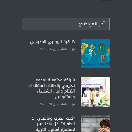
آخر المواضيع
ظاهرة الزومبي المدرسي
مواد عامة
أبريل 16, 2026
شراكة مجتمعية لمجمع
تعليمي بالطائف تستهدف
الأيتام وأبناء الشهداء
والمتفوقين
مواد عامة
أبريل 20, 2026
"كنت أنضرب ومافيني إلا
العافية" هل هذا مبرر
لاستمرار أسلوب التربية