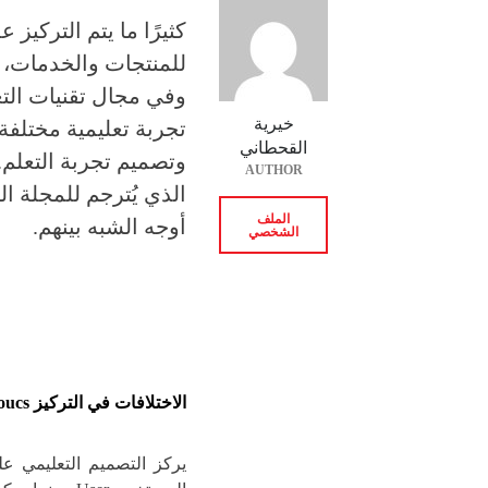
كثيرًا ما يتم التركي
للمنتجات والخدمات، ل
خيرية
تجربة تعليمية مختلفة
القحطاني
AUTHOR
الذي يُترجم للمجلة الت
الملف
أوجه الشبه بينهم.
الشخصي
الاختلافات في التركيز
oucs