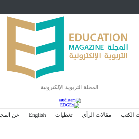
مبرر لاستمرار أسلوب
شراكة مجتمعية لمجمع تعليمي بالطائف تستهدف ال
والمتفوقين
لماذا تعد برامج توعية الأطفال بخصوصية الجسد وقاية لا
المجلة التربوية الإلكترونية
 الكتب
مقالات الرأي
تغطيات
English
عن المجل