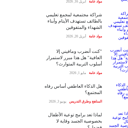
مواد عامة
أبريل 16, 2026
شراكة مجتمعية لمجمع تعليمي
بالطائف تستهدف الأيتام وأبناء
الشهداء والمتفوقين
مواد عامة
أبريل 20, 2026
"كنت أنضرب ومافيني إلا
العافية" هل هذا مبرر لاستمرار
أسلوب التربية المتوارث؟
مواد عامة
مايو 1, 2026
هل الذكاء العاطفي أساس رفاه
المجتمع؟
المناهج وطرق التدريس
يونيو 3, 2026
لماذا تعد برامج توعية الأطفال
بخصوصية الجسد وقاية لا
فضول؟