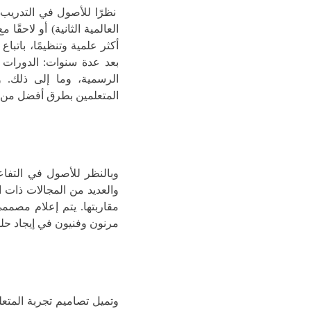
نظرًا للأصول في التدري
العالمية الثانية) أو لاحقً
أكثر علمية وتنظيمًا، باتباع 
بعد عدة سنوات: الدورات 
الرسمية، وما إلى ذلك. 
المتعلمين بطرق أفضل من نظ
وبالنظر للأصول في التفا
والعديد من المجالات ذات 
مقاربتها. يتم إعلام مصممي
مرنون وفنيون في إيجاد حلول
وتميل تصاميم تجربة المتعل