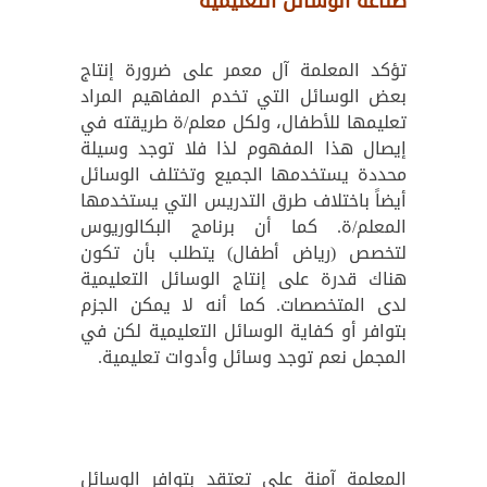
صناعة الوسائل التعليمية
تؤكد المعلمة آل معمر على ضرورة إنتاج
بعض الوسائل التي تخدم المفاهيم المراد
تعليمها للأطفال، ولكل معلم/ة طريقته في
إيصال هذا المفهوم لذا فلا توجد وسيلة
محددة يستخدمها الجميع وتختلف الوسائل
أيضاً باختلاف طرق التدريس التي يستخدمها
المعلم/ة. كما أن برنامج البكالوريوس
لتخصص (رياض أطفال) يتطلب بأن تكون
هناك قدرة على إنتاج الوسائل التعليمية
لدى المتخصصات. كما أنه لا يمكن الجزم
بتوافر أو كفاية الوسائل التعليمية لكن في
المجمل نعم توجد وسائل وأدوات تعليمية.
المعلمة آمنة علي تعتقد بتوافر الوسائل