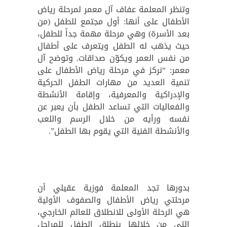
وتنظر المعلمة عفاف آل معمر لمرحلة رياض
الأطفال على أنها: أول مجتمع للطفل (من
بعد الأسرة) وهي مرحلة مهمة جداً للطفل،
حيث يذهب له الطفل ويتعرف على أطفال
من نفس العمر ويكوّن صداقات. وتوضح آل
معمر: “نركز في مرحلة رياض الأطفال على
تنمية العديد من مهارات الطفل الحركية
والإدراكية والمعرفية، وإقامة الأنشطة
والفعاليات التي تساعد الطفل بأن يعبر عن
نفسه ورأيه من خلال الرسم واللعب
والأنشطة الفنية التي يقوم بها الطفل”.
بدورها تجد المعلمة فوزية عقيلي أن
مرحلتي رياض الأطفال والصفوف الأولية
هي الرحلة الأولى للانطلاق للعالم الخارجي،
التي من خلالها ينطلق الطفل للمراحل