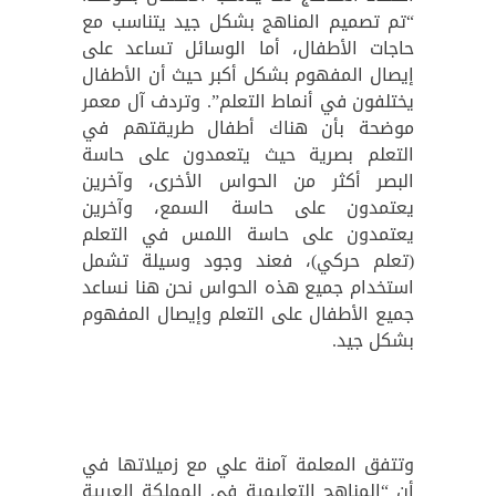
“تم تصميم المناهج بشكل جيد يتناسب مع
حاجات الأطفال، أما الوسائل تساعد على
إيصال المفهوم بشكل أكبر حيث أن الأطفال
يختلفون في أنماط التعلم”. وتردف آل معمر
موضحة بأن هناك أطفال طريقتهم في
التعلم بصرية حيث يتعمدون على حاسة
البصر أكثر من الحواس الأخرى، وآخرين
يعتمدون على حاسة السمع، وآخرين
يعتمدون على حاسة اللمس في التعلم
(تعلم حركي)، فعند وجود وسيلة تشمل
استخدام جميع هذه الحواس نحن هنا نساعد
جميع الأطفال على التعلم وإيصال المفهوم
بشكل جيد.
وتتفق المعلمة آمنة علي مع زميلاتها في
أن “المناهج التعليمية في المملكة العربية