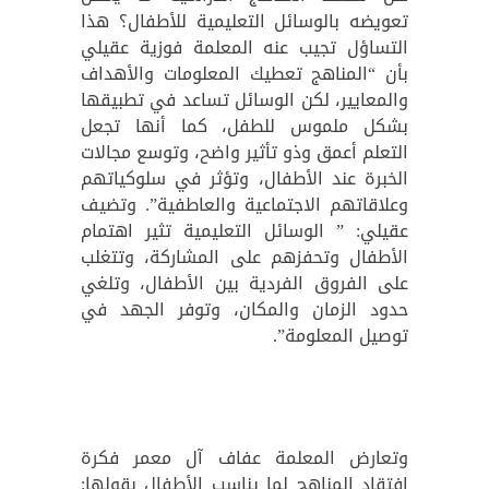
تعويضه بالوسائل التعليمية للأطفال؟ هذا
التساؤل تجيب عنه المعلمة فوزية عقيلي
بأن “المناهج تعطيك المعلومات والأهداف
والمعايير، لكن الوسائل تساعد في تطبيقها
بشكل ملموس للطفل، كما أنها تجعل
التعلم أعمق وذو تأثير واضح، وتوسع مجالات
الخبرة عند الأطفال، وتؤثر في سلوكياتهم
وعلاقاتهم الاجتماعية والعاطفية”. وتضيف
عقيلي: ” الوسائل التعليمية تثير اهتمام
الأطفال وتحفزهم على المشاركة، وتتغلب
على الفروق الفردية بين الأطفال، وتلغي
حدود الزمان والمكان، وتوفر الجهد في
توصيل المعلومة”.
وتعارض المعلمة عفاف آل معمر فكرة
افتقاد المناهج لما يناسب الأطفال بقولها: