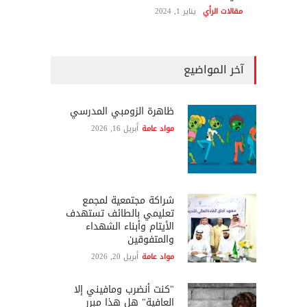
مقالات الرأي
يناير 1, 2024
آخر المواضيع
ظاهرة الزومبي المدرسي
مواد عامة
أبريل 16, 2026
شراكة مجتمعية لمجمع
تعليمي بالطائف تستهدف
الأيتام وأبناء الشهداء
والمتفوقين
مواد عامة
أبريل 20, 2026
"كنت أنضرب ومافيني إلا
العافية" هل هذا مبرر