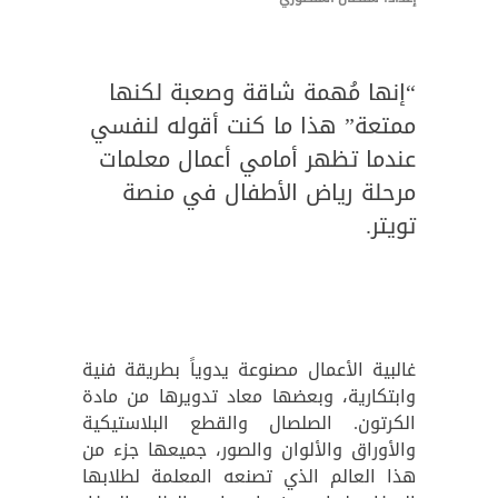
“إنها مُهمة شاقة وصعبة لكنها
ممتعة” هذا ما كنت أقوله لنفسي
عندما تظهر أمامي أعمال معلمات
مرحلة رياض الأطفال في منصة
تويتر.
غالبية الأعمال مصنوعة يدوياً بطريقة فنية
وابتكارية، وبعضها معاد تدويرها من مادة
الكرتون. الصلصال والقطع البلاستيكية
والأوراق والألوان والصور، جميعها جزء من
هذا العالم الذي تصنعه المعلمة لطلابها