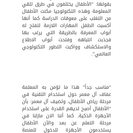
بقولها: “الأطفال يختلفون في طرق تلقي
المعلومة وهذه التكنولوجيا مكنت الأطفال
من التغلب على معوقات الدراسة كما أنها
أكسبت الطفل المهارات اللازمة لتفتح له
أبواب المعرفة بالطريقة التي يرغب بها
فجذبت انتباهه وفتحت أبواب الاطلاع
والاستكشاف وواكبت التطور التكنولوجي
العالمي”.
“مناسب جداً” هذا ما تؤمن به المعلمة
عفاف آل معمر حول استخدام التقنية في
مرحلة رياض الأطفال، وتضيف آل معمر: بأن
“الأطفال أصبح لديهم القدرة على استخدام
الأجهزة الذكية. كما أننا الان مازلنا في
مرحلة التعلم عن بعد والآن الأطفال
يستخدمون الأجهزة للدخول للمنصة