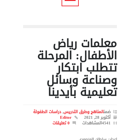
معلمات رياض
الأطفال: المرحلة
تتطلب ابتكار
وصناعة وسائل
تعليمية بأيدينا
ضمن
المناهج وطرق التدريس
,
دراسات الطفولة
أكتوبر 28, 2021
Editor
4541المشاهدات
0 تعليقات
إعداد: سلطان المنصوري