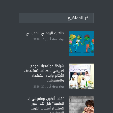
آخر المواضيع
ظاهرة الزومبي المدرسي
مواد عامة
أبريل 16, 2026
شراكة مجتمعية لمجمع
تعليمي بالطائف تستهدف
الأيتام وأبناء الشهداء
والمتفوقين
مواد عامة
أبريل 20, 2026
"كنت أنضرب ومافيني إلا
العافية" هل هذا مبرر
لاستمرار أسلوب التربية