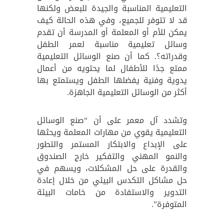
التعليمية المناسبة والجيدة للبعض ولكنها
قد لا تتوفر للجميع، وفي هذه الحالة كيف
يمكن للأم أو المعلمة أو المدرسة أن تقدم
وسائل تعليمية مناسبة لعمر الطفل
وقدراته؟. كما أن صنع الوسائل التعليمية
ممتع جدًا للأطفال لما يحتويه من أعمال
يدوية وفنية يفضلها الطفل ويستمتع بها
أكثر من الوسائل التعليمية الجاهزة.
وتشدد آل معمر على أن “صنع الوسائل
التعليمية يقوي من مهارات المعلمة ويحثها
على الإبداع والابتكار المستمر والتطور
والنمو المهني والتفكير خارج الصندوق
والقدرة على حل المشكلات، ويسهم في
حل مشاكل التكدس البيئي من خلال إعادة
التدوير والاستفادة من خامات البيئة
المتوفرة”.