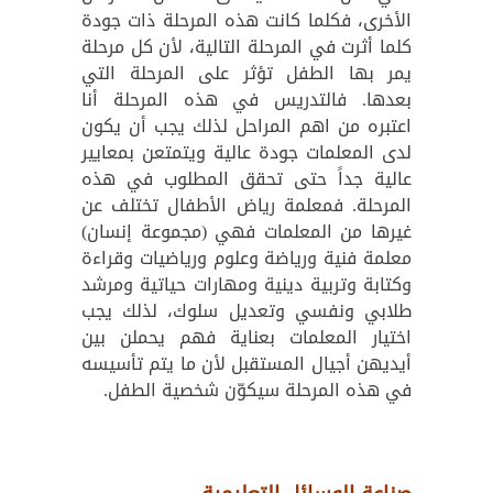
الأخرى، فكلما كانت هذه المرحلة ذات جودة
كلما أثرت في المرحلة التالية، لأن كل مرحلة
يمر بها الطفل تؤثر على المرحلة التي
بعدها. فالتدريس في هذه المرحلة أنا
اعتبره من اهم المراحل لذلك يجب أن يكون
لدى المعلمات جودة عالية ويتمتعن بمعايير
عالية جداً حتى تحقق المطلوب في هذه
المرحلة. فمعلمة رياض الأطفال تختلف عن
غيرها من المعلمات فهي (مجموعة إنسان)
معلمة فنية ورياضة وعلوم ورياضيات وقراءة
وكتابة وتربية دينية ومهارات حياتية ومرشد
طلابي ونفسي وتعديل سلوك، لذلك يجب
اختيار المعلمات بعناية فهم يحملن بين
أيديهن أجيال المستقبل لأن ما يتم تأسيسه
في هذه المرحلة سيكوّن شخصية الطفل.