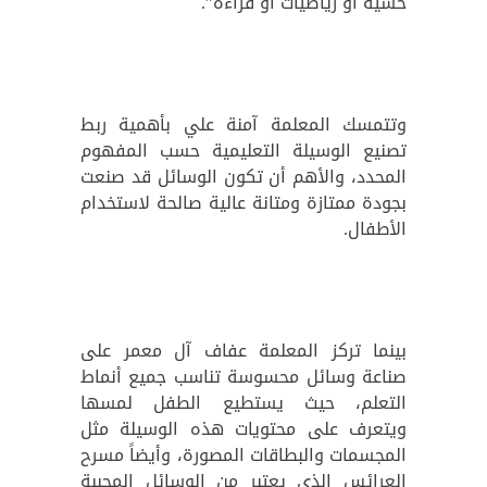
حسية أو رياضيات أو قراءة”.
وتتمسك المعلمة آمنة علي بأهمية ربط
تصنيع الوسيلة التعليمية حسب المفهوم
المحدد، والأهم أن تكون الوسائل قد صنعت
بجودة ممتازة ومتانة عالية صالحة لاستخدام
الأطفال.
بينما تركز المعلمة عفاف آل معمر على
صناعة وسائل محسوسة تناسب جميع أنماط
التعلم، حيث يستطيع الطفل لمسها
ويتعرف على محتويات هذه الوسيلة مثل
المجسمات والبطاقات المصورة، وأيضاً مسرح
العرائس الذي يعتبر من الوسائل المحببة