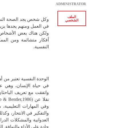
ADMINISTRATOR
الملف
وكل شخص يجد الصحة النفس
الشخصي
في العمل ومنهم يجدها بزيا
ولكن هناك بعض الأشخاص با
أفكار متشائمة ومن الممك
النفسية.
الوحدة النفسية تعتبر من أه
في حياة الإنسان، وهي ع
وفي المهارات التعليمية، 
والتفكير في الانتحار، وكذ
العدوانية والمشكلات الدرا
حادة على الأداء والتوافق ا