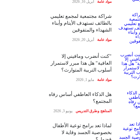
مواد عامة
أبريل 16, 2026
شراكة مجتمعية لمجمع تعليمي
بالطائف تستهدف الأيتام وأبناء
الشهداء والمتفوقين
مواد عامة
أبريل 20, 2026
"كنت أنضرب ومافيني إلا
العافية" هل هذا مبرر لاستمرار
أسلوب التربية المتوارث؟
مواد عامة
مايو 1, 2026
هل الذكاء العاطفي أساس رفاه
المجتمع؟
المناهج وطرق التدريس
يونيو 3, 2026
لماذا تعد برامج توعية الأطفال
بخصوصية الجسد وقاية لا
فضول؟