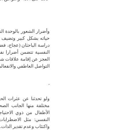
وأضرار الشعور بالوحدة ال
حياته بشكل كبير وتضيف له
النفسية تتضمن أضرارا نف
العجز عن إقامة علاقات ش
التواصل العاطفي والانفعالي
ولو تحدثنا عن عثرات الحي
مختلفة منها الجانب الصح
الأطفال من ذوي الاحتياج
النفسي: مثل الاضطرابات 
واكتئاب وعدم تقدير الذات.