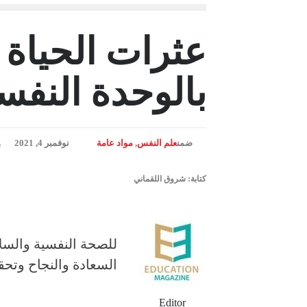
عثرات الحياة 
بالوحدة النفس
ضمن
علم النفس
,
مواد عامة
نوفمبر 4, 2021
كتابة: شروق اللقماني
للصحة النفسية والسلا
السعادة والنجاح وتحق
Editor