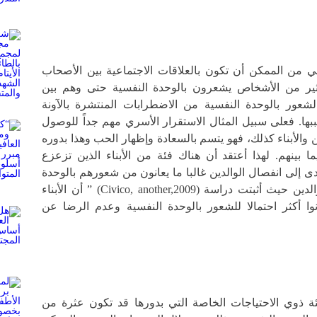
هي من الممكن أن تكون بالعلاقات الاجتماعية بين الأصحاب
ثير من الأشخاص يشعرون بالوحدة النفسية حتى وهم بين
الشعور بالوحدة النفسية من الاضطرابات المنتشرة بالآونة
ببها. فعلى سبيل المثال الاستقرار الأسري مهم جداً للوصول
 والأبناء كذلك، فهو يتسم بالسعادة وإظهار الحب وهذا بدوره
 بينهم. لهذا أعتقد أن هناك فئة من الأبناء الذين تزعزع
دى إلى انفصال الوالدين غالبا ما يعانون من شعورهم بالوحدة
النفسية وذلك لانشغال الوالدين حيث أثبتت دراسة (Civico, another,2009) ” أن الأبناء
وا أكثر احتمالا للشعور بالوحدة النفسية وعدم الرضا عن
فئة ذوي الاحتياجات الخاصة التي بدورها قد تكون عثرة من