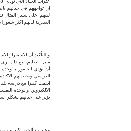
عثرات الحياة التي تؤدي إل
أن تواجههم في حياتهم بال
البصرية لديهم أكثر شعورا ب
وبالتأكيد أن الاستقرار الأ
سبل التعليم، مع ذلك أرى أ
أن تؤدي للشعور بالوحدة ا
الدراسي وتحصيلهم الأكاديمي
الالكتروني والوحدة النفسي
تؤثر على حياتهم بشكلي سلب
وعثرات الحياة كثيرة ومتن