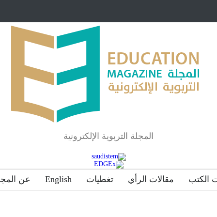
مبرر لاستمرار أسلوب
شراكة مجتمعية لمجمع تعليمي بالطائف تستهدف ال
والمتفوقين
لماذا تعد برامج توعية الأطفال بخصوصية الجسد وقاية لا
المجلة التربوية الإلكترونية
 الكتب
مقالات الرأي
تغطيات
English
عن المجل